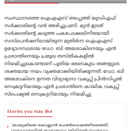
സംസ്ഥാനത്തെ ഐഎഎസ് തലപ്പത്ത് യുഡിഎഫ്
സർക്കാരിന്റെ വൻ അഴിച്ചുപണി. മുൻ ഇടത്
സർക്കാരിന്റെ കടുത്ത പകപോക്കലിനിരയായി
സസ്പെൻഷനിലായിരുന്ന മുതിർന്ന ഐഎഎസ്
ഉദ്യോഗസ്ഥരായ ഡോ. ബി അശോകിനെയും എൻ
പ്രശാന്തിനെയും പ്രമുഖ തസ്തികകളിൽ
നിയമിച്ചുകൊണ്ടാണ് പുതിയ ഭരണകൂടം തങ്ങളുടെ
ശക്തമായ നയം വ്യക്തമാക്കിയിരിക്കുന്നത്. ഡോ. ബി
അശോകിനെ ഉന്നത വിദ്യാഭ്യാസ വകുപ്പ് പ്രിൻസിപ്പൽ
സെക്രട്ടറിയായും എൻ പ്രശാന്തിനെ കായിക വകുപ്പ്
സ്പെഷ്യൽ സെക്രട്ടറിയായും നിയമിച്ചു
Stories you may like
‘കാമുകിയെ കൊല്ലാൻ പെൺവേഷത്തിലെത്തി;
ഗുരുവായൂരിൽ കാമുകനും ക്രിമിനൽ സംഘവും