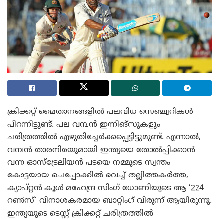
ക്രിക്കറ്റ് മൈതാനങ്ങളിൽ പലവിധ സെഞ്ച്വറികൾ
പിറന്നിട്ടുണ്ട്. പല വമ്പൻ ഇന്നിങ്സുകളും
ചരിത്രത്തിൽ എഴുതിച്ചേർക്കപ്പെട്ടിട്ടുമുണ്ട്. എന്നാൽ,
വമ്പൻ താരനിരയുമായി ഇന്ത്യയെ തോൽപ്പിക്കാൻ
വന്ന ഓസ്‌ട്രേലിയൻ പടയെ നമ്മുടെ സ്വന്തം
കോട്ടയായ ചെപ്പോക്കിൽ വെച്ച് തല്ലിത്തകർത്ത,
ക്യാപ്റ്റൻ കൂൾ മഹേന്ദ്ര സിംഗ് ധോണിയുടെ ആ ‘224
റൺസ്’ വിനാശകരമായ ബാറ്റിംഗ് വിരുന്ന് ആയിരുന്നു.
ഇന്ത്യയുടെ ടെസ്റ്റ് ക്രിക്കറ്റ് ചരിത്രത്തിൽ