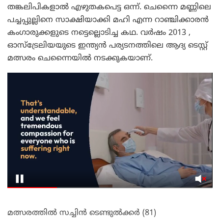
തങ്കലിപികളാൽ എഴുതകപെട്ട ഒന്ന്. ചെന്നൈ മണ്ണിലെ
പച്ചപ്പുല്ലിനെ സാക്ഷിയാക്കി മഹി എന്ന റാഞ്ചിക്കാരൻ
കംഗാരുക്കളുടെ നട്ടെല്ലൊടിച്ച കഥ. വർഷം 2013 ,
ഓസ്‌ട്രേലിയയുടെ ഇന്ത്യൻ പര്യടനത്തിലെ ആദ്യ ടെസ്റ്റ്
മത്സരം ചെന്നൈയിൽ നടക്കുകയാണ്.
മത്സരത്തിൽ സച്ചിൻ ടെണ്ടുൽക്കർ (81)