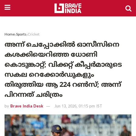
Home
Sports
Cricket
അന്ന് ചെപ്പോക്കിൽ ഓസീസിനെ
കശക്കിയെറിഞ്ഞ ധോണി
കൊടുങ്കാറ്റ്; വിക്കറ്റ് കീപ്പർമാരുടെ
സകല റെക്കോർഡുകളും
തിരുത്തിയ ആ 224 റൺസ്; അന്ന്
പിറന്നത് ചരിത്രം
by
Brave India Desk
Jun 13, 2026, 01:15 pm IST