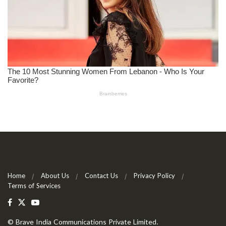
Home
About Us
Contact Us
Privacy Policy
Terms of Services
©
Brave India Communications Private Limited
.