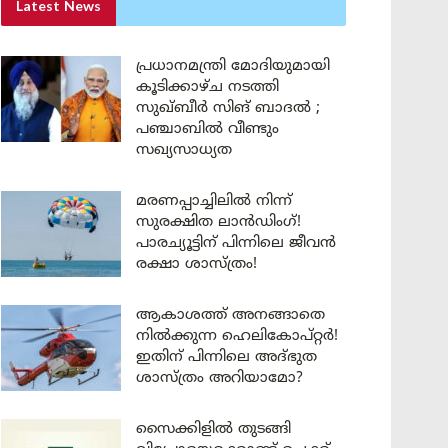
Latest News
പ്രധാനമന്ത്രി മോദിയുമായി
കൂടിക്കാഴ്ച നടത്തി
സുഖ്ബീർ സിങ് ബാദൽ ;
പഞ്ചാബിൽ വീണ്ടും
സഖ്യസാധ്യത
മരണപ്പാച്ചിലിൽ നിന്ന്
സുരക്ഷിത ലാൻഡിംഗ്!
പാരച്യൂട്ടിന് പിന്നിലെ ജീവൻ
രക്ഷാ ശാസ്ത്രം!
ആകാശത്ത് അനങ്ങാതെ
നില്‍ക്കുന്ന ഹെലികോപ്റ്റര്‍!
ഇതിന് പിന്നിലെ അദ്ഭുത
ശാസ്ത്രം അറിയാമോ?
സൈക്കിളിൽ തുടങ്ങി