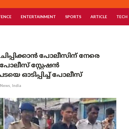
FENCE
ENTERTAINMENT
SPORTS
ARTICLE
TECH
ിപ്പിക്കാൻ പോലീസിന് നേരെ
; പോലീസ് സ്റ്റേഷൻ
െ ഓടിപ്പിച്ച് പോലീസ്
News
,
India