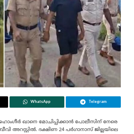
WhatsApp
Telegram
ജഹാംഗീർ ഖാനെ മോചിപ്പിക്കാൻ പോലീസിന് നേരെ
വി അറസ്റ്റിൽ. ദക്ഷിണ 24 പർഗാനാസ് ജില്ലയിലെ