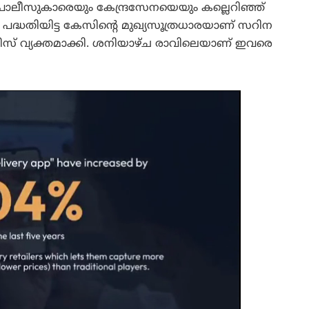
 പോലീസുകാരെയും കേന്ദ്രസേനയെയും കല്ലെറിഞ്ഞ്
പദ്ധതിയിട്ട കേസിന്റെ മുഖ്യസൂത്രധാരയാണ് സറിന
ീസ് വ്യക്തമാക്കി. ശനിയാഴ്ച രാവിലെയാണ് ഇവരെ