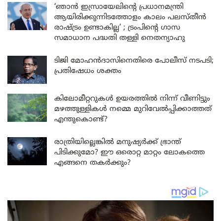
‘ഞാൻ ഇസ്രായേലിന്റെ പ്രധാനമന്ത്രി
ആയിരിക്കുന്നിടത്തോളം കാലം പലസ്തീൻ
രാഷ്ട്രം ഉണ്ടാകില്ല’ ; ട്രംപിന്റെ ഗാസ
സമാധാന പദ്ധതി തള്ളി നെതന്യാഹു
ടിജി മോഹൻദാസിനെതിരെ പോലീസ് നടപടി;
പ്രതിഷേധം ശക്തം
കിലോമീറ്ററുകൾ ഉയരത്തിൽ നിന്ന് വീണിട്ടും
മഴത്തുള്ളികൾ നമ്മെ മുറിവേൽപ്പിക്കാത്തത്
എന്തുകൊണ്ട്?
രാത്രിയില്ലെങ്കിൽ മനുഷ്യർക്ക് ഭ്രാന്ത്
പിടിക്കുമോ? ഈ ഒരൊറ്റ മാറ്റം ലോകത്തെ
എങ്ങനെ തകർക്കും?