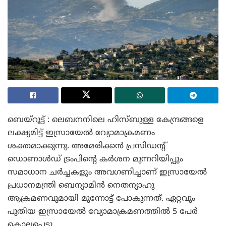
ബെയ്റൂട്ട് : ലെബനനിലെ ഹിസ്ബുള്ള കേന്ദ്രങ്ങളെ
ലക്ഷ്യമിട്ട് ഇസ്രായേൽ വ്യോമാക്രമണം
ശക്തമാക്കുന്നു. അമേരിക്കൻ പ്രസിഡന്റ്
ഡൊണാൾഡ് ട്രംപിന്റെ കർശന മുന്നറിയിപ്പും
സമാധാന ചർച്ചകളും അവഗണിച്ചാണ് ഇസ്രായേൽ
പ്രധാനമന്ത്രി ബെന്യാമിൻ നെതന്യാഹു
ആക്രമണവുമായി മുന്നോട്ട് പോകുന്നത്. ഏറ്റവും
പുതിയ ഇസ്രായേൽ വ്യോമാക്രമണത്തിൽ 5 പേർ
കൊല്ലപ്പെട്ടു.