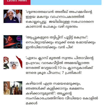
Latest News
‘ഗുണ്ടാത്തലവൻ അതീഖ് അഹമ്മദിന്റെ
ഇളയ മകനും വാഹനാപകടത്തിൽ
കൊല്ലപ്പെട്ടു; ജയിലിലുള്ള സഹോദരനെ
കാണാൻ പോകും വഴി ദുരന്തം
‘ആപ്പുകളുടെ തട്ടിപ്പിന് പൂട്ടിട്ട് കേന്ദ്രം!’:
സെപ്റ്റോയ്ക്കും ബുക്ക് മൈ ഷോയ്ക്കും
ഇൻഡിഗോയ്ക്കും വൻ പിഴ!
‘ഏഴാം ക്ലാസ് മുതൽ സ്വന്തം പിതാവിന്റെ
ഉപദ്രവം; വാടകവീട്ടിൽ അമ്മയില്ലാത്ത
നേരത്ത് വേട്ടയാടി;10-ാം ക്ലാസുകാരിക്ക്
നേരെ ക്രൂര പീഡനം; 7 പ്രതികൾ!
കഴിയാൻ എത്ര സമയമെടുക്കും,
ഞങ്ങൾക്ക് കുളിക്കാനും ഭക്ഷണം
കഴിക്കാനുമുണ്ട്!’: അച്ഛന്റെ
സംസ്കാരചടങ്ങിനിടെ വീഡിയോ കോളിൽ
മക്കൾ