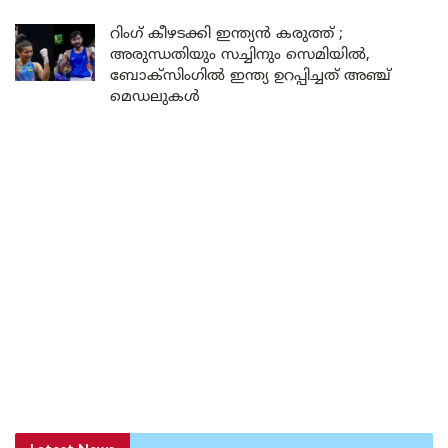
റിംഗ് കീഴടക്കി ഇന്ത്യൻ കരുത്ത് ;
അരുന്ധതിയും സച്ചിനും സെമിയിൽ,
ബോക്സിംഗിൽ ഇന്ത്യ ഉറപ്പിച്ചത് അഞ്ച്
മെഡലുകൾ