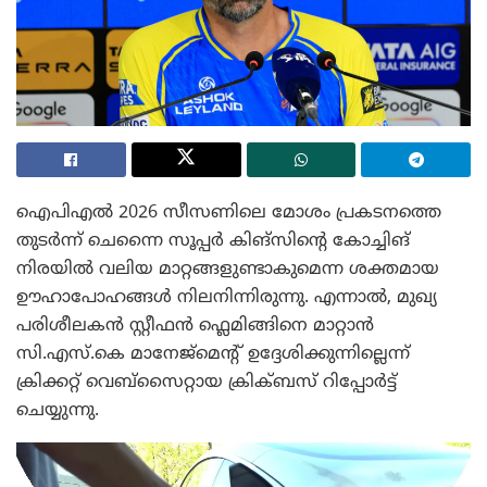
ഐപിഎൽ 2026 സീസണിലെ മോശം പ്രകടനത്തെ
തുടർന്ന് ചെന്നൈ സൂപ്പർ കിങ്സിന്റെ കോച്ചിങ്
നിരയിൽ വലിയ മാറ്റങ്ങളുണ്ടാകുമെന്ന ശക്തമായ
ഊഹാപോഹങ്ങൾ നിലനിന്നിരുന്നു. എന്നാൽ, മുഖ്യ
പരിശീലകൻ സ്റ്റീഫൻ ഫ്ലെമിങ്ങിനെ മാറ്റാൻ
സി.എസ്.കെ മാനേജ്മെന്റ് ഉദ്ദേശിക്കുന്നില്ലെന്ന്
ക്രിക്കറ്റ് വെബ്സൈറ്റായ ക്രിക്ബസ് റിപ്പോർട്ട്
ചെയ്യുന്നു.