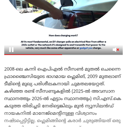
2008-ലെ കന്നി ഐപിഎൽ സീസൺ മുതൽ ചെന്നൈ
ഫ്രാഞ്ചൈസിയുടെ ഭാഗമായ ഫ്ലെമിങ്, 2009 മുതലാണ്
ടീമിന്റെ മുഖ്യ പരിശീലകനായി ചുമതലയേറ്റത്.
കഴിഞ്ഞ രണ്ട് സീസണുകളിൽ (2025-ൽ അവസാന
സ്ഥാനത്തും 2026-ൽ എട്ടാം സ്ഥാനത്തും) സി.എസ്.കെ
കടുത്ത തിരിച്ചടി നേരിട്ടെങ്കിലും മുൻ ന്യൂസിലൻഡ്
നായകനിൽ മാനേജ്മെന്റിനുള്ള വിശ്വാസം
നഷ്ടപ്പെട്ടിട്ടില്ല. ഫ്ലെമിങ്ങിന്റെ കരാർ ചുരുങ്ങിയത് ഒരു