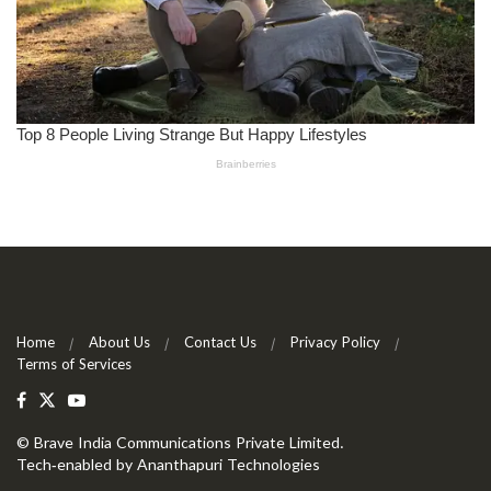
Home
About Us
Contact Us
Privacy Policy
Terms of Services
©
Brave India Communications Private Limited
.
Tech-enabled by
Ananthapuri Technologies