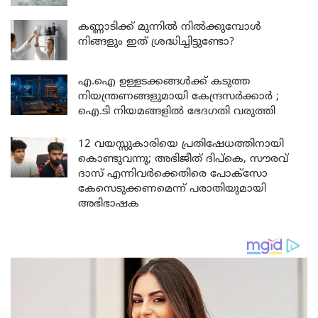
കണ്ണാടിക്ക് മുന്നിൽ നിൽക്കുമ്പോൾ
നിങ്ങളും ഇത് ശ്രദ്ധിച്ചിട്ടുണ്ടോ?
എ.ഐ ഉള്ളടക്കങ്ങൾക്ക് കടുത്ത
നിയന്ത്രണങ്ങളുമായി കേന്ദ്രസർക്കാർ ;
ഐ.ടി നിയമങ്ങളിൽ ഭേദഗതി വരുത്തി
12 വയസ്സുകാരിയെ പ്രതിഷേധത്തിനായി
കൊണ്ടുവന്നു; അഭിജീത് ദിപ്കെ, സൗരവ്
ദാസ് എന്നിവർക്കെതിരെ പോക്സോ
കേസെടുക്കണമെന്ന് പരാതിയുമായി
അഭിഭാഷക