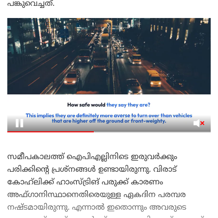
പങ്കുവെച്ചത്.
സമീപകാലത്ത് ഐപിഎല്ലിനിടെ ഇരുവർക്കും
പരിക്കിന്റെ പ്രശ്നങ്ങൾ ഉണ്ടായിരുന്നു. വിരാട്
കോഹ്‌ലിക്ക് ഹാംസ്ട്രിങ് പരുക്ക് കാരണം
അഫ്ഗാനിസ്ഥാനെതിരെയുള്ള ഏകദിന പരമ്പര
നഷ്ടമായിരുന്നു. എന്നാൽ ഇതൊന്നും അവരുടെ