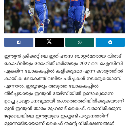
ഇന്ത്യൻ ക്രിക്കറ്റിലെ ഇതിഹാസ ബാറ്റർമാരായ വിരാട്
കോഹ്‌ലിയും രോഹിത് ശർമ്മയും 2027-ലെ ഐസിസി
ഏകദിന ലോകകപ്പിൽ കളിക്കുമോ എന്ന കാര്യത്തിൽ
കായിക ലോകത്ത് വലിയ ചർച്ചകൾ നടക്കുകയാണ്.
എന്നാൽ, ഇരുവരും അടുത്ത ലോകകപ്പിൽ
തീർച്ചയായും ഇന്ത്യൻ ജേഴ്സിയിൽ ഉണ്ടാകുമെന്ന
ഉറച്ച പ്രഖ്യാപനവുമായി രംഗത്തെത്തിയിരിക്കുകയാണ്
മുൻ ഇന്ത്യൻ താരം മുഹമ്മദ് കൈഫ്. വരാനിരിക്കുന്ന
ജൂലൈയിലെ ഇന്ത്യയുടെ ഇംഗ്ലണ്ട് പര്യടനത്തിന്
മുന്നോടിയായാണ് കൈഫ് തന്റെ നിരീക്ഷണങ്ങൾ