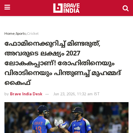
Home
Sports
Cricket
ഫോമിനെക്കുറിച്ച് മിണ്ടരുത്,
അവരുടെ ലക്ഷ്യം 2027
ലോകകപ്പാണ്! രോഹിതിനെയും
വിരാടിനെയും പിന്തുണച്ച് മുഹമ്മദ്
കൈഫ്
by
Brave India Desk
Jun 23, 2026, 11:32 am IST