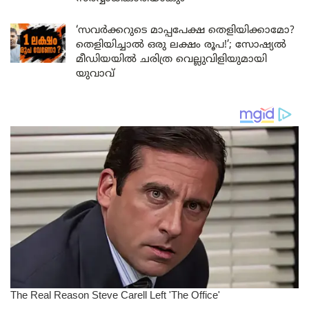
‘സവർക്കറുടെ മാപ്പപേക്ഷ തെളിയിക്കാമോ?
തെളിയിച്ചാൽ ഒരു ലക്ഷം രൂപ!’; സോഷ്യൽ
മീഡിയയിൽ ചരിത്ര വെല്ലുവിളിയുമായി
യുവാവ്