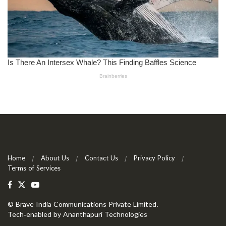
Home
About Us
Contact Us
Privacy Policy
Terms of Services
©
Brave India Communications Private Limited
.
Tech-enabled by
Ananthapuri Technologies