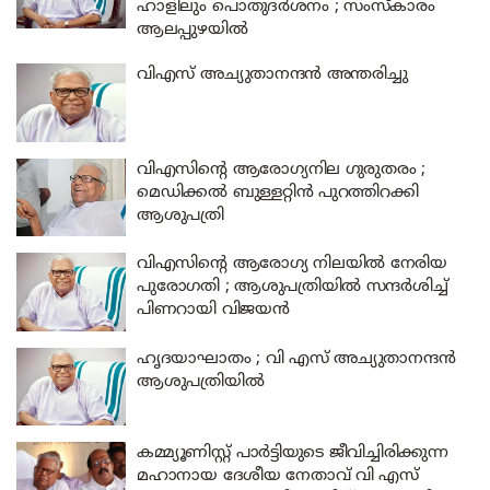
ഹാളിലും പൊതുദർശനം ; സംസ്കാരം
ആലപ്പുഴയിൽ
വിഎസ് അച്യുതാനന്ദൻ അന്തരിച്ചു
വിഎസിന്റെ ആരോഗ്യനില ഗുരുതരം ;
മെഡിക്കൽ ബുള്ളറ്റിൻ പുറത്തിറക്കി
ആശുപത്രി
വിഎസിന്റെ ആരോഗ്യ നിലയിൽ നേരിയ
പുരോഗതി ; ആശുപത്രിയിൽ സന്ദർശിച്ച്
പിണറായി വിജയൻ
ഹൃദയാഘാതം ; വി എസ് അച്യുതാനന്ദൻ
ആശുപത്രിയിൽ
കമ്മ്യൂണിസ്റ്റ് പാർട്ടിയുടെ ജീവിച്ചിരിക്കുന്ന
മഹാനായ ദേശീയ നേതാവ് വി എസ്