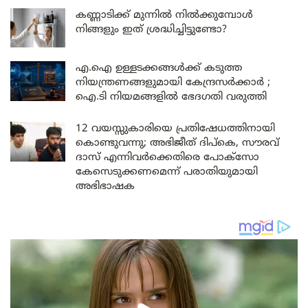
കണ്ണാടിക്ക് മുന്നിൽ നിൽക്കുമ്പോൾ
നിങ്ങളും ഇത് ശ്രദ്ധിച്ചിട്ടുണ്ടോ?
എ.ഐ ഉള്ളടക്കങ്ങൾക്ക് കടുത്ത
നിയന്ത്രണങ്ങളുമായി കേന്ദ്രസർക്കാർ ;
ഐ.ടി നിയമങ്ങളിൽ ഭേദഗതി വരുത്തി
12 വയസ്സുകാരിയെ പ്രതിഷേധത്തിനായി
കൊണ്ടുവന്നു; അഭിജീത് ദിപ്കെ, സൗരവ്
ദാസ് എന്നിവർക്കെതിരെ പോക്സോ
കേസെടുക്കണമെന്ന് പരാതിയുമായി
അഭിഭാഷക