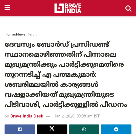
Home
News
Kerala
ദേവസ്വം ബോര്‍ഡ് പ്രസിഡണ്ട്
സ്ഥാനമൊഴിഞ്ഞതിന് പിന്നാലെ
മുഖ്യമന്ത്രിക്കും പാര്‍ട്ടിക്കുമെതിരെ
തുറന്നടിച്ച് എ പത്മകുമാര്‍:
ശബരിമലയില്‍ കാര്യങ്ങള്‍
വഷളാക്കിയത് മുഖ്യമന്ത്രിയുടെ
പിടിവാശി, പാര്‍ട്ടിക്കുള്ളില്‍ പീഡനം
by
Brave India Desk
Jan 2, 2020, 09:38 am IST