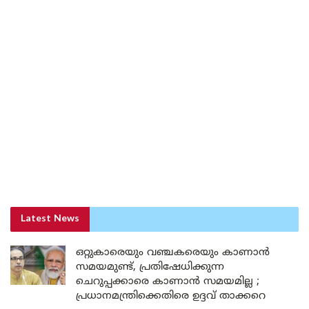
Latest News
ഒറ്റുകാരെയും വഞ്ചകരെയും കാണാൻ
സമയമുണ്ട്, പ്രതിഷേധിക്കുന്ന
ചെറുപ്പക്കാരെ കാണാൻ സമയമില്ല ;
പ്രധാനമന്ത്രിക്കെതിരെ ഉദ്ദവ് താക്കറെ