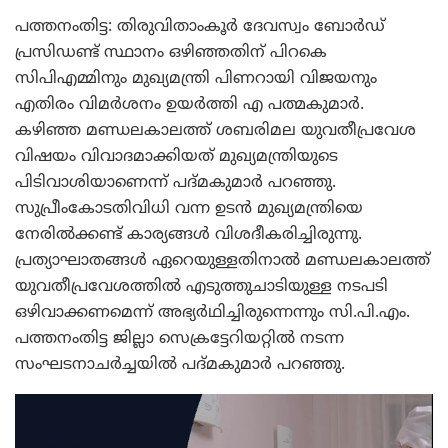
പത്തനംതിട്ട: തിരുവിതാംകൂര്‍ ദേവസ്വം ബോര്‍ഡ്
പ്രസിഡണ്ട് സ്ഥാനം ഒഴിഞ്ഞതിന് പിറകെ
സിപിഎമ്മിനും മുഖ്യമന്ത്രി പിണറായി വിജയനും
എതിരം വിമര്‍ശനം ഉയര്‍ത്തി എ പത്മകുമാര്‍.
കഴിഞ്ഞ മണ്ഡലകാലത്ത് ശബരിമല യുവതീപ്രവേശ
വിഷയം വിവാദമാക്കിയത് മുഖ്യമന്ത്രിയുടെ
പിടിവാശിയാണെന്ന് പദ്മകുമാര്‍ പറഞ്ഞു.
സുപ്രീംകോടതിവിധി വന്ന ഉടന്‍ മുഖ്യമന്ത്രിയെ
നേരില്‍ക്കണ്ട് കാര്യങ്ങള്‍ വിശദീകരിച്ചിരുന്നു.
പ്രത്യാഘാതങ്ങള്‍ ഏറെയുള്ളതിനാല്‍ മണ്ഡലകാലത്ത്
യുവതീപ്രവേശത്തില്‍ എടുത്തുചാടിയുള്ള നടപടി
ഒഴിവാക്കണമെന്ന് അഭ്യര്‍ഥിച്ചിരുന്നെന്നും സി.പി.എം.
പത്തനംതിട്ട ജില്ലാ സെക്രട്ടേറിയറ്റില്‍ നടന്ന
സംഘടനാചര്‍ച്ചയില്‍ പദ്മകുമാര്‍ പറഞ്ഞു.