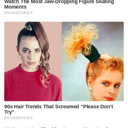
സര്‍ക്കാരിന്റെ ഭാഗത്തുനിന്ന് അനുകൂല
നിലപാടുണ്ടായില്ലെന്നും പത്മകുമാര്‍ ആരോപിച്ചു.
Tags: