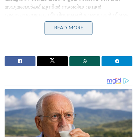
മാധ്യമങ്ങൾക്ക് മുന്നിൽ നടത്തിയ വമ്പൻ
പ്രഖ്യാപനങ്ങളുടെ വീഡിയോകൾ ആരാധകർ വീണ്ടും
കുത്തിപ്പൊക്കുകയാണ്.
READ MORE
Stories you may like
കോമൺവെൽത്ത് ഗെയിംസ് പതാക ഏറ്റുവാങ്ങി
ഗുജറാത്ത് മുഖ്യമന്ത്രി; 2030ൽ അഹമ്മദാബാദ്
വേദിയാകും
ഗ്ലാസ്‌ഗോയിൽ ഇന്ത്യൻ ബോക്സിങ് കരുത്ത്:
പ്രിയക്കും സാക്ഷിക്കും അരുന്ധതിക്കും സ്വർണം;
ലവ്‌ലിനയ്ക്ക് വെള്ളി
2025 ലെ ലേലത്തിൽ വലിയ തുകയ്ക്ക് പന്തിനെ
ടീമിലെത്തിച്ചപ്പോൾ സഞ്ജീവ് ഗോയങ്ക
ആത്മവിശ്വാസത്തോടെ പറഞ്ഞ വാക്കുകൾ
ഇതായിരുന്നു: “എന്റെ അഭിപ്രായത്തിൽ ഋഷഭ് പന്ത്