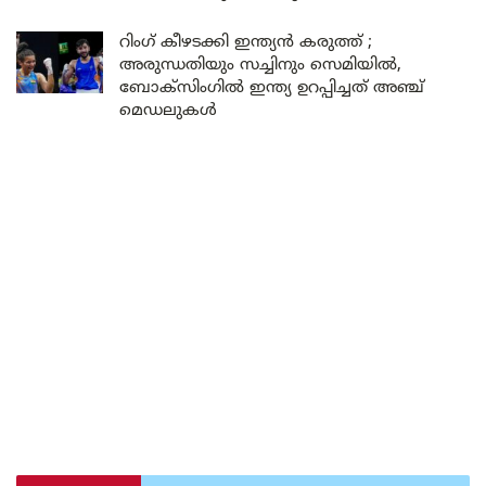
റിംഗ് കീഴടക്കി ഇന്ത്യൻ കരുത്ത് ;
അരുന്ധതിയും സച്ചിനും സെമിയിൽ,
ബോക്സിംഗിൽ ഇന്ത്യ ഉറപ്പിച്ചത് അഞ്ച്
മെഡലുകൾ