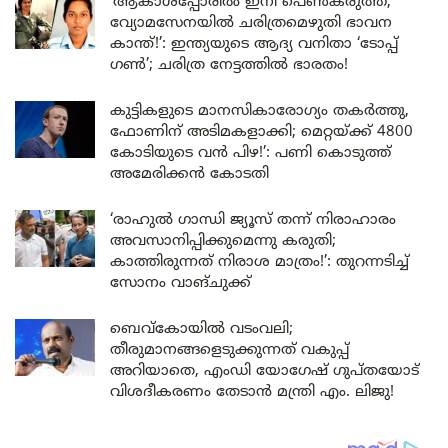
‘ആകാശപ്പോരിൽ ഇനി പെൺകരുത്ത്;
വ്യോമസേനയിൽ ചരിത്രമെഴുതി ഭാവന
കാന്ത്!’: ഇന്ത്യയുടെ ആദ്യ വനിതാ ‘ടോപ്പ്
ഗൺ’; ചരിത്ര നേട്ടത്തിൽ ഭാരതം!
കുട്ടികളുടെ മാനസികാരോഗ്യം തകർത്തു,
ഫോണിന് അടിമകളാക്കി; മെറ്റയ്ക്ക് 4800
കോടിയുടെ വൻ പിഴ!’: പണി കൊടുത്ത്
അമേരിക്കൻ കോടതി
‘രാഹുൽ ഗാന്ധി ജ്യൂസ് തന്ന് നിരാഹാരം
അവസാനിപ്പിക്കുമെന്നു കരുതി;
കാത്തിരുന്നത് നിരാശ മാത്രം!’: തുറന്നടിച്ച്
സോനം വാങ്‌ചുക്ക്
ബെവ്കോയിൽ വടംവലി;
തീരുമാനങ്ങളെടുക്കുന്നത് വകുപ്പ്
അറിയാതെ, എംഡി യോഗേഷ് ഗുപ്തയോട്
വിശദീകരണം തേടാൻ മന്ത്രി എം. ലിജു!