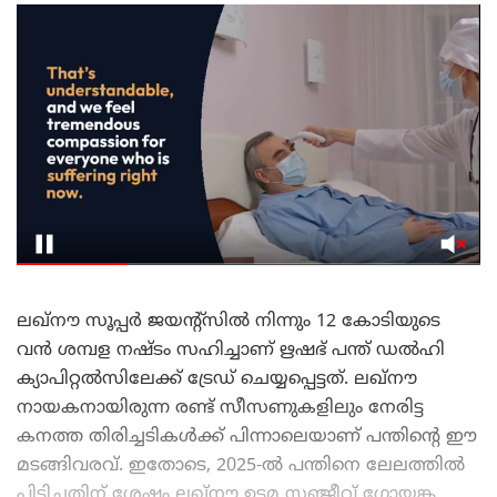
ലഖ്‌നൗ സൂപ്പർ ജയന്റ്സിൽ നിന്നും 12 കോടിയുടെ
വൻ ശമ്പള നഷ്ടം സഹിച്ചാണ് ഋഷഭ് പന്ത് ഡൽഹി
ക്യാപിറ്റൽസിലേക്ക് ട്രേഡ് ചെയ്യപ്പെട്ടത്. ലഖ്‌നൗ
നായകനായിരുന്ന രണ്ട് സീസണുകളിലും നേരിട്ട
കനത്ത തിരിച്ചടികൾക്ക് പിന്നാലെയാണ് പന്തിന്റെ ഈ
മടങ്ങിവരവ്. ഇതോടെ, 2025-ൽ പന്തിനെ ലേലത്തിൽ
പിടിച്ചതിന് ശേഷം ലഖ്‌നൗ ഉടമ സഞ്ജീവ് ഗോയങ്ക