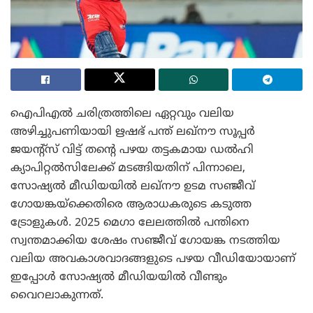
ഐപിഎൽ ചരിത്രത്തിലെ ഏറ്റവും വലിയ
അഴിച്ചുപണിയായി ഋഷഭ് പന്ത് ലഖ്‌നൗ സൂപ്പർ
ജയന്റ്സ് വിട്ട് തന്റെ പഴയ തട്ടകമായ ഡൽഹി
ക്യാപിറ്റൽസിലേക്ക് മടങ്ങിയതിന് പിന്നാലെ,
സോഷ്യൽ മീഡിയയിൽ ലഖ്‌നൗ ഉടമ സഞ്ജീവ്
ഗോയങ്കയ്‌ക്കെതിരെ ആരാധകരുടെ കടുത്ത
ട്രോളുകൾ. 2025 മെഗാ ലേലത്തിൽ പന്തിനെ
സ്വന്തമാക്കിയ ശേഷം സഞ്ജീവ് ഗോയങ്ക നടത്തിയ
വലിയ അവകാശവാദങ്ങളുടെ പഴയ വീഡിയോയാണ്
ഇപ്പോൾ സോഷ്യൽ മീഡിയയിൽ വീണ്ടും
വൈറലാകുന്നത്.