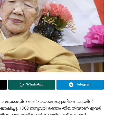
WhatsApp
Telegram
്ന റെക്കോഡിന് അര്‍ഹയായ ജപ്പാനിലെ കെയിന്‍
ഘോഷിച്ചു. 1903 ജനുവരി രണ്ടാം തീയതിയാണ് ഇവര്‍