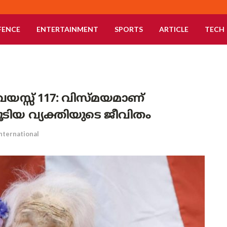
FENCE
ENTERTAINMENT
SPORTS
ARTICLE
TECH
 വയസ്സ് 117: വിസ്മയമാണ്
ടിയ വ്യക്തിയുടെ ജീവിതം
nternational