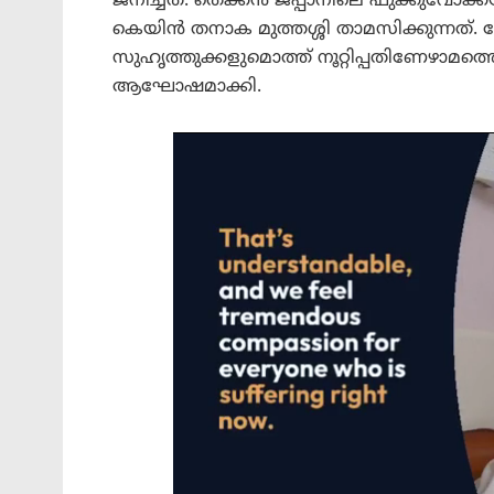
ജനിച്ചത്. തെക്കന്‍ ജപ്പാനിലെ ഫുക്കുവോക്
കെയിന്‍ തനാക മുത്തശ്ശി താമസിക്കുന്നത്. 
സുഹൃത്തുക്കളുമൊത്ത് നൂറ്റിപ്പതിണേഴാമത
ആഘോഷമാക്കി.