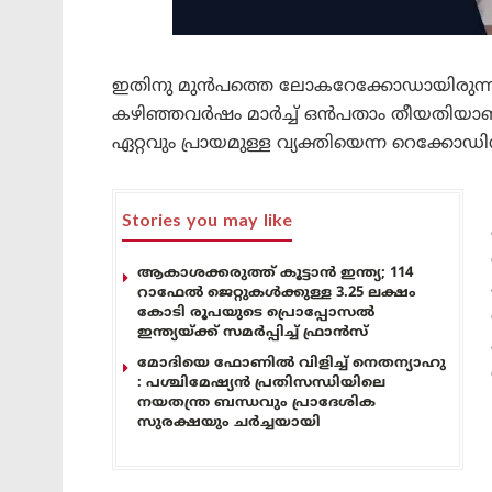
ഇതിനു മുന്‍പത്തെ ലോകറേക്കോഡായിരുന്ന നൂ
കഴിഞ്ഞവര്‍ഷം മാര്‍ച്ച് ഒന്‍പതാം തീയത
ഏറ്റവും പ്രായമുള്ള വ്യക്തിയെന്ന റെക്കോ
Stories you may like
ആകാശക്കരുത്ത് കൂട്ടാൻ ഇന്ത്യ; 114
റാഫേൽ ജെറ്റുകൾക്കുള്ള 3.25 ലക്ഷം
കോടി രൂപയുടെ പ്രൊപ്പോസൽ
ഇന്ത്യയ്ക്ക് സമർപ്പിച്ച് ഫ്രാൻസ്
മോദിയെ ഫോണിൽ വിളിച്ച് നെതന്യാഹു
: പശ്ചിമേഷ്യൻ പ്രതിസന്ധിയിലെ
നയതന്ത്ര ബന്ധവും പ്രാദേശിക
സുരക്ഷയും ചർച്ചയായി