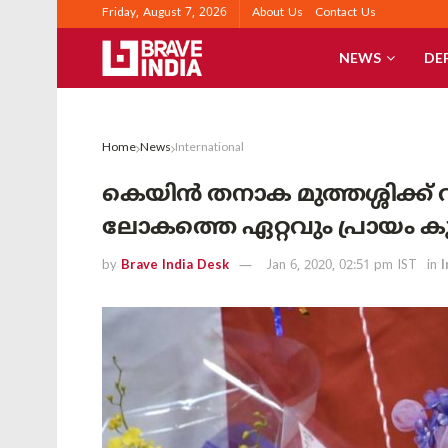
Friday, August 7, 2026
About Us
Contact Us
NEWS
DE
Home
News
International
കെയിന്‍ തനാക മുത്തശ്ശിക്ക്
ലോകത്തെ ഏറ്റവും പ്രായം കൂ
by
Brave India Desk
Jan 6, 2020, 02:51 pm IST
in
I