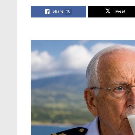
Share
10
Tweet