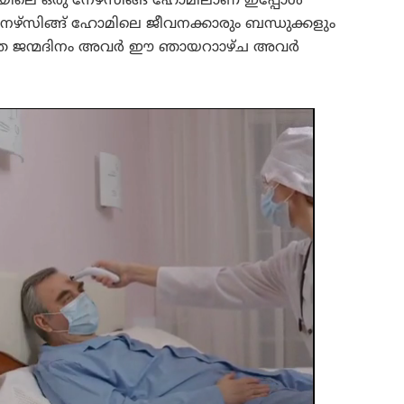
കയിലെ ഒരു നേഴ്‌സിങ്ങ് ഹോമിലാണ് ഇപ്പോള്‍
നേഴ്‌സിങ്ങ് ഹോമിലെ ജീവനക്കാരും ബന്ധുക്കളും
്തെ ജന്മദിനം അവര്‍ ഈ ഞായറാാഴ്ച അവര്‍