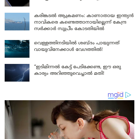
കരിങ്കടൽ ആക്രമണം: കാണാതായ ഇന്ത്യൻ
നാവികരെ കണ്ടെത്താനായില്ലെന്ന് കേന്ദ്ര
സർക്കാർ സുപ്രീം കോടതിയിൽ
വെള്ളത്തിനടിയിൽ ശബ്ദം പായുന്നത്
വായുവിനേക്കാൾ വേഗത്തിൽ!
“ഇടിമിന്നൽ കേട്ട് പേടിക്കേണ്ട, ഈ ഒരു
കാര്യം അറിഞ്ഞുവെച്ചാൽ മതി!