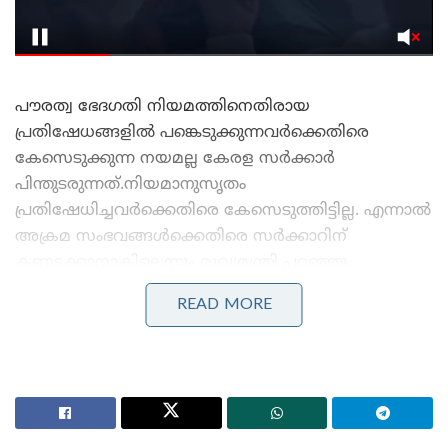
പൗരത്വ ഭേദഗതി നിയമത്തിനെതിരായ
പ്രതിഷേധങ്ങളില്‍ പങ്കെടുക്കുന്നവര്‍ക്കെതിരെ
കേസെടുക്കുന്ന നയമല്ല കേരള സര്‍ക്കാര്‍
പിന്തുടരുന്നത്.നിയമാനുസൃതം
പ്രതിഷേധിച്ചവര്‍ക്കെതിരെ കേസെടുത്തിട്ടില്ല. എന്നാല്‍
അക്രമ സംഭവങ്ങള്‍ക്കെതിരെ സര്‍ക്കാറിന്
കണ്ണടക്കാനാകില്ലെന്നും മുഖ്യമന്ത്രി പറഞ്ഞു.
സി.എ.എക്കെതിരെ പ്രതിഷേധിച്ചവര്‍ക്കെതിരെ
READ MORE
കേസെടുക്കുന്നുവെന്ന കോണ്‍ഗ്രസ് എം.എല്‍.എ വി.ടി
ബല്‍റാമിന്റെ ചോദ്യത്തിന് നിയമസഭയില്‍ മറുപടി
നല്‍കുകയായിരുന്നു മുഖ്യമന്ത്രി.
Stories you may like