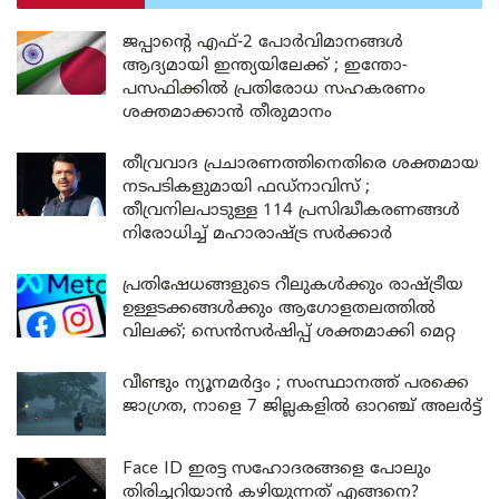
ജപ്പാന്റെ എഫ്-2 പോർവിമാനങ്ങൾ
ആദ്യമായി ഇന്ത്യയിലേക്ക് ; ഇന്തോ-
പസഫിക്കിൽ പ്രതിരോധ സഹകരണം
ശക്തമാക്കാൻ തീരുമാനം
തീവ്രവാദ പ്രചാരണത്തിനെതിരെ ശക്തമായ
നടപടികളുമായി ഫഡ്നാവിസ് ;
തീവ്രനിലപാടുള്ള 114 പ്രസിദ്ധീകരണങ്ങൾ
നിരോധിച്ച് മഹാരാഷ്ട്ര സർക്കാർ
പ്രതിഷേധങ്ങളുടെ റീലുകൾക്കും രാഷ്ട്രീയ
ഉള്ളടക്കങ്ങൾക്കും ആഗോളതലത്തിൽ
വിലക്ക്; സെൻസർഷിപ്പ് ശക്തമാക്കി മെറ്റ
വീണ്ടും ന്യൂനമർദ്ദം ; സംസ്ഥാനത്ത് പരക്കെ
ജാഗ്രത, നാളെ 7 ജില്ലകളിൽ ഓറഞ്ച് അലർട്ട്
Face ID ഇരട്ട സഹോദരങ്ങളെ പോലും
തിരിച്ചറിയാൻ കഴിയുന്നത് എങ്ങനെ?