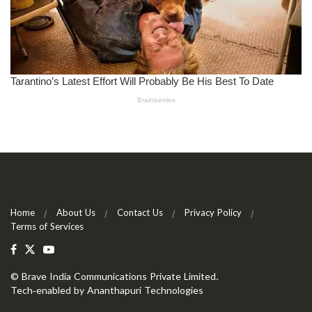
Home
About Us
Contact Us
Privacy Policy
Terms of Services
©
Brave India Communications Private Limited
.
Tech-enabled by
Ananthapuri Technologies