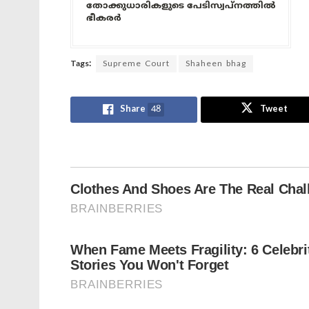
തോക്കുധാരികളുടെ പേടിസ്വപ്നത്തിൽ
ഭീകരർ
Tags:
Supreme Court
Shaheen bhag
Share
48
Tweet