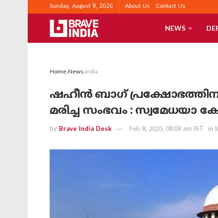
Sunday, August 9, 2026
About Us
Contact Us
NEWS
DE
Home
News
India
ഷഹീൻ ബാഗ് പ്രക്ഷോഭത്തിന
മരിച്ച സംഭവം : സ്വമേധയാ ക
by
Brave India Desk
Feb 8, 2020, 08:08 am IST
in