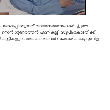
ങ്കെടുപ്പിക്കുന്നത് തടയണമെന്നപേക്ഷിച്ച്, ഈ
സെൻ ഗുണരത്തൻ എന്ന കുട്ടി സുപ്രീംകോടതിക്ക്
 കുട്ടികളുടെ അവകാശങ്ങൾ സംരക്ഷിക്കപ്പെടുന്നില്ല