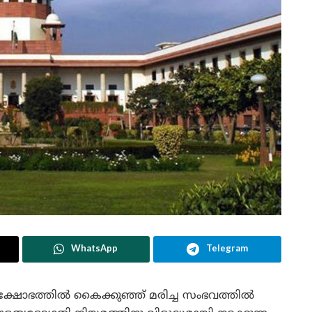
WhatsApp
Telegram
്ഷോഭത്തിൽ കൈക്കുഞ്ഞ് മരിച്ച സംഭവത്തിൽ