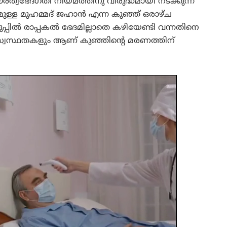
ത്വഭേദഗതി നിയമത്തിനു വിരുദ്ധമായി നടക്കുന്ന
ുള്ള മുഹമ്മദ് ജഹാൻ എന്ന കുഞ്ഞ് ഒരാഴ്ച
്പിൽ രാപ്പകൽ ഭേദമില്ലാതെ കഴിയേണ്ടി വന്നതിനെ
അസ്വസ്ഥതകളും ആണ് കുഞ്ഞിന്റെ മരണത്തിന്