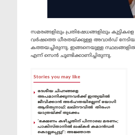
സമരങ്ങളിലും പ്രതിഷേധങ്ങളിലും കുട്ടികളെ പ
വർഷത്തെ ധീരതയ്ക്കുള്ള അവാർഡ് നേടിയ 
കത്തയച്ചിരുന്നു. ഇങ്ങനെയുള്ള സ്ഥലങ്ങളിൽ
എന്ന് സെൻ ചൂണ്ടിക്കാണിച്ചിരുന്നു.
Stories you may like
ദേശീയ ചിഹ്നങ്ങളെ
അപമാനിക്കുന്നവർക്ക് ഇന്ത്യയിൽ
ജീവിക്കാൻ അർഹതയില്ലെന്ന് യോഗി
ആദിത്യനാഥ്: ലഖ്‌നൗവിൽ തിരംഗ
യാത്രയ്ക്ക് തുടക്കം
‘ഭക്ഷണം കഴിച്ചതിന് പിന്നാലെ മരണം;
പാകിസ്താനിൽ ലഷ്കർ കമാൻഡർ
കൊല്ലപ്പെട്ടു!’: അജ്ഞാത