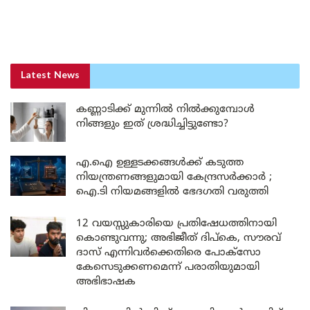
Latest News
കണ്ണാടിക്ക് മുന്നിൽ നിൽക്കുമ്പോൾ
നിങ്ങളും ഇത് ശ്രദ്ധിച്ചിട്ടുണ്ടോ?
എ.ഐ ഉള്ളടക്കങ്ങൾക്ക് കടുത്ത
നിയന്ത്രണങ്ങളുമായി കേന്ദ്രസർക്കാർ ;
ഐ.ടി നിയമങ്ങളിൽ ഭേദഗതി വരുത്തി
12 വയസ്സുകാരിയെ പ്രതിഷേധത്തിനായി
കൊണ്ടുവന്നു; അഭിജീത് ദിപ്കെ, സൗരവ്
ദാസ് എന്നിവർക്കെതിരെ പോക്സോ
കേസെടുക്കണമെന്ന് പരാതിയുമായി
അഭിഭാഷക