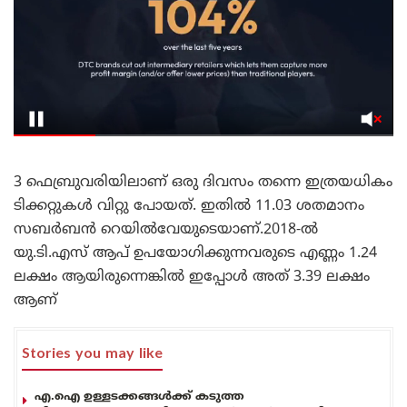
3 ഫെബ്രുവരിയിലാണ് ഒരു ദിവസം തന്നെ ഇത്രയധികം
ടിക്കറ്റുകൾ വിറ്റു പോയത്. ഇതിൽ 11.03 ശതമാനം
സബർബൻ റെയിൽവേയുടെയാണ്.2018-ൽ
യു.ടി.എസ് ആപ് ഉപയോഗിക്കുന്നവരുടെ എണ്ണം 1.24
ലക്ഷം ആയിരുന്നെങ്കിൽ ഇപ്പോൾ അത് 3.39 ലക്ഷം
ആണ്
Stories you may like
എ.ഐ ഉള്ളടക്കങ്ങൾക്ക് കടുത്ത