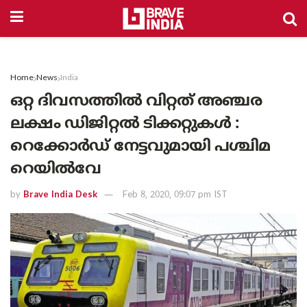
Home
News
India
ഒറ്റ ദിവസത്തിൽ വിറ്റത് അഞ്ചര
ലക്ഷം ഡിജിറ്റൽ ടിക്കറ്റുകൾ :
റെക്കോർഡ് നേട്ടവുമായി പശ്ചിമ
റെയിൽവേ
by
Brave India Desk
Feb 8, 2020, 09:07 pm IST