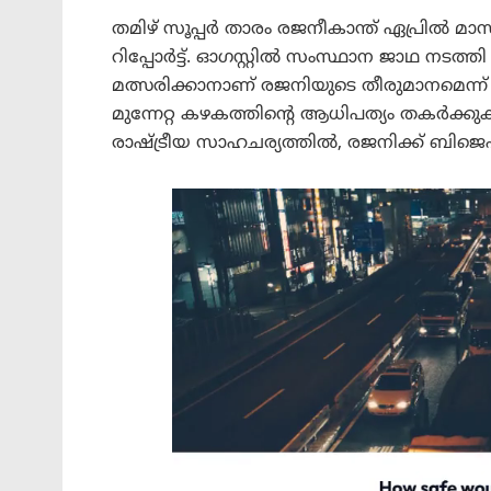
തമിഴ് സൂപ്പർ താരം രജനീകാന്ത് ഏപ്രിൽ മാസത്ത
റിപ്പോർട്ട്. ഓഗസ്റ്റിൽ സംസ്ഥാന ജാഥ നടത്ത
മത്സരിക്കാനാണ് രജനിയുടെ തീരുമാനമെന്ന് അ
മുന്നേറ്റ കഴകത്തിന്റെ ആധിപത്യം തകർക്കുക
രാഷ്ട്രീയ സാഹചര്യത്തിൽ, രജനിക്ക് ബിജെപി