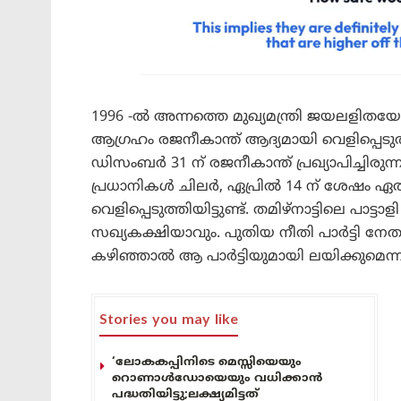
1996 -ൽ അന്നത്തെ മുഖ്യമന്ത്രി ജയലളിതയോട
ആഗ്രഹം രജനീകാന്ത് ആദ്യമായി വെളിപ്പെടുത്ത
ഡിസംബർ 31 ന് രജനീകാന്ത് പ്രഖ്യാപിച്ചിര
പ്രധാനികൾ ചിലർ, ഏപ്രിൽ 14 ന് ശേഷം ഏതു 
വെളിപ്പെടുത്തിയിട്ടുണ്ട്. തമിഴ്നാട്ടിലെ പാട്
സഖ്യകക്ഷിയാവും. പുതിയ നീതി പാർട്ടി നേ
കഴിഞ്ഞാൽ ആ പാർട്ടിയുമായി ലയിക്കുമെന്ന കാര്
Stories you may like
‘ലോകകപ്പിനിടെ മെസ്സിയെയും
റൊണാൾഡോയെയും വധിക്കാൻ
പദ്ധതിയിട്ടു;ലക്ഷ്യമിട്ടത്