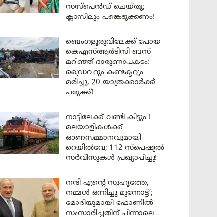
സസ്പെൻഡ് ചെയ്തു;
ക്ലാസിലും പങ്കെടുക്കണം!
ബെംഗളൂരുവിലേക്ക് പോയ
കെഎസ്ആർടിസി ബസ്
മറിഞ്ഞ് ദാരുണാപകടം:
ഡ്രൈവറും കണ്ടക്ടറും
മരിച്ചു, 20 യാത്രക്കാർക്ക്
പരുക്ക്!
നാട്ടിലേക്ക് വണ്ടി കിട്ടും !
മലയാളികൾക്ക്
ഓണസമ്മാനവുമായി
റെയിൽവേ; 112 സ്പെഷ്യൽ
സർവീസുകൾ പ്രഖ്യാപിച്ചു!
നന്ദി എൻ്റെ സുഹൃത്തേ,
നമ്മൾ ഒന്നിച്ചു മുന്നോട്ട്’;
മോദിയുമായി ഫോണിൽ
സംസാരിച്ചതിന് പിന്നാലെ