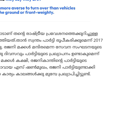
ാണ് തന്റെ രാഷ്ട്രീയ പ്രവേശനത്തെക്കുറിച്ചുള്ള
ിയത്.താൻ സ്വന്തം പാർട്ടി രൂപീകരിക്കുമെന്ന് 2017
ുന്നു. രജനി മക്കൾ മന്ദിരമെന്ന സേവന സംഘടനയുടെ
ദിവസവും പാർട്ടിയുടെ പ്രഖ്യാപനം ഉണ്ടാകുമെന്ന്
ടാളി മക്കൾ കക്ഷി, രജനികാന്തിന്റെ പാർട്ടിയുടെ
താവായ എസ് ഷൺമുഖം, രജനി പാർട്ടിയുണ്ടാക്കി
യം കാലങ്ങൾക്കു മുമ്പേ പ്രഖ്യാപിച്ചിട്ടുണ്ട്.