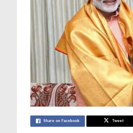
Share on Facebook
Tweet