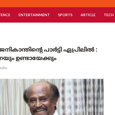
FENCE
ENTERTAINMENT
SPORTS
ARTICLE
TECH
ാന്തിന്റെ പാർട്ടി ഏപ്രിലിൽ :
ണയും ഉണ്ടായേക്കും
India