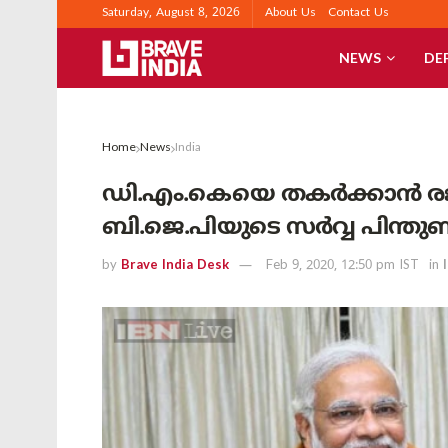
Saturday, August 8, 2026
About Us
Contact Us
NEWS
DE
Home
News
India
ഡി.എം.കെയെ തകർക്കാൻ രജനിക
ബി.ജെ.പിയുടെ സർവ്വ പിന്തു
by
Brave India Desk
Feb 9, 2020, 12:50 pm IST
in