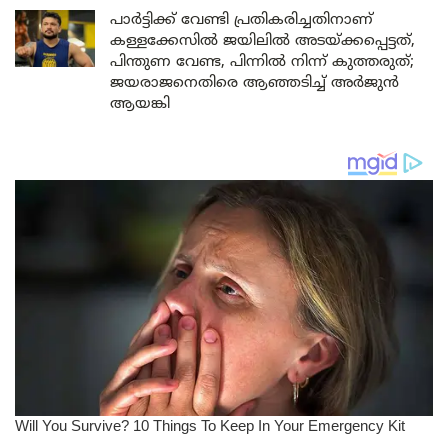
പാർട്ടിക്ക് വേണ്ടി പ്രതികരിച്ചതിനാണ്
കള്ളക്കേസിൽ ജയിലിൽ അടയ്ക്കപ്പെട്ടത്,
പിന്തുണ വേണ്ട, പിന്നിൽ നിന്ന് കുത്തരുത്;
ജയരാജനെതിരെ ആഞ്ഞടിച്ച് അർജുൻ
ആയങ്കി