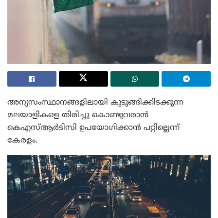
അന്യസംസ്ഥാനങ്ങളിലായി കുടുങ്ങിക്കിടക്കുന്ന
മലയാളികളെ തിരിച്ചു കൊണ്ടുവരാൻ
കെഎസ്ആർടിസി ഉപയോഗിക്കാൻ പറ്റില്ലെന്ന്
കേരളം.