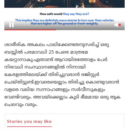
ശാരീരിക അകലം പാലിക്കേണ്ടതനുസരിച്ച് ഒരു
ബസ്സിൽ പരമാവധി 25 പേരെ മാത്രമേ
കയറ്റാനാകൂ.ഏതാണ്ട് ആറായിരത്തോളം പേർ
നിരവധി സംസ്ഥാനങ്ങളിൽ നിന്നായി
കേരളത്തിലേയ്ക്ക് തിരിച്ചുവരാൻ രജിസ്റ്റർ
ചെയ്തിട്ടുണ്ട്.ഇവരെയെല്ലാം തിരിച്ചു കൊണ്ടുവരാൻ
വളരെ വലിയ സന്നാഹങ്ങളും സർവീസുകളും
വേണ്ടിവരും. അവയ്ക്കെല്ലാം കൂടി ഭീമമായ ഒരു തുക
ചെലവും വരും.
Stories you may like