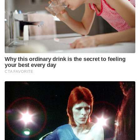
വെളിപ്പെടുത്തിയിരിക്കുന്നത്.
Tags:
ksrtc
Train