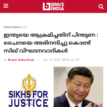
Home
News
India
ഇന്ത്യയെ ആക്രമിച്ചതിന് പിന്തുണ :
ചൈനയെ അഭിനന്ദിച്ചു കൊണ്ട്
സിഖ് വിഘടനവാദികൾ
by
Brave India Desk
Jun 19, 2020, 08:05 am IST