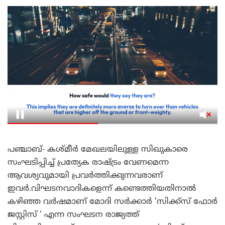
പഞ്ചാബ്- കശ്മീർ മേഖലയിലുള്ള സിഖുകാരെ
സംഘടിപ്പിച്ച് പ്രത്യേക രാഷ്ട്രം വേണമെന്ന
ആവശ്യവുമായി പ്രവർത്തിക്കുന്നവരാണ്
ഇവർ.വിഘടനവാദികളെന്ന് കണ്ടെത്തിയതിനാൽ
കഴിഞ്ഞ വർഷമാണ് മോദി സർക്കാർ ‘സിക്ക്സ് ഫോർ
ജസ്റ്റിസ് ‘ എന്ന സംഘടന രാജ്യത്ത്