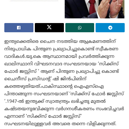
ഇന്ത്യക്കെതിരെ ചൈന നടത്തിയ ആക്രമണത്തിന്
നിരുപാധിക പിന്തുണ പ്രഖ്യാപിച്ചുകൊണ്ട് സ്വീകരണ
വാദികൾ.യു.കെ ആസ്ഥാനമായി പ്രവർത്തിക്കുന്ന
ഖാലിസ്ഥാനി വിഘടനവാദ സംഘടനയായ ‘സിക്ക്സ്
ഫോർ ജസ്റ്റിസ് ‘ ആണ് പിന്തുണ പ്രഖ്യാപിച്ചു കൊണ്ട്
ചൈനീസ് പ്രസിഡന്റ്‌ ഷി ജിൻപിങിന്
കത്തെഴുതിയത്.പാകിസ്ഥാന്റെ ഐഎസ്ഐ
പിന്താങ്ങുന്ന സംഘടനയാണ് ‘സിക്ക്സ് ഫോർ ജസ്റ്റിസ്
‘.1947-ൽ ഇന്ത്യക്ക് സ്വാതന്ത്ര്യം ലഭിച്ചതു മുതൽ
കഷ്ടതയനുഭവിക്കുന്ന വർഗനശീകരണം സംഭവിച്ചവർ
എന്നാണ് ‘സിക്ക്സ് ഫോർ ജസ്റ്റിസ്’
സംഘടനയിലുള്ളവർ അവരെ തന്നെ വിളിക്കുന്നത്.