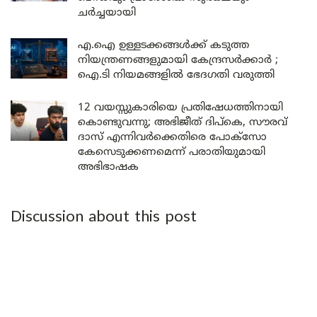
ചർച്ചയായി
എ.ഐ ഉള്ളടക്കങ്ങൾക്ക് കടുത്ത
നിയന്ത്രണങ്ങളുമായി കേന്ദ്രസർക്കാർ ;
ഐ.ടി നിയമങ്ങളിൽ ഭേദഗതി വരുത്തി
12 വയസ്സുകാരിയെ പ്രതിഷേധത്തിനായി
കൊണ്ടുവന്നു; അഭിജീത് ദിപ്കെ, സൗരവ്
ദാസ് എന്നിവർക്കെതിരെ പോക്സോ
കേസെടുക്കണമെന്ന് പരാതിയുമായി
അഭിഭാഷക
Discussion about this post