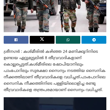
ശ്രീനഗർ : കശ്മീരിൽ കഴിഞ്ഞ 24 മണിക്കൂറിനിടെ
ഉണ്ടായ ഏറ്റുമുട്ടലിൽ 8 തീവ്രവാദികളാണ്
കൊല്ലപ്പെട്ടത്.കശ്‌മീരിലെ ഷോപിയാനിലും
പാംപോറിലും സുരക്ഷാ സൈന്യം നടത്തിയ സൈനിക
നീക്കത്തിലാണ് തീവ്രവാദികളെ വധിച്ചത്.പാംപോറിലെ
സൈനിക നീക്കത്തിനിടെ പള്ളിയിലൊളിച്ച രണ്ടു
തീവ്രവാദികളെ തന്ത്രപരമായാണ് സൈന്യം വധിച്ചത്.