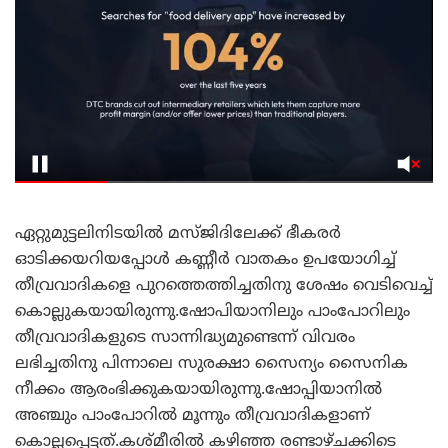
ഏറ്റുമുട്ടലിനിടയിൽ മസ്ജിദിലേക്ക് ഭീകരർ
ഓടിക്കയറിയപ്പോൾ കണ്ണീർ വാതകം ഉപയോഗിച്ച്
തീവ്രവാദികളെ പുറത്തെത്തിച്ചതിനു ശേഷം വെടിവെച്ച്
കൊല്ലുകയായിരുന്നു.ഷോപിയാനിലും പാംപോറിലും
തീവ്രവാദികളുടെ സാന്നിദ്ധ്യമുണ്ടെന്ന് വിവരം
ലഭിച്ചതിനു പിന്നാലെ സുരക്ഷാ സൈന്യം സൈനിക
നീക്കം ആരംഭിക്കുകയായിരുന്നു.ഷോപ്പിയാനിൽ
അഞ്ചും പാംപോറിൽ മൂന്നും തീവ്രവാദികളാണ്
കൊല്ലപ്പെട്ടത്.കശ്മീരിൽ കഴിഞ്ഞ രണ്ടാഴ്ചക്കിടെ