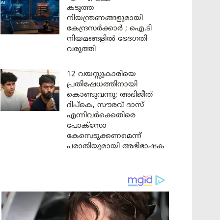
കടുത്ത
നിയന്ത്രണങ്ങളുമായി
കേന്ദ്രസർക്കാർ ; ഐ.ടി
നിയമങ്ങളിൽ ഭേദഗതി
വരുത്തി
12 വയസ്സുകാരിയെ
പ്രതിഷേധത്തിനായി
കൊണ്ടുവന്നു; അഭിജീത്
ദിപ്കെ, സൗരവ് ദാസ്
എന്നിവർക്കെതിരെ
പോക്സോ
കേസെടുക്കണമെന്ന്
പരാതിയുമായി അഭിഭാഷക