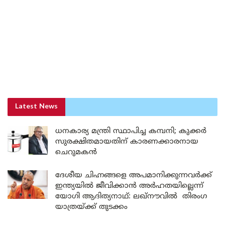
Latest News
ധനകാര്യ മന്ത്രി സ്ഥാപിച്ച കമ്പനി; കുക്കർ
സുരക്ഷിതമായതിന് കാരണക്കാരനായ
ചെറുമകൻ
ദേശീയ ചിഹ്നങ്ങളെ അപമാനിക്കുന്നവർക്ക്
ഇന്ത്യയിൽ ജീവിക്കാൻ അർഹതയില്ലെന്ന്
യോഗി ആദിത്യനാഥ്: ലഖ്‌നൗവിൽ തിരംഗ
യാത്രയ്ക്ക് തുടക്കം