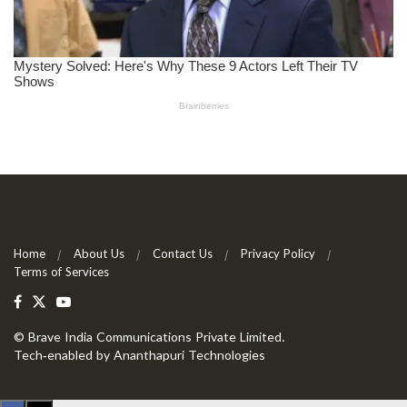
Home
About Us
Contact Us
Privacy Policy
Terms of Services
©
Brave India Communications Private Limited
.
Tech-enabled by
Ananthapuri Technologies