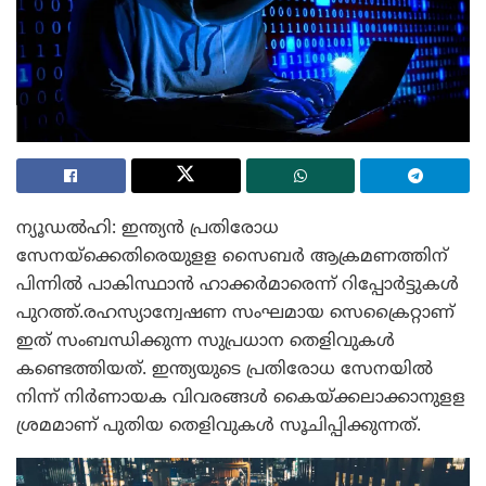
ന്യൂഡല്‍ഹി: ഇന്ത്യന്‍ പ്രതിരോധ
സേനയ്ക്കെതിരെയുളള സൈബര്‍ ആക്രമണത്തിന്
പിന്നില്‍ പാകിസ്ഥാന്‍ ഹാക്കര്‍മാരെന്ന് റിപ്പോര്‍ട്ടുകള്‍
പുറത്ത്.രഹസ്യാന്വേഷണ സംഘമായ സെക്രൈറ്റാണ്
ഇത് സംബന്ധിക്കുന്ന സുപ്രധാന തെളിവുകള്‍
കണ്ടെത്തിയത്. ഇന്ത്യയുടെ പ്രതിരോധ സേനയില്‍
നിന്ന് നിര്‍ണായക വിവരങ്ങള്‍ കെെയ്ക്കലാക്കാനുളള
ശ്രമമാണ് പുതിയ തെളിവുകള്‍ സൂചിപ്പിക്കുന്നത്.