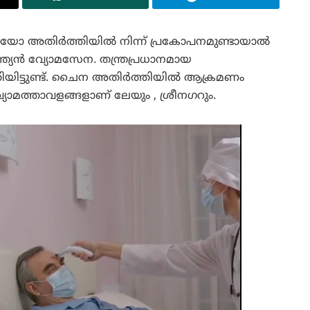
ോ അതിര്‍ത്തിയില്‍ നിന്ന് പ്രകോപനമുണ്ടായാൽ
ത്യൻ വ്യോമസേന. തന്ത്രപ്രധാനമായ
്തിയിട്ടുണ്ട്. ചൈന അതിർത്തിയിൽ ആക്രമണം
്യോമത്താവളങ്ങളാണ് ലേയും , ശ്രീനഗറും.