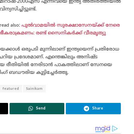
മിറാഷ്-2000എസ് എന്നിവയെ ഇന്ത്യ അതിര്‍ത്തിയില്‍
വിന്യസിച്ചിട്ടുണ്ട്.
read also:
പുൽവാമയിൽ സുരക്ഷാസേനയ്ക്ക് നേരെ
ഭീകരാക്രമണം: രണ്ട് സൈനികര്‍ക്ക് വീരമൃത്യു
ള്‍ ഒരുപടി മുന്നിലാണ് ഇന്ത്യയെന്ന് പ്രതിരോധ
 ചെറിയ പ്രദേശമാണ്. എന്തെങ്കിലും അനിഷ്ട
 രീതിയില്‍ നേരിടാന്‍ പാകത്തിലാണ് സേനയെ
സിംഗ് ബഡൗരിയ കൂട്ടിച്ചേർത്തു.
featured
Sainikam
Send
Share