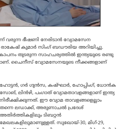
ന്ന് വരുന്ന ഭീഷണി നേരിടാന്‍ വ്യോമസേന
രാകേഷ് കുമാര്‍ സിംഗ് ബഡൗരിയ അറിയിച്ചു.
രകോപനം തുടരുന്ന സാഹചര്യത്തിൽ ഇന്ത്യയുടെ രണ്ടു
ണ്. ചൈനീസ് വ്യോമസേനയുടെ നീക്കങ്ങളാണ്
ഹോട്ടന്‍, ഗര്‍ ഗുന്‍സ, കഷ്ഘാര്‍, ഹോപ്പിംഗ്, ധോന്‍ക
സോങ്, ലിന്‍ഴി, പംഗാത് വ്യോമതാവളങ്ങളാണ് ഇന്ത്യ
നിരീക്ഷിക്കുന്നത്. ഈ വ്യോമ താവളങ്ങളെല്ലാം
തന്നെ ലഡാക്ക്, അരുണാചല്‍ പ്രദേശ്
അതിര്‍ത്തികളിലും ടിബറ്റന്‍
മേഖലകളിലുമാണുള്ളത്. സുഖോയ്-30, മിഗ്-29,