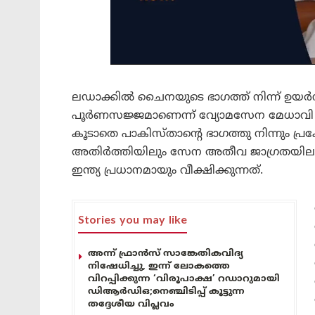
ലഡാക്കില്‍ ചൈനയുടെ ഭാഗത്ത് നിന്ന് ഉയര്‍
പൂര്‍ണസജ്ജമാണെന്ന് വ്യോമസേന മേധാവി 
കൂടാതെ പാകിസ്താന്റെ ഭാഗത്തു നിന്നും പ്
അതിർത്തിയിലും സേന അതീവ ജാഗ്രതയിലാ
ഇന്ത്യ പ്രധാനമായും വീക്ഷിക്കുന്നത്.
Stories you may like
അന്ന് ഫ്രാൻസ് സാങ്കേതികവിദ്യ
നിഷേധിച്ചു, ഇന്ന് ലോകത്തെ
വിറപ്പിക്കുന്ന ‘വിരൂപാക്ഷ’ റഡാറുമായി
ഡിആർഡിഒ;നെഞ്ചിടിപ്പ് കൂട്ടുന്ന
തദ്ദേശീയ വിപ്ലവം