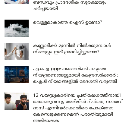
ബന്ധവും പ്രാദേശിക സുരക്ഷയും
ചർച്ചയായി
വെള്ളമാകാത്ത ഐസ് ഉണ്ടോ?
കണ്ണാടിക്ക് മുന്നിൽ നിൽക്കുമ്പോൾ
നിങ്ങളും ഇത് ശ്രദ്ധിച്ചിട്ടുണ്ടോ?
എ.ഐ ഉള്ളടക്കങ്ങൾക്ക് കടുത്ത
നിയന്ത്രണങ്ങളുമായി കേന്ദ്രസർക്കാർ ;
ഐ.ടി നിയമങ്ങളിൽ ഭേദഗതി വരുത്തി
12 വയസ്സുകാരിയെ പ്രതിഷേധത്തിനായി
കൊണ്ടുവന്നു; അഭിജീത് ദിപ്കെ, സൗരവ്
ദാസ് എന്നിവർക്കെതിരെ പോക്സോ
കേസെടുക്കണമെന്ന് പരാതിയുമായി
അഭിഭാഷക