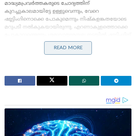
മാദ്ധ്യമപ്രവർത്തകരുടെ ചോദ്യത്തിന്
കുറച്ചുകാലമായിട്ടേ ഉള്ളൂവെന്നും, വേറെ
ഷൂട്ടിംഗിനൊക്കെ പോകുമെന്നും നിഷ്‌കളങ്കതയോടെ
മറുപടി നൽകുകയായിരുന്നു. എറണാകുളത്തൊക്കെ
പോകാറുണ്ടെന്നും ഗുരുവായൂരമ്പല നടയിൽ ഷൂട്ടിംഗിന്
പങ്കെടുത്തിരുന്നുവെന്നും സ്ത്രീ പറയുന്നു. ജൂനിയർ
READ MORE
ആർട്ടിസ്റ്റാണോ എന്ന ചോദ്യത്തിന് അല്ലെന്നും ഏജന്റ്
വിളിച്ചിട്ട് വരുന്നതാണെന്നും ഇവർ പറയുന്നു. നസീമ
എന്ന് പറഞ്ഞ ഏജന്റാണ് തങ്ങളെ ഏർപ്പാടാക്കിയെന്ന്
സ്ത്രീ പറയുന്നു. തങ്ങൾ 15 പേരാണ് വന്നതെന്നും ഇത്
പോലെ പലരും വന്നിട്ടുണ്ടെന്നും സ്ത്രീ പറഞ്ഞു.
പ്രതിഫലത്തിന്റെ കാര്യം തീരുമാനമാക്കിയിട്ടില്ലെന്നും
തരുമ്പോഴെ അറിയാൻ സാധിക്കുകയുള്ളൂ എന്നും
റോഡ് ഷോയിലെ സ്ത്രീകൾ പറയുന്നത്. 600 രൂപ
വരെ പ്രതിഫലം ലഭിക്കാറുണ്ടെന്നും പറയുന്നു.
Stories you may like