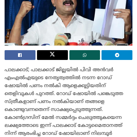
പാലക്കാട്; പാലക്കാട് ജില്ലയിൽ പിവി അൻവർ
എംഎൽഎയുടെ നേതൃത്വത്തിൽ നടന്ന റോഡ്
ഷോയിൽ പണം നൽകി ആളെക്കൂട്ടിയതിന്
തെളിവുകൾ പുറത്ത്. റോഡ് ഷോയിൽ പങ്കെടുത്ത
സ്ത്രീകളാണ് പണം നൽകിയാണ് തങ്ങളെ
കൊണ്ടുവന്നതെന്ന് സാക്ഷ്യപ്പെടുത്തുന്നത്.
കോൺഗ്രസിന് മേൽ സമ്മർദ്ദം ചെലുത്തുകയെന്ന
ലക്ഷ്യത്തോടെ ഇന്ന് പാലക്കാട് കോട്ടമൈതാനത്ത്
നിന്ന് ആരംഭിച്ച റോഡ് ഷോയിലാണ് നിലമ്പൂർ