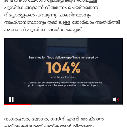
ജിഹാദില്‍ ചേരാന്‍ പ്രേരിപ്പിക്കുന്നതായുള്ള
പുസ്തകങ്ങളാണ് വിതരണം ചെയ്തതെന്ന്
റിപ്പോര്‍ട്ടുകള്‍ പറയുന്നു. പാക്കിസ്ഥാനും
അഫ്ഗാനിസ്ഥാനും തമ്മിലുള്ള തോര്‍ഖാം അതിര്‍ത്തി
കടന്നാണ് പുസ്തകങ്ങള്‍ അയച്ചത്.
നംഗര്‍ഹാര്‍, ലോഗര്‍, ഗസ്‌നി എന്നീ അഫ്ഗാന്‍
പ്രവിശ്യകളിലാണ് പുസ്‌കങ്ങള്‍ വിതരണം