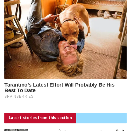
Latest stories
from this section