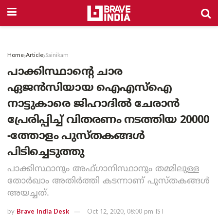
Home
Article
Sainikam
പാക്കിസ്ഥാന്റെ ചാര
ഏജന്‍സിയായ ഐഎസ്ഐ
നാട്ടുകാരെ ജിഹാദിൽ ചേരാൻ
പ്രേരിപ്പിച്ച് വിതരണം നടത്തിയ 20000
-ത്തോളം പുസ്തകങ്ങൾ
പിടിച്ചെടുത്തു
പാക്കിസ്ഥാനും അഫ്ഗാനിസ്ഥാനും തമ്മിലുള്ള
തോര്‍ഖാം അതിര്‍ത്തി കടന്നാണ് പുസ്തകങ്ങള്‍
അയച്ചത്.
by
Brave India Desk
Oct 12, 2020, 08:00 pm IST