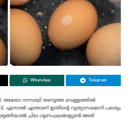
WhatsApp
Telegram
നത്. അതോ നന്നായി തണുത്ത വെള്ളത്തില്‍
. എന്നാല്‍ എന്താണ് ഇതിന്റെ വ്യത്യാസമെന്ന് പലരും
ട പുഴുങ്ങിയാല്‍ ചില ഗുണഫലങ്ങളുണ്ട് അത്