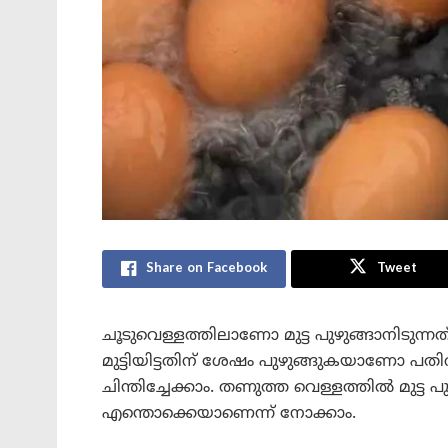
Share on Facebook
Tweet
ചൂടുവെള്ളത്തിലാണോ മുട്ട പുഴുങ്ങാനിടുന്
മുട്ടിയിട്ടതിന് ശേഷം പുഴുങ്ങുകയാണോ പതിവ്
ചിന്തിച്ചേക്കാം. തണുത്ത വെള്ളത്തില്‍ മുട്
എന്തൊക്കെയാണെന്ന് നോക്കാം.