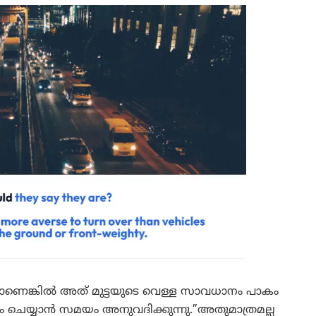
കയാണെങ്കില്‍ അത് മുട്ടയുടെ വെള്ള സാവധാനം പാകം
പാകം ചെയ്യാന്‍ സമയം അനുവദിക്കുന്നു.”അതുമാത്രമല്ല