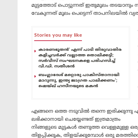
മുട്ടത്തോട് പൊട്ടുന്നത് ഇതുമൂലം തടയാനും സ
വേകുന്നത് മൂലം പെട്ടെന്ന് താപനിലയില്‍ വ്
Stories you may like
കാരണഭൂതൻ’ എന്ന് പാടി തിരുവാതിര
കളിച്ചവർക്ക് വല്ലാത്ത തൊലിക്കട്ടി;
സർവീസ് സംഘടനകളെ പരിഹസിച്ച്
വി.ഡി. സതീശൻ
ബംഗ്ലാദേശ് മറ്റൊരു പാകിസ്താനായി
മാറുന്നു, ഇന്ത്യ ജാഗ്രത പാലിക്കണം’;
ഷെയ്ഖ് ഹസീനയുടെ മകൻ
എങ്ങനെ ഒത്ത നടുവില്‍ തന്നെ ഇരിക്കുന്നു എന
ലഭിക്കാനായി ചെയ്യേണ്ടത് ഇത്രമാത്രം
നിങ്ങളുടെ മുട്ടകള്‍ തണുത്ത വെള്ളമുള്ള ഒരു പ
തിളപ്പിക്കുക, തിളയ്ക്കുമ്പോള്‍ ഒരു മരത്ത