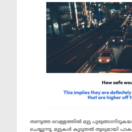
തണുത്ത വെള്ളത്തില്‍ മുട്ട പുഴുങ്ങാനിടു
ചെയ്യുന്നു, മുട്ടകള്‍ കൂടുതല്‍ തുല്യമായി 