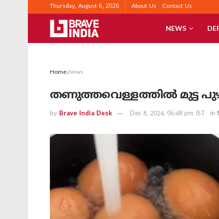
Thursday, August 6, 2026
About Us
Contact Us
NEWS
DE
Home
News
തണുത്തവെള്ളത്തില്‍ മുട്ട പുഴ
by
Brave India Desk
Dec 8, 2024, 06:48 pm IST
in