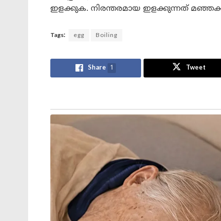
ഇളക്കുക. നിരന്തരമായ ഇളക്കുന്നത് മഞ്ഞക്
Tags:
egg
Boiling
Share
1
Tweet