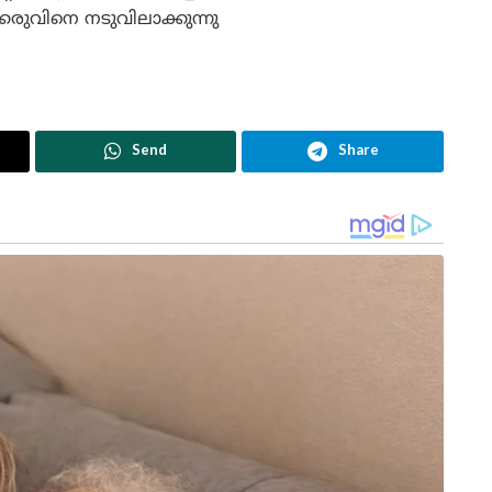
കരുവിനെ നടുവിലാക്കുന്നു
Send
Share