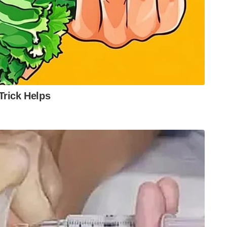
ിക വാദ സംഘങ്ങളും ദളിത് സമുദായത്തെ
ടെ പറഞ്ഞിട്ടുണ്ട് .കൊൽക്കത്തയിലെ ഗോപാൽ
യ്യാൻ തയ്യാറെടുത്തപ്പോൾ താൻ പോയി അവരെ
െയെന്ന വണ്ണമാണ് വിവരിക്കുന്നത് .
തട്ടിക്കൊണ്ടു പോയി പട്ടാളക്കാർക്ക്
ൾ കൊള്ളിവെക്കലുകൾ , കൊള്ളയടിക്കൽ എല്ലാം
ഹം വിവരിക്കുന്നു . ക്ഷേത്രങ്ങളെ നശിപ്പിച്ച്
ായതായി അദ്ദേഹം പ്രധാനമന്ത്രി ലിയാഖത്ത്
.
്റെ ഒമ്പത് ദിവസത്തെ ഡാക്ക വാസത്തില്‍ ഞാന്‍ കലാപ
ശിച്ചു പട്ടണവും ഗ്രാമങ്ങളും ഉള്‍പ്പടെ മിര്‍പൂര്‍
ടക്കും, ഡാക്കക്കും ചിറ്റഗോങ്ങിനും ഇടക്കുള്ള
്‍ ആയ ഹിന്ദുക്കളെ കൊലപ്പെടുത്തിയ വാര്‍ത്ത
ം ഞാന്‍ കിഴക്കൻ ബംഗാൾ മുഖ്യമന്ത്രിയെ നേരിട്ട്
 ഗ്രാമങ്ങളിലേക്കും പടരുന്നത് തടയുവാനായി വേണ്ട