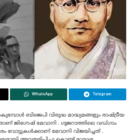
WhatsApp
Telegram
ുമ്പോൾ ബിജെപി വിരുദ്ധ മാദ്ധ്യമങ്ങളും രാഷ്ട്രീയ
േരാണ് ജിഗ്നേഷ് മേവാനി . ഗുജറാത്തിലെ വഡ്ഗാം
 വോട്ടുകൾക്കാണ് മേവാനി വിജയിച്ചത് .
ായി അവതരിപ്പിച്ചു കൊണ്ട് മാദ്ധ്യമ