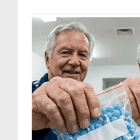
നിശ്വാസങ്ങൾ മാത്രമാണീ വക വിശകലനങ്ങളെ
തിരഞ്ഞെടുപ്പ് ചരിത്രവും വിജയത്തിന്റെ തിളക്
അതിനേക്കാൾ പ്രാധാന്യമുള്ള മറ്റ് ചില കാര്യ
നിർഭാഗ്യമെന്ന് പറയട്ടെ ഇസ്ളാമിക മത മൗ
ഇറങ്ങിയിട്ടുണ്ട് . സ്വാതന്ത്ര്യ പൂർവകാലത്
മുന്നോട്ടു വച്ചിരുന്നു . യഥാർത്ഥത്തി
മാറ്റണമെന്നതായിരുന്നില്ല അന്നും ഇസ്ളാമിസ്റ്
ഭൂരിപക്ഷത്തെ എങ്ങനെയും വിഘടിപ്പിക്കുക 
അതെങ്ങനെ ഉപയോഗപ്പെടുത്തും എന്നുള്ളതുമാ
ഭൂരിപക്ഷമായിരുന്നാൽ ഇന്ത്യ ഒരിക്കലും ഇ
ചിന്തയായിരുന്നു ഇതിന് കാരണം. ഈ രാഷ്ട്
ചെയ്തിരുന്നു . ജാതിവിവേചനവും ദളിത് അട
ഉപയോഗിക്കാനായിരുന്നു ശ്രമം .അതേ രാഷ്ട്
പോപ്പുലർ ഫ്രണ്ട് ഉൾപ്പെടെയുള്ള മതതീവ്ര