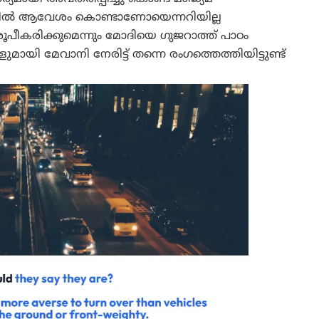
 . ഇതിൽ ആവേശം കൊണ്ടാണോയെന്നറിയില്ല
ൂപീകരിക്കുമെന്നും മോദിയെ ഗുജറാത്ത് പാഠം
മായി മേവാനി നേരിട്ട് തന്നെ രംഗത്തെത്തിയിട്ടുണ്ട്