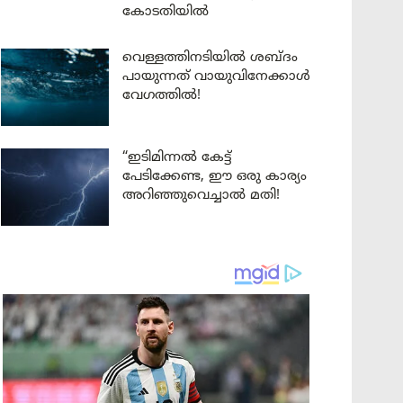
കോടതിയിൽ
വെള്ളത്തിനടിയിൽ ശബ്ദം
പായുന്നത് വായുവിനേക്കാൾ
വേഗത്തിൽ!
“ഇടിമിന്നൽ കേട്ട്
പേടിക്കേണ്ട, ഈ ഒരു കാര്യം
അറിഞ്ഞുവെച്ചാൽ മതി!