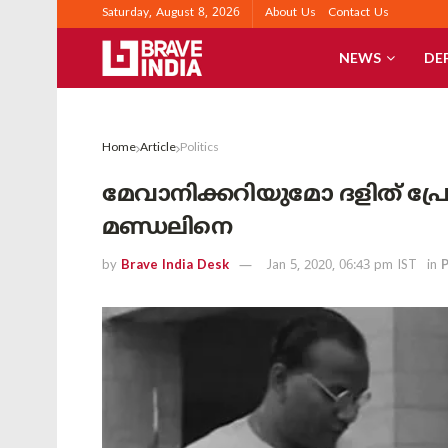
Saturday, August 8, 2026
About Us
Contact Us
NEWS
DE
Home
Article
Politics
മേവാനിക്കറിയുമോ ദളിത് പ്
മണ്ഡലിനെ
by
Brave India Desk
Jan 5, 2020, 06:43 pm IST
in
P