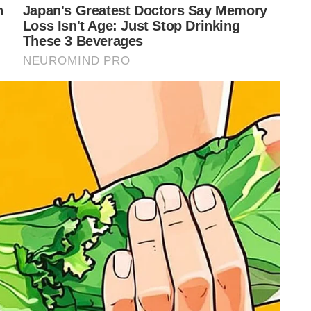
്ഷണമനുസരിച്ച് പാകിസ്ഥാനിൽ പോയ മണ്ഡൽ
 അഭിപ്രായ വ്യത്യാസങ്ങളെ തുടർന്നും ദളിത്
ുള്ള നിയമ പരിരക്ഷകൾ സർക്കാർ
ടിന് രാജിവച്ച് ഇന്ത്യയിലേക്ക് മടങ്ങി .
ഇതിലും വലുതായൊന്നും ഒരു ദളിത് സംഘടനകളും
നായി കോപ്പു കൂട്ടുന്ന മതമൗലിക വാദ സംഘങ്ങളും
കാരണം ഇസ്ളാ‍ാമിസ്റ്റുകളുടെ ദളിത് സ്നേഹം
ക്കത്തിൽ ജെ എൻ മണ്ഡൽ വ്യക്തമായി
ിന്ദു കൂട്ടക്കൊലകളും നവഖലിയിൽ നടന്ന
 ബലാത്സംഗവുമെല്ലാം മണ്ഡൽ തന്റെ രാജിക്കത്തിൽ
 ഹിന്ദു ന്യൂനപക്ഷത്തിന്റെ, ദളിതരുടെ പ്രതിനിധിയായി ,
പാകിസ്ഥാനിലെത്തിയ താൻ നേരിട്ട
കാട്ടുന്നു.