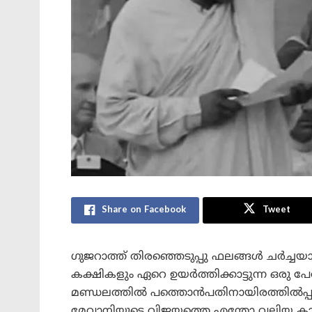
Share on Facebook
Tweet
ഗുജറാത്ത് തിരഞ്ഞെടുപ്പു ഫലങ്ങൾ ചർച്ചയാക
കക്ഷികളും ഏറെ ഉയർത്തിക്കാട്ടുന്ന ഒരു പ
മണ്ഡലത്തിൽ പത്തൊൻപതിനായിരത്തിൽപ്പരം
മേവാനിയുടെ വിജയത്തെ എന്തോ വലിയ കാര്യമ