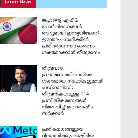
Latest News
ജപ്പാന്റെ എഫ്-2
പോർവിമാനങ്ങൾ
ആദ്യമായി ഇന്ത്യയിലേക്ക് ;
ഇന്തോ-പസഫിക്കിൽ
പ്രതിരോധ സഹകരണം
ശക്തമാക്കാൻ തീരുമാനം
തീവ്രവാദ
പ്രചാരണത്തിനെതിരെ
ശക്തമായ നടപടികളുമായി
ഫഡ്നാവിസ് ;
തീവ്രനിലപാടുള്ള 114
പ്രസിദ്ധീകരണങ്ങൾ
നിരോധിച്ച് മഹാരാഷ്ട്ര
സർക്കാർ
പ്രതിഷേധങ്ങളുടെ
റീലുകൾക്കും രാഷ്ട്രീയ