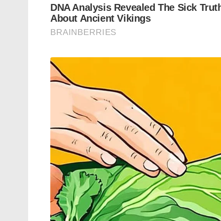
വിഭജനത്തിനു ശേഷം മുസ്ളിം ലീഗിന്റെ ക
അവിടുത്തെ നിയമ മന്ത്രിയായി . എന്നാൽ ചില
വിഭാഗങ്ങളുടെ അവകാശങ്ങൾക്കു വേണ്ടിയ
തയ്യാറാക്കാതിരുന്നതിനാലും 1950 ഒക്ടോബർ എട്
ജെ എൻ മണ്ഡലിന്റെ പാകിസ്ഥാൻ ചരിത്രം 
പറഞ്ഞു കണ്ടിട്ടില്ല . ദളിത് പ്രേമ ജിഹാദി
സൗകര്യം പോലെ മണ്ഡലിനെ വിസ്മരിക്കും . 
യഥാർത്ഥത്തിൽ എന്താണെന്ന് തന്റെ രാജി
വിവരിച്ചിട്ടുണ്ട് .
ബംഗാൾ ആക്ഷൻ ഡേയുടെ ഭാഗമായി നടന്ന ഹ
ക്രൂരമായ ഹിന്ദുവിരുദ്ധ പ്രവർത്തനങ്ങളും
അക്കമിട്ട് വിവരിച്ചിട്ടുണ്ട് . പാകിസ്ഥാനിലെ
അവരുടെ അവകാശങ്ങൾ സംരക്ഷിക്കാനായി 
ദുരനുഭവങ്ങൾ അദ്ദേഹം രാജിക്കത്തിൽ ചൂണ്ടിക്