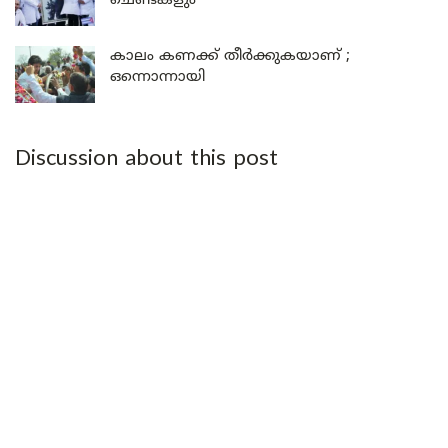
ചെണ്ടകളും
കാലം കണക്ക് തീർക്കുകയാണ് ;
ഒന്നൊന്നായി
Discussion about this post