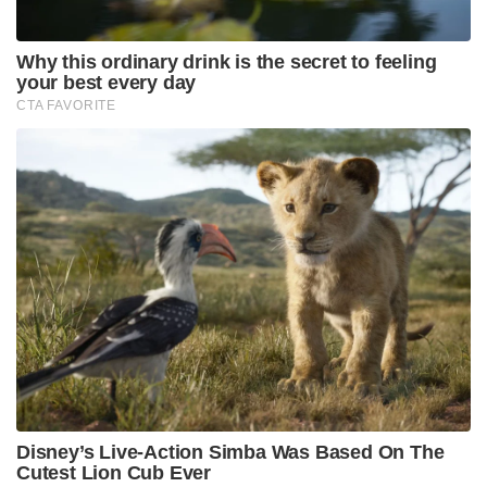
ഹോട്ടലിൽ കയറി ഭക്ഷണം കഴിച്ച ശേഷം
ക്ഷേത്രത്തിൽ കയറി പൂജയും പ്രസാദവും വാങ്ങി .
പിന്നെ സുഹൃത്തിന്റെ വീട്ടിലെത്തി .. അയാൾ
പീഡിപ്പിച്ചു. കൊല്ലാൻ നോക്കി
അന്വേഷണത്തിൽ കണ്ടെത്തിയത്
പദ്മരാജൻ മാഷോ കുട്ടിയോ ആ ദിവസമോ
തൊട്ടടുത്ത ദിവസങ്ങളിലോ അവിടെ ചെന്നിട്ടില്ലെന്ന്
സിസിടിവി ദൃശ്യങ്ങളിൽ തെളിഞ്ഞു. പന്ത്രണ്ടരയ്ക്ക്
തുറക്കുകയും പൂജ ചെയ്ത് പ്രസാദം തരുകയും
ചെയ്യുന്ന ഒറ്റ ക്ഷേത്രവും അവിടില്ല താനും. അന്നേ
ദിവസം പദ്മരാജൻ മാഷോ സുഹൃത്തോ ഒരുമിച്ച്
വരാനുള്ള ഒരു സാദ്ധ്യതയുമില്ലെന്ന് തെളിവുകൾ
പറയുന്നു.
മൊഴിയിലെ വൈരുദ്ധ്യം നമ്പർ 3 –
ആദ്യം ഒരു വട്ടം പീഡിപ്പിച്ചെന്ന് പറഞ്ഞു . പിന്നെ മൂന്നു