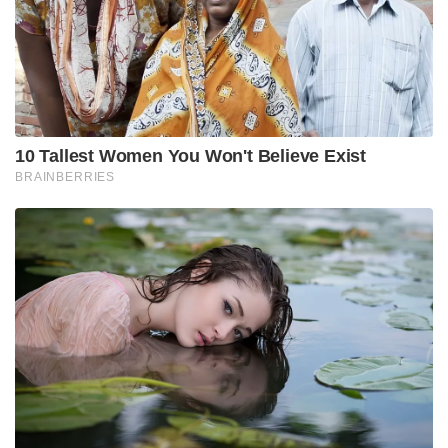
ജനുവരി 11:30 നും 11: 40നും ഇടയ്ക്ക് ശുചിമുറിയിൽ
കയറി കുറ്റിയിട്ട് വായിൽ സ്വന്തം മുണ്ട് ചുരുട്ടിക്കയറ്റി
അദ്ധ്യാപകൻ പീഡിപ്പിച്ചു- അദ്ധ്യാപകൻ പോയശേഷം
കുട്ടിയാണ് മുണ്ടു മാറ്റിയത്.
അന്വേഷണത്തിൽ കണ്ടെത്തിയത്..
ശുചിമുറിക്ക് കാലങ്ങളായി കൊളുത്തില്ലെന്നതിന്
മൊഴിയും തെളിവുകളുമുണ്ട്. 11.45 ന് കൃത്യം കഴിഞ്ഞ്
പദ്മരാജൻ മാഷ് അത്രയും കുട്ടികളുടെ മുന്നിൽ കൂടി
മുണ്ടില്ലാതെ പോയി എന്ന വാദം പൊലീസ്
തള്ളിക്കളഞ്ഞു.ഇതേ സമയത്ത് അദ്ധ്യാപകൻ രണ്ടു
വട്ടം ഒന്നര മിനിറ്റ് വീതം ഫോണിൽ സംസാരിച്ചെന്നും
പൊലീസ് കണ്ടെത്തി.
മൊഴിയിലെ വൈരുദ്ധ്യം നമ്പർ 2
ഫെബ്രുവരി 2 ന് കുട്ടിയെക്കൊണ്ട് പദ്മരാജൻ മാഷ്
സുഹൃത്തിന്റെ വീട്ടിലേക്ക് പോകുന്നതിനിടെ ഒരു