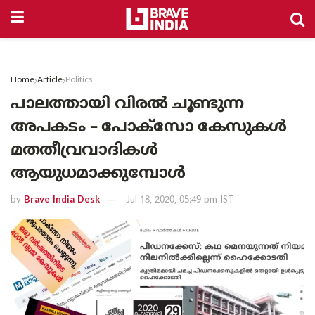
Home
Article
Politics
പാലത്തായി വിരൽ ചൂണ്ടുന്ന
അപകടം – പോക്സോ കേസുകൾ
മതതീവ്രവാദികൾ
ആയുധമാക്കുമ്പോൾ
by
Brave India Desk
Jul 18, 2020, 05:49 pm IST