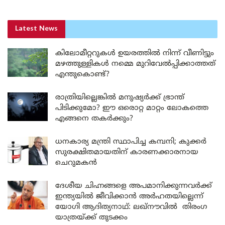
Latest News
കിലോമീറ്ററുകൾ ഉയരത്തിൽ നിന്ന് വീണിട്ടും
മഴത്തുള്ളികൾ നമ്മെ മുറിവേൽപ്പിക്കാത്തത്
എന്തുകൊണ്ട്?
രാത്രിയില്ലെങ്കിൽ മനുഷ്യർക്ക് ഭ്രാന്ത്
പിടിക്കുമോ? ഈ ഒരൊറ്റ മാറ്റം ലോകത്തെ
എങ്ങനെ തകർക്കും?
ധനകാര്യ മന്ത്രി സ്ഥാപിച്ച കമ്പനി; കുക്കർ
സുരക്ഷിതമായതിന് കാരണക്കാരനായ
ചെറുമകൻ
ദേശീയ ചിഹ്നങ്ങളെ അപമാനിക്കുന്നവർക്ക്
ഇന്ത്യയിൽ ജീവിക്കാൻ അർഹതയില്ലെന്ന്
യോഗി ആദിത്യനാഥ്: ലഖ്‌നൗവിൽ തിരംഗ
യാത്രയ്ക്ക് തുടക്കം