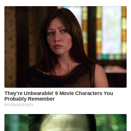
പറഞ്ഞിട്ടുള്ള സ്ഥിതിക്ക് ദുർബ്ബലമായ വാദങ്ങളുമായി
പൊലീസിന്‌ കോടതിയിൽ ചെല്ലാൻ കഴിയില്ല. മാത്രമല്ല
കഴിഞ്ഞ ഒരു വർഷം നാലായിരത്തിലധികം വ്യാജ
പോക്സോ കേസുകൾ കേരളത്തിൽ റിപ്പോർട്ട്
ചെയ്തെന്ന് കണ്ടെത്തിയിട്ടുണ്ട്.
എന്തുകൊണ്ടാണ് ഒരു തരത്തിലും യോജിക്കാത്ത
മൊഴികൾ വന്നതെന്ന് ചിന്തിച്ചു നോക്കിയോ ? കേസ്
പൂർണമായും ആസൂത്രണം ചെയ്തതാണ്. 11
വയസ്സായ കുട്ടി ഡേറ്റ് കൃത്യമായി പറയുന്നതും ചെറിയ
കാര്യങ്ങൾ പോലും തമ്മിൽ ബന്ധിപ്പിച്ച് പറയാൻ
നോക്കിയതുമെല്ലാം ഈ ആസൂത്രണത്തിന്റെ
ഭാഗമാണ്. പക്ഷേ വലിയ ആസൂത്രണം നടത്തിയതാണ്‌
ഇപ്പോൾ കേസിനെ ബാധിച്ചത്. കൃത്യമായ
ഡേറ്റുകളെല്ലാം പറഞ്ഞപ്പോൾ അന്നേ ദിവസം
പദ്മരാജൻ മാഷ് സ്കൂളിലുണ്ടായിരുന്നോ ഇല്ലയോ