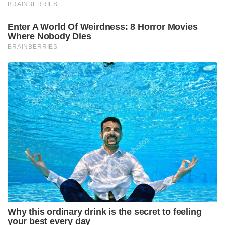
വട്ടം പീഡിപ്പിച്ചെന്ന് പറഞ്ഞു – ജനുവരി 15 , ജനുവരി
26 , ഫെബ്രുവരി 2 എന്നീ തീയതികളിലാണ്
പീഡിപ്പിച്ചത്. ഫെബ്രുവരി 2 നാണ് സുഹൃത്തിന്റെ
വീട്ടിലേക്ക് കൊണ്ടു പോയത്
അന്വേഷണത്തിൽ കണ്ടെത്തിയത്
കുട്ടിയും മാഷും ഒരുമിച്ച് ഈ ദിവസങ്ങളിലെങ്ങും
ഒരിക്കൽ പോലും ഒരുമിച്ചുണ്ടായിട്ടില്ല എന്ന്
അന്വേഷണത്തിൽ കണ്ടെത്തി. മാഷും സുഹൃത്തും
ഒരുമിച്ച് വരാനുള്ള ഒരു സാദ്ധ്യതയും
അന്വേഷണത്തിൽ കണ്ടെത്തിയിട്ടില്ല
മൊഴിയിലെ വൈരുദ്ധ്യം നമ്പർ 4
കുട്ടിയുടെ നഗ്ന ഫോട്ടോ എടുത്ത് മാഷ് കുട്ടിയുടെ
അമ്മയ്ക്ക് അയച്ചു കൊടുത്തു
അന്വേഷണത്തിൽ കണ്ടെത്തിയത്