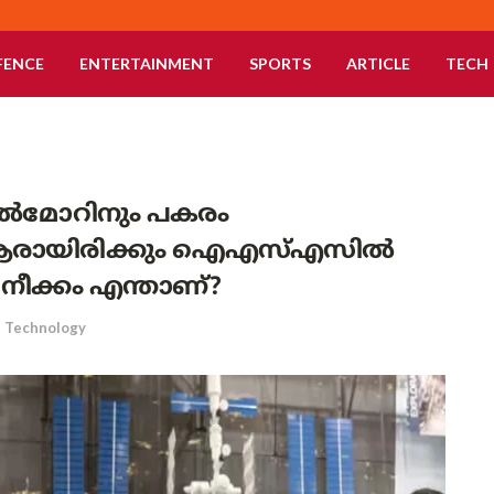
FENCE
ENTERTAINMENT
SPORTS
ARTICLE
TECH
വിൽമോറിനും പകരം
ആരായിരിക്കും ഐഎസ്എസിൽ
ത നീക്കം എന്താണ്?
Technology