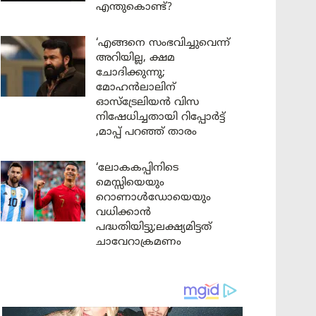
എന്തുകൊണ്ട്?
‘എങ്ങനെ സംഭവിച്ചുവെന്ന്
അറിയില്ല, ക്ഷമ
ചോദിക്കുന്നു;
മോഹൻലാലിന്
ഓസ്ട്രേലിയൻ വിസ
നിഷേധിച്ചതായി റിപ്പോർട്ട്
,മാപ്പ് പറഞ്ഞ് താരം
‘ലോകകപ്പിനിടെ
മെസ്സിയെയും
റൊണാൾഡോയെയും
വധിക്കാൻ
പദ്ധതിയിട്ടു;ലക്ഷ്യമിട്ടത്
ചാവേറാക്രമണം