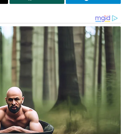
 സ്‌പേസ് എക്‌സിന്റെ ഫാൽക്കൺ 9 റോക്കറ്റ്
ു. നാസയുടെ ഫ്‌ലോറിഡയിലെ കെന്നഡി സ്‌പേസ്
പറന്നുയർന്നത്. പറന്നുയർന്ന് ഏകദേശം 10
് വേർപെട്ട് ISS ലേക്കുള്ള യാത്ര ആരംഭിച്ചു.
തിരികെയെത്തിക്കുന്നതിൽ ക്രൂ 10 ന്റെ ദൗത്യം
കാപ്‌സ്യൂളിൽ ജൂണിൽ ഐഎസ്എസിലേക്ക് പറന്ന
 ഒമ്പത് മാസമായി ബഹിരാകാശത്ത്
സ ബഹിരാകാശയാത്രികരായ ആനി മക്ക്ലെയിൻ,
്റുമാരാണ്. വിൽമോറിനും വില്യംസിനും