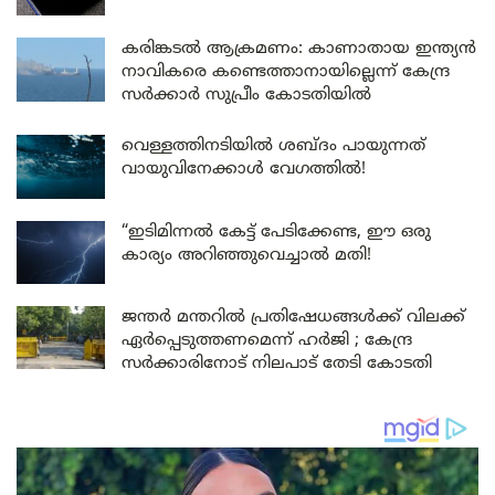
കരിങ്കടൽ ആക്രമണം: കാണാതായ ഇന്ത്യൻ
നാവികരെ കണ്ടെത്താനായില്ലെന്ന് കേന്ദ്ര
സർക്കാർ സുപ്രീം കോടതിയിൽ
വെള്ളത്തിനടിയിൽ ശബ്ദം പായുന്നത്
വായുവിനേക്കാൾ വേഗത്തിൽ!
“ഇടിമിന്നൽ കേട്ട് പേടിക്കേണ്ട, ഈ ഒരു
കാര്യം അറിഞ്ഞുവെച്ചാൽ മതി!
ജന്തർ മന്തറിൽ പ്രതിഷേധങ്ങൾക്ക് വിലക്ക്
ഏർപ്പെടുത്തണമെന്ന് ഹർജി ; കേന്ദ്ര
സർക്കാരിനോട് നിലപാട് തേടി കോടതി