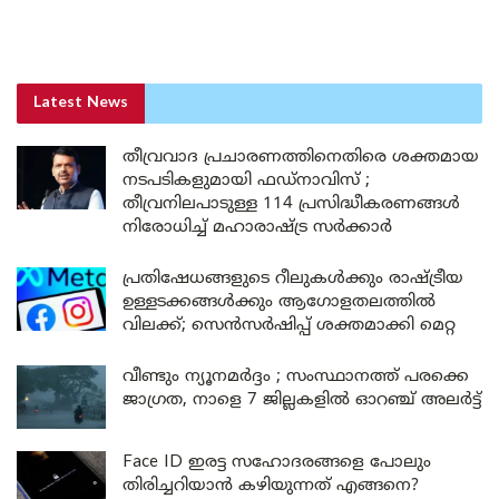
Latest News
തീവ്രവാദ പ്രചാരണത്തിനെതിരെ ശക്തമായ
നടപടികളുമായി ഫഡ്നാവിസ് ;
തീവ്രനിലപാടുള്ള 114 പ്രസിദ്ധീകരണങ്ങൾ
നിരോധിച്ച് മഹാരാഷ്ട്ര സർക്കാർ
പ്രതിഷേധങ്ങളുടെ റീലുകൾക്കും രാഷ്ട്രീയ
ഉള്ളടക്കങ്ങൾക്കും ആഗോളതലത്തിൽ
വിലക്ക്; സെൻസർഷിപ്പ് ശക്തമാക്കി മെറ്റ
വീണ്ടും ന്യൂനമർദ്ദം ; സംസ്ഥാനത്ത് പരക്കെ
ജാഗ്രത, നാളെ 7 ജില്ലകളിൽ ഓറഞ്ച് അലർട്ട്
Face ID ഇരട്ട സഹോദരങ്ങളെ പോലും
തിരിച്ചറിയാൻ കഴിയുന്നത് എങ്ങനെ?