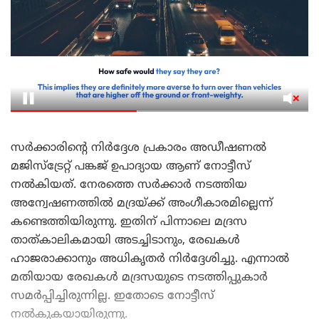
സർക്കാരിന്റെ നിർദ്ദേശ പ്രകാരം അഡീഷണൽ
മജിസ്‌ട്രേറ്റ് പങ്കജ് ഉപാദ്യായ ആണ് നോട്ടീസ്
നൽകിയത്. നേരത്തെ സർക്കാർ നടത്തിയ
അന്വേഷണത്തിൽ മദ്രയ്ക്ക് അംഗീകാരമില്ലെന്ന്
കണ്ടെത്തിയിരുന്നു. ഇതിന് പിന്നാലെ മദ്രസ
താത്കാലികമായി അടച്ചിടാനും, രേഖകൾ
ഹാജരാക്കാനും അധികൃതർ നിർദ്ദേശിച്ചു. എന്നാൽ
മതിയായ രേഖകൾ മദ്രസയുടെ നടത്തിപ്പുകാർ
സമർപ്പിച്ചിരുന്നില്ല. ഇതോടെ നോട്ടീസ്
നൽകുകയായിരുന്നു.