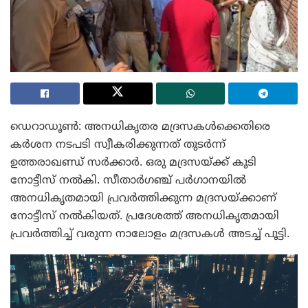
ഡെറാഡൂൺ: അനധികൃതര മദ്രസകൾക്കെതിരെ
കർശന നടപടി സ്വീകരിക്കുന്നത് തുടർന്ന്
ഉത്തരാഖണ്ഡ് സർക്കാർ. ഒരു മദ്രസയ്ക്ക് കൂടി
നോട്ടീസ് നൽകി. സീതാർഗഞ്ച് പർഗാനയിൽ
അനധികൃതമായി പ്രവർത്തിക്കുന്ന മദ്രസയ്ക്കാണ്
നോട്ടീസ് നൽകിയത്. പ്രദേശത്ത് അനധികൃതമായി
പ്രവർത്തിച്ച് വരുന്ന നാലോളം മദ്രസകൾ അടച്ച് പൂട്ടി.