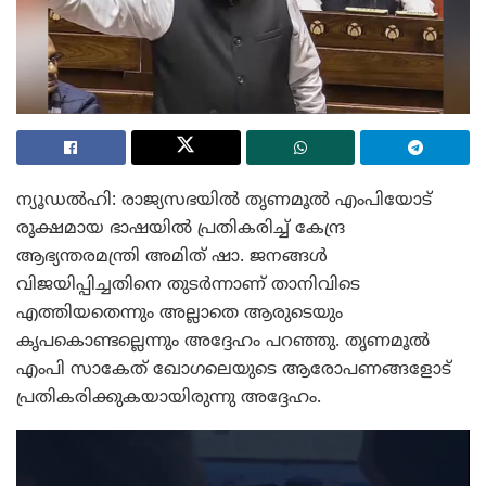
ന്യൂഡൽഹി: രാജ്യസഭയിൽ തൃണമൂൽ എംപിയോട്
രൂക്ഷമായ ഭാഷയിൽ പ്രതികരിച്ച് കേന്ദ്ര
ആഭ്യന്തരമന്ത്രി അമിത് ഷാ. ജനങ്ങൾ
വിജയിപ്പിച്ചതിനെ തുടർന്നാണ് താനിവിടെ
എത്തിയതെന്നും അല്ലാതെ ആരുടെയും
കൃപകൊണ്ടല്ലെന്നും അദ്ദേഹം പറഞ്ഞു. തൃണമൂൽ
എംപി സാകേത് ഖോഗലെയുടെ ആരോപണങ്ങളോട്
പ്രതികരിക്കുകയായിരുന്നു അദ്ദേഹം.