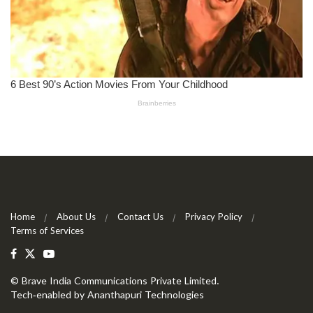
Home
About Us
Contact Us
Privacy Policy
Terms of Services
©
Brave India Communications Private Limited
.
Tech-enabled by
Ananthapuri Technologies