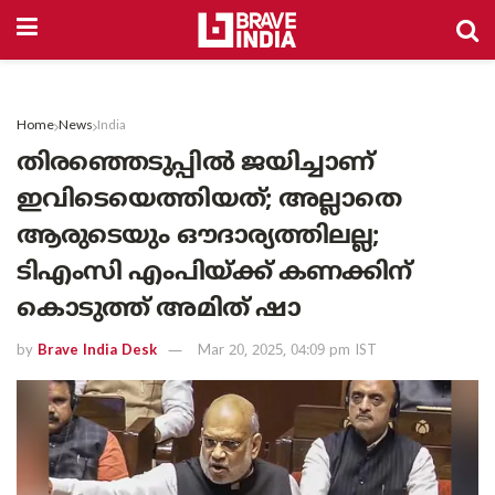
Home
News
India
തിരഞ്ഞെടുപ്പിൽ ജയിച്ചാണ്
ഇവിടെയെത്തിയത്; അല്ലാതെ
ആരുടെയും ഔദാര്യത്തിലല്ല;
ടിഎംസി എംപിയ്ക്ക് കണക്കിന്
കൊടുത്ത് അമിത് ഷാ
by
Brave India Desk
Mar 20, 2025, 04:09 pm IST