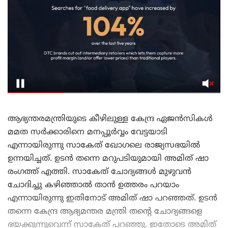
ആഭ്യന്തരമന്ത്രിയുടെ കീഴിലുള്ള കേന്ദ്ര ഏജൻസികൾ
മമത സർക്കാരിനെ മനപ്പൂർവ്വം വേട്ടയാടി
എന്നായിരുന്നു സാകേത് ഖോഗലെ രാജ്യസഭയിൽ
ഉന്നയിച്ചത്. ഉടൻ തന്നെ മറുപടിയുമായി അമിത് ഷാ
രംഗത്ത് എത്തി. സാകേത് ചോദ്യങ്ങൾ മുഴുവൻ
ചോദിച്ചു കഴിഞ്ഞാൽ താൻ ഉത്തരം പറയാം
എന്നായിരുന്നു ഇതിനോട് അമിത് ഷാ പറഞ്ഞത്. ഉടൻ
തന്നെ കേന്ദ്ര ആഭ്യമന്തര മന്ത്രി തന്റെ ചോദ്യങ്ങളെ
ഭയക്കുന്നുവെന്ന് സാകേത് പറഞ്ഞു. ഇതോടെ അമിത്