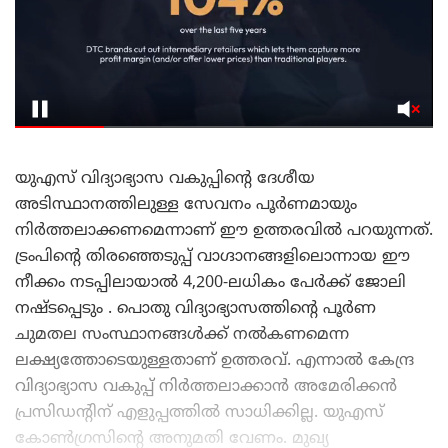
യുഎസ് വിദ്യാഭ്യാസ വകുപ്പിന്റെ ദേശീയ
അടിസ്ഥാനത്തിലുള്ള സേവനം പൂർണമായും
നിർത്തലാക്കണമെന്നാണ് ഈ ഉത്തരവിൽ പറയുന്നത്.
ട്രംപിന്റെ തിരഞ്ഞെടുപ്പ് വാഗ്ദാനങ്ങളിലൊന്നായ ഈ
നീക്കം നടപ്പിലായാൽ 4,200-ലധികം പേർക്ക് ജോലി
നഷ്ടപ്പെടും . പൊതു വിദ്യാഭ്യാസത്തിന്റെ പൂർണ
ചുമതല സംസ്ഥാനങ്ങൾക്ക് നൽകണമെന്ന
ലക്ഷ്യത്തോടെയുള്ളതാണ് ഉത്തരവ്. എന്നാൽ കേന്ദ്ര
വിദ്യാഭ്യാസ വകുപ്പ് നിർത്തലാക്കാൻ അമേരിക്കൻ
പ്രസിഡന്റിന് എളുപ്പത്തിൽ സാധിക്കില്ല. യുഎസ്
കോൺഗ്രസിന്റെ അനുമതി വേണം. മുഖ്യ