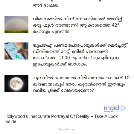
അഭിഭാഷക
വിമാനത്തിൽ നിന്ന് നോക്കിയാൽ മഴവില്ല്
ഒരു ഫുൾ റൗണ്ടാണ്! ആകാശത്തെ 42°
രഹസ്യം പുറത്ത്!
യുപിഐ പണമിടപാടപാടുകൾക്ക് മെർച്ചന്റ്
ഡിസ്കൗണ്ട് റേറ്റ്; ബിൽ പാസാക്കി
ലോക്സഭ ; 2000 രൂപയ്ക്ക് മുകളിലുള്ള
ഇടപാടുകൾക്ക് ബാധകം
ചന്ദ്രനിൽ പോയാൽ നിമിഷനേരം കൊണ്ട് 10
കിലോയാകും! ഭാരം കുറയ്ക്കാൻ ഇതിലും
വലിയ ട്രിക്ക് വേറെയുണ്ടോ?