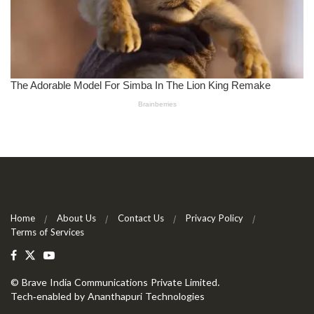
Home
About Us
Contact Us
Privacy Policy
Terms of Services
©
Brave India Communications Private Limited
.
Tech-enabled by
Ananthapuri Technologies