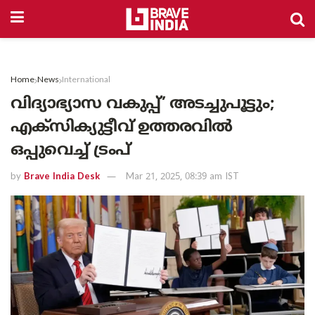
Home
News
International
വിദ്യാഭ്യാസ വകുപ്പ്’ അടച്ചുപൂട്ടും;
എക്‌സിക്യുട്ടീവ് ഉത്തരവിൽ
ഒപ്പുവെച്ച് ട്രംപ്
by
Brave India Desk
Mar 21, 2025, 08:39 am IST