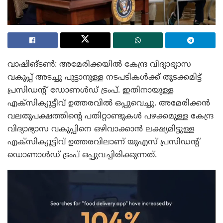
വാഷിങ്ടൺ: അമേരിക്കയിൽ കേന്ദ്ര വിദ്യാഭ്യാസ
വകുപ്പ് അടച്ചു പൂട്ടാനുള്ള നടപടികൾക്ക് തുടക്കമിട്ട്
പ്രസിഡന്റ് ഡോണൾഡ് ട്രംപ്. ഇതിനായുള്ള
എക്‌സിക്യൂട്ടീവ് ഉത്തരവിൽ ഒപ്പുവെച്ചു. അമേരിക്കൻ
വലതുപക്ഷത്തിന്റെ പതിറ്റാണ്ടുകൾ പഴക്കമുള്ള കേന്ദ്ര
വിദ്യാഭ്യാസ വകുപ്പിനെ ഒഴിവാക്കാൻ ലക്ഷ്യമിട്ടുള്ള
എക്‌സിക്യൂട്ടിവ് ഉത്തരവിലാണ് യുഎസ് പ്രസിഡന്റ്
ഡൊണാൾഡ് ട്രംപ് ഒപ്പുവച്ചിരിക്കുന്നത്.