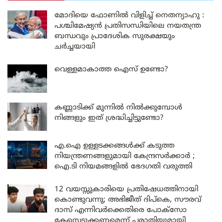
മോദിയെ ഫോണിൽ വിളിച്ച് നെതന്യാഹു :
പശ്ചിമേഷ്യൻ പ്രതിസന്ധിയിലെ നയതന്ത്ര
ബന്ധവും പ്രാദേശിക സുരക്ഷയും
ചർച്ചയായി
വെള്ളമാകാത്ത ഐസ് ഉണ്ടോ?
കണ്ണാടിക്ക് മുന്നിൽ നിൽക്കുമ്പോൾ
നിങ്ങളും ഇത് ശ്രദ്ധിച്ചിട്ടുണ്ടോ?
എ.ഐ ഉള്ളടക്കങ്ങൾക്ക് കടുത്ത
നിയന്ത്രണങ്ങളുമായി കേന്ദ്രസർക്കാർ ;
ഐ.ടി നിയമങ്ങളിൽ ഭേദഗതി വരുത്തി
12 വയസ്സുകാരിയെ പ്രതിഷേധത്തിനായി
കൊണ്ടുവന്നു; അഭിജീത് ദിപ്കെ, സൗരവ്
ദാസ് എന്നിവർക്കെതിരെ പോക്സോ
കേസെടുക്കണമെന്ന് പരാതിയുമായി