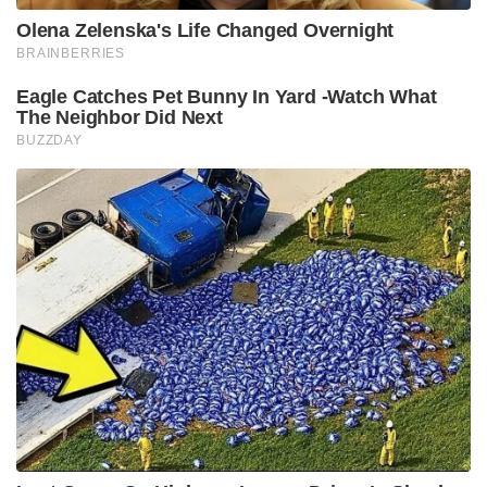
Tags:
Donald Trump
eliminate’ Department of Education