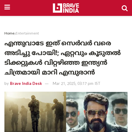
Home
Entertainment
എന്തുവാടേ ഇത് സെർവർ വരെ
അടിച്ചു പോയി!; ഏറ്റവും കൂടുതൽ
ടിക്കറ്റുകൾ വിറ്റഴിഞ്ഞ ഇന്ത്യൻ
ചിത്രമായി മാറി എമ്പുരാൻ
by
Brave India Desk
Mar 21, 2025, 03:17 pm IST