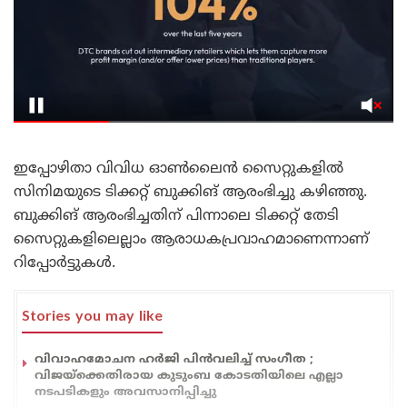
ഇപ്പോഴിതാ വിവിധ ഓൺലൈൻ സൈറ്റുകളിൽ
സിനിമയുടെ ടിക്കറ്റ് ബുക്കിങ് ആരംഭിച്ചു കഴിഞ്ഞു.
ബുക്കിങ് ആരംഭിച്ചതിന് പിന്നാലെ ടിക്കറ്റ് തേടി
സൈറ്റുകളിലെല്ലാം ആരാധകപ്രവാഹമാണെന്നാണ്
റിപ്പോർട്ടുകൾ.
Stories you may like
വിവാഹമോചന ഹർജി പിൻവലിച്ച് സംഗീത ;
വിജയ്ക്കെതിരായ കുടുംബ കോടതിയിലെ എല്ലാ
നടപടികളും അവസാനിപ്പിച്ചു