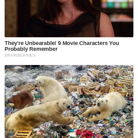
സെർവർ തകർന്നതായും രാവിലെ റിപ്പോർട്ടുകൾ
വന്നു. ഒട്ടുമിക്ക ടിക്കറ്റ് ബുക്കിങ് പ്ലാറ്റ്ഫോമുകളിലും
എംപുരാന്റെ ടിക്കറ്റിനായി ആരാധകരുടെ ഓട്ടമാണ്.
ടിക്കറ്റുകളെല്ലാം അതിവേഗമാണ് വിറ്റഴിക്കപ്പെടുന്നത്.
ആദ്യദിവസത്തെ ആദ്യ ഷോയുടെ ടിക്കറ്റുകൾ
ഒട്ടുമിക്ക തിയറ്ററുകളിലും വിറ്റു തീർന്നുകഴിഞ്ഞു
എന്നാണ് റിപ്പോർട്ട്.
Tags:
empuran