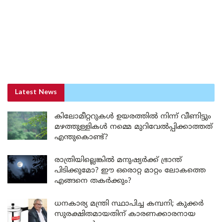
Latest News
കിലോമീറ്ററുകൾ ഉയരത്തിൽ നിന്ന് വീണിട്ടും
മഴത്തുള്ളികൾ നമ്മെ മുറിവേൽപ്പിക്കാത്തത്
എന്തുകൊണ്ട്?
രാത്രിയില്ലെങ്കിൽ മനുഷ്യർക്ക് ഭ്രാന്ത്
പിടിക്കുമോ? ഈ ഒരൊറ്റ മാറ്റം ലോകത്തെ
എങ്ങനെ തകർക്കും?
ധനകാര്യ മന്ത്രി സ്ഥാപിച്ച കമ്പനി; കുക്കർ
സുരക്ഷിതമായതിന് കാരണക്കാരനായ