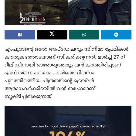
എംപുരാന്റെ ഒരോ അപ്‌ഡേഷനും സിനിമാ പ്രേമികൾ
കൗതുകത്തോടയാണ് സ്വീകരിക്കുന്നത്. മാർച്ച് 27 ന്
റീലിസിനായി ഓരോരുത്തരും വൻ കാത്തിരിപ്പാണ്
എന്ന് തന്നെ പറയാം . കഴിഞ്ഞ ദിവസം
പുറത്തിറങ്ങിയ ചിത്രത്തിന്റെ ട്രെയ്‌ലർ
ആരാധകർക്കിടയിൽ വൻ തരംഗമാണ്
സൃഷ്ടിച്ചിരിക്കുന്നത്.