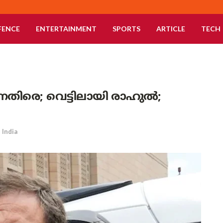
FENCE
ENTERTAINMENT
SPORTS
ARTICLE
TECH
നെതിരെ; വെട്ടിലായി രാഹുൽ;
India