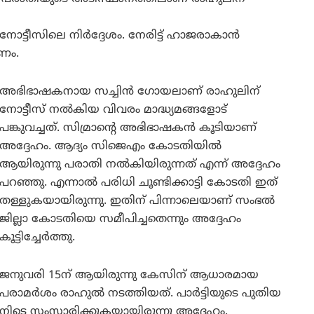
്ടീസിലെ നിർദ്ദേശം. നേരിട്ട് ഹാജരാകാൻ
ണം.
അഭിഭാഷകനായ സച്ചിൻ ഗോയലാണ് രാഹുലിന്
നോട്ടീസ് നൽകിയ വിവരം മാദ്ധ്യമങ്ങളോട്
പങ്കുവച്ചത്. സിമ്രാന്റെ അഭിഭാഷകൻ കൂടിയാണ്
അദ്ദേഹം. ആദ്യം സിജെഎം കോടതിയിൽ
ആയിരുന്നു പരാതി നൽകിയിരുന്നത് എന്ന് അദ്ദേഹം
പറഞ്ഞു. എന്നാൽ പരിധി ചൂണ്ടിക്കാട്ടി കോടതി ഇത്
തള്ളുകയായിരുന്നു. ഇതിന് പിന്നാലെയാണ് സംഭൽ
ജില്ലാ കോടതിയെ സമീപിച്ചതെന്നും അദ്ദേഹം
കൂട്ടിച്ചേർത്തു.
ജനുവരി 15ന് ആയിരുന്നു കേസിന് ആധാരമായ
പരാമർശം രാഹുൽ നടത്തിയത്. പാർട്ടിയുടെ പുതിയ
നിടെ സംസാരിക്കുകയായിരുന്നു അദ്ദേഹം.