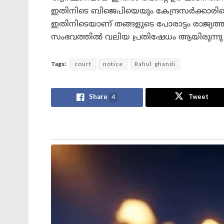
ഇതിനിടെ ബിജെപിയെയും കേന്ദ്രസർക്കാരിന
ഇതിനിടെയാണ് തങ്ങളുടെ പോരാട്ടം രാജ്യ
സംഭവത്തിൽ വലിയ പ്രതിഷേധം ആയിരുന്ന
Tags:
court
notice
Rahul ghandi
Share
4
Tweet