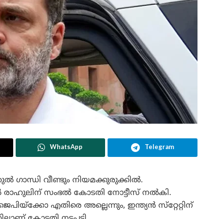
WhatsApp
Telegram
ൽ ഗാന്ധി വീണ്ടും നിയമക്കുരുക്കിൽ.
ൽ രാഹുലിന് സംഭൽ കോടതി നോട്ടീസ് നൽകി.
ക്കോ എതിരെ അല്ലെന്നും, ഇന്ത്യൻ സ്‌റ്റേറ്റിന്
ിലാണ് കോടതി നടപടി.