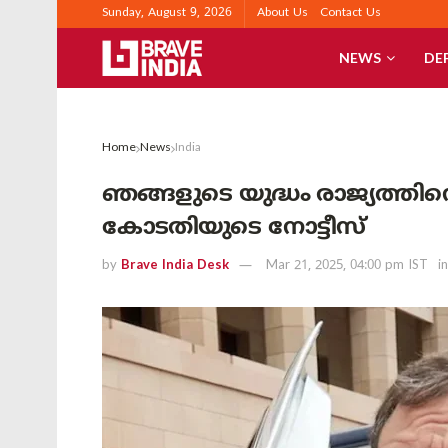
Sunday, August 9, 2026
About Us
Contact Us
NEWS
DE
Home
News
India
ഞങ്ങളുടെ യുദ്ധം രാജ്യത്തി
കോടതിയുടെ നോട്ടീസ്
by
Brave India Desk
Mar 21, 2025, 04:00 pm IST
in