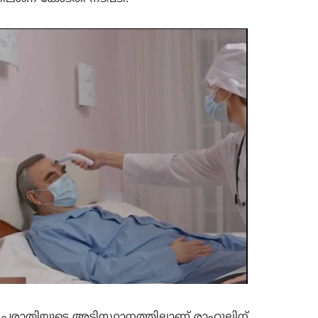
പരാതിയുടെ അടിസ്ഥാനത്തിലാണ് രാഹുലിന്