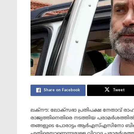
Share on Facebook
Tweet
ലക്‌നൗ: ലോക്‌സഭാ പ്രതിപക്ഷ നേതാവ് രാഹു
രാജ്യത്തിനെതിരെ നടത്തിയ പരാമർശത്തി
തങ്ങളുടെ പോരാട്ടം ആർഎസ്എസിനോ ബിജെപിയ്‌
എതിരെയാണെന്നുമുള്ള വിവാദ പരാമർശത്ത