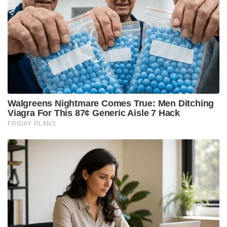
സ്ഥാപിക്കാൻ പദ്ധതിയിടുന്നുണ്ട്. ട്രിങ്കോമാലിയിലെ
സാമ്പൂരിൽ ആദ്യഘട്ടത്തിൽ 50 മെഗാവാട്ടും രണ്ടാം
ഘട്ടത്തിൽ 70 മെഗാവാട്ടും ശേഷിയുള്ള സൗരോർജ്ജ
നിലയങ്ങൾ സ്ഥാപിക്കുന്നതിന് ശ്രീലങ്കൻ സർക്കാരും
ഇന്ത്യാ സർക്കാരും തമ്മിൽ
സമവായത്തിലെത്തിയിട്ടുണ്ട് എന്നും ശ്രീലങ്കൻ
പ്രസിഡണ്ട് വ്യക്തമാക്കി.
Tags:
srilanka
pm modi
dissanayake