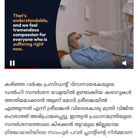
കഴിഞ്ഞ വർഷം പ്രസിഡന്റ് ദിസനായകേയുടെ
ഡൽഹി സന്ദർശന വേളയിൽ ഉണ്ടാക്കിയ കരാറുകൾ
അന്തിമമാക്കാൻ ആണ് മോദി ശ്രീലങ്കയിൽ
എത്തുന്നത് എന്ന് ശ്രീലങ്കൻ വിദേശകാര്യ മന്ത്രി വിജിത
ഹെരാത്ത് അഭിപ്രായപ്പെട്ടു. ഇന്ത്യൻ പ്രധാനമന്ത്രിയുടെ
സന്ദർശനത്തോടെ കിഴക്കൻ തുറമുഖ ജില്ലയായ
ട്രിങ്കോമാലിയിലെ സാംപൂർ പവർ പ്ലാന്റിന്റെ നിർമ്മാണ