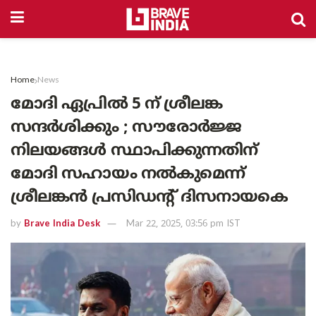
Home
News
മോദി ഏപ്രിൽ 5 ന് ശ്രീലങ്ക
സന്ദർശിക്കും ; സൗരോർജ്ജ
നിലയങ്ങൾ സ്ഥാപിക്കുന്നതിന്
മോദി സഹായം നൽകുമെന്ന്
ശ്രീലങ്കൻ പ്രസിഡൻ്റ് ദിസനായകെ
by
Brave India Desk
Mar 22, 2025, 03:56 pm IST