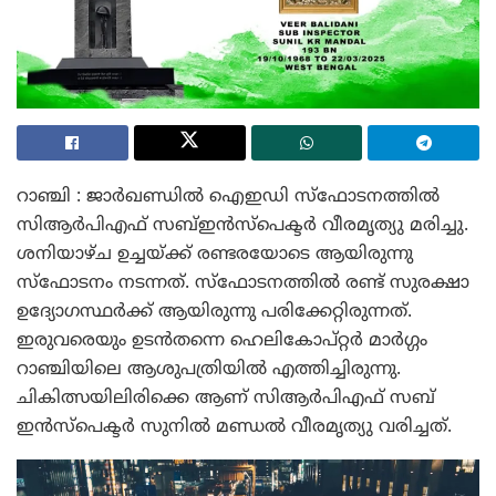
റാഞ്ചി : ജാർഖണ്ഡിൽ ഐഇഡി സ്ഫോടനത്തിൽ
സിആർപിഎഫ് സബ്ഇൻസ്പെക്ടർ വീരമൃത്യു മരിച്ചു.
ശനിയാഴ്ച ഉച്ചയ്ക്ക് രണ്ടരയോടെ ആയിരുന്നു
സ്ഫോടനം നടന്നത്. സ്ഫോടനത്തിൽ രണ്ട് സുരക്ഷാ
ഉദ്യോഗസ്ഥർക്ക് ആയിരുന്നു പരിക്കേറ്റിരുന്നത്.
ഇരുവരെയും ഉടൻതന്നെ ഹെലികോപ്റ്റർ മാർഗ്ഗം
റാഞ്ചിയിലെ ആശുപത്രിയിൽ എത്തിച്ചിരുന്നു.
ചികിത്സയിലിരിക്കെ ആണ് സിആർപിഎഫ് സബ്
ഇൻസ്പെക്ടർ സുനിൽ മണ്ഡൽ വീരമൃത്യു വരിച്ചത്.