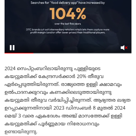
2024 സെപ്റ്റംബറിലായിരുന്നു പുള്ളിയുടെ
കയറ്റുമതിക്ക് കേന്ദ്രസർക്കാർ 20% തീരുവ
ഏർപ്പെടുത്തിയിരുന്നത്. രാജ്യത്തെ ഉള്ളി ക്ഷാമവും
ഉൽപാദനക്കുറവും കണക്കിലെടുത്തായിരുന്നു
കയറ്റുമതി തീരുവ വർദ്ധിപ്പിച്ചിരുന്നത്. ആഭ്യന്തര ലഭ്യത
ഉറപ്പാക്കുന്നതിനായി 2023 ഡിസംബർ 8 മുതൽ 2024
മെയ് 3 വരെ ഏകദേശം അഞ്ച് മാസത്തേക്ക് ഉള്ളി
കയറ്റുമതിക്ക് പൂർണ്ണമായ നിരോധനവും
ഉണ്ടായിരുന്നു.