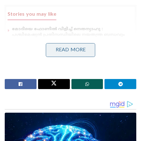
Stories you may like
മോദിയെ ഫോണിൽ വിളിച്ച് നെതന്യാഹു :
പശ്ചിമേഷ്യൻ പ്രതിസന്ധിയിലെ നയതന്ത്ര ബന്ധവും
പ്രാദേശിക സുരക്ഷയും ചർച്ചയായി
എ.ഐ ഉള്ളടക്കങ്ങൾക്ക് കടുത്ത
READ MORE
നിയന്ത്രണങ്ങളുമായി കേന്ദ്രസർക്കാർ ; ഐ.ടി
നിയമങ്ങളിൽ ഭേദഗതി വരുത്തി
നിലവിൽ ഉള്ളിയുടെ ഉത്പാദനവും ആഭ്യന്തര
വിപണിയിലെ ലഭ്യതയും വർദ്ധിച്ചിട്ടുണ്ട്. ഈ
സാഹചര്യം കണക്കിലെടുത്താണ് കയറ്റുമതിക്ക്
ഏർപ്പെടുത്തിയിരുന്ന തീരുവ പിൻവലിക്കാൻ കേന്ദ്രം
തീരുമാനിച്ചിരിക്കുന്നത്. കഴിഞ്ഞ ഒരു മാസത്തിനിടെ
ഉള്ളിയുടെ ചില്ലറ വിൽപ്പന വിലയിലും 10% ത്തോളം
കുറവ് വന്നിട്ടുണ്ട്. ഈ സാഹചര്യത്തിൽ കയറ്റുമതിക്ക്
തീരുവ ഇളവ് കൂടി ലഭിക്കുന്നത് കയറ്റുമതി