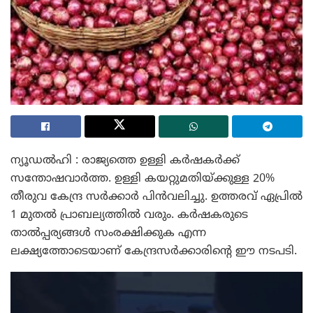
ന്യൂഡൽഹി : രാജ്യത്തെ ഉള്ളി കർഷകർക്ക്
സന്തോഷവാർത്ത. ഉള്ളി കയറ്റുമതിയ്ക്കുള്ള 20%
തീരുവ കേന്ദ്ര സർക്കാർ പിൻവലിച്ചു. ഉത്തരവ് ഏപ്രിൽ
1 മുതൽ പ്രാബല്യത്തിൽ വരും. കർഷകരുടെ
താൽപ്പര്യങ്ങൾ സംരക്ഷിക്കുക എന്ന
ലക്ഷ്യത്തോടെയാണ് കേന്ദ്രസർക്കാരിന്റെ ഈ നടപടി.