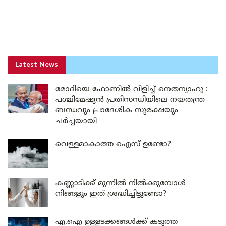
Latest News
മോദിയെ ഫോണിൽ വിളിച്ച് നെതന്യാഹു :
പശ്ചിമേഷ്യൻ പ്രതിസന്ധിയിലെ നയതന്ത്ര
ബന്ധവും പ്രാദേശിക സുരക്ഷയും
ചർച്ചയായി
വെള്ളമാകാത്ത ഐസ് ഉണ്ടോ?
കണ്ണാടിക്ക് മുന്നിൽ നിൽക്കുമ്പോൾ
നിങ്ങളും ഇത് ശ്രദ്ധിച്ചിട്ടുണ്ടോ?
എ.ഐ ഉള്ളടക്കങ്ങൾക്ക് കടുത്ത