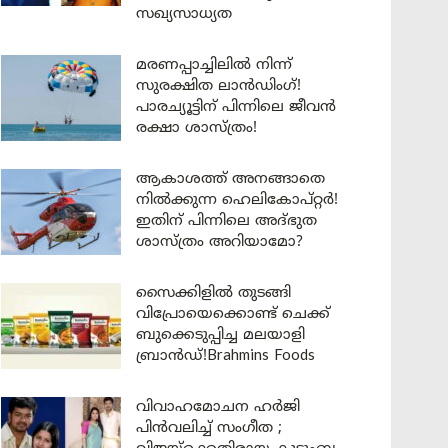
സഖ്യസാധ്യത
മരണപ്പാച്ചിലിൽ നിന്ന്
സുരക്ഷിത ലാൻഡിംഗ്!
പാരച്യൂട്ടിന് പിന്നിലെ ജീവൻ
രക്ഷാ ശാസ്ത്രം!
ആകാശത്ത് അനങ്ങാതെ
നില്‍ക്കുന്ന ഹെലികോപ്റ്റര്‍!
ഇതിന് പിന്നിലെ അദ്ഭുത
ശാസ്ത്രം അറിയാമോ?
സൈക്കിളിൽ തുടങ്ങി
വിപ്രോയെക്കൊണ്ട് ചെക്ക്
ബുക്കെടുപ്പിച്ച മലയാളി
ബ്രാൻഡ്!Brahmins Foods
വിവാഹമോചന ഹർജി
പിൻവലിച്ച് സംഗീത ;