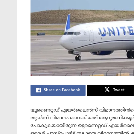
Share on Facebook
Tweet
യുണൈറ്റഡ് എയർലൈൻസ് വിമാനത്തിൻറെ പ
തുടർന്ന് വിമാനം വൈകിയത് ആറുമണിക്കൂ
പോകുകയായിരുന്ന യുണൈറ്റഡ് എയർലൈൻസ
ഒരാൾ പാസ്‌പോർട്ട് ഇല്ലാതെ വിമാനത്തിൽ