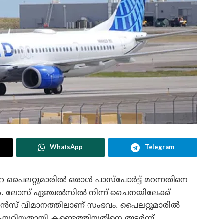
WhatsApp
Telegram
ൈലറ്റുമാരിൽ ഒരാൾ പാസ്പോർട്ട് മറന്നതിനെ
ർ. ലോസ് ഏഞ്ചൽസിൽ നിന്ന് ചൈനയിലേക്ക്
് വിമാനത്തിലാണ് സംഭവം. പൈലറ്റുമാരിൽ
 കയറിയതായി കണ്ടെത്തിയതിനെ തുടർന്ന്