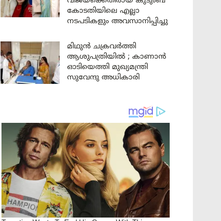
വിജയ്ക്കെതിരായ കുടുംബ
കോടതിയിലെ എല്ലാ
നടപടികളും അവസാനിപ്പിച്ചു
മിഥുൻ ചക്രവർത്തി
ആശുപത്രിയിൽ ; കാണാൻ
ഓടിയെത്തി മുഖ്യമന്ത്രി
സുവേന്ദു അധികാരി