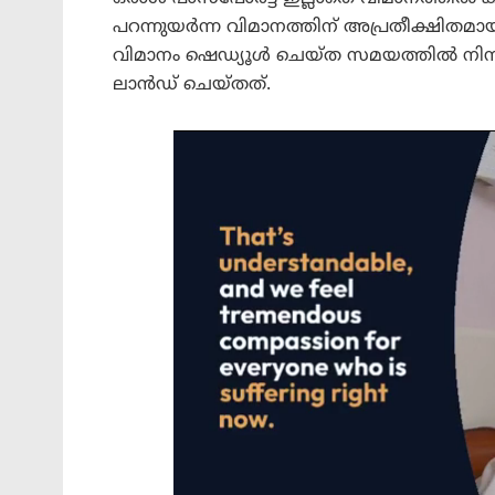
പറന്നുയർന്ന വിമാനത്തിന് അപ്രതീക്ഷിതമാ
വിമാനം ഷെഡ്യൂൾ ചെയ്ത സമയത്തിൽ നിന
ലാൻഡ് ചെയ്തത്.