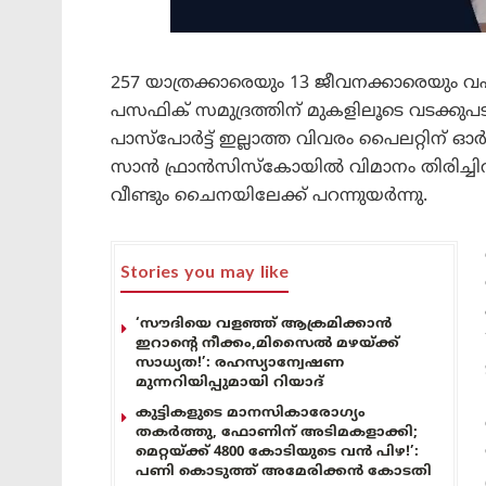
257 യാത്രക്കാരെയും 13 ജീവനക്കാരെയും വഹ
പസഫിക് സമുദ്രത്തിന് മുകളിലൂടെ വടക്കുപ
പാസ്പോർട്ട് ഇല്ലാത്ത വിവരം പൈലറ്റിന് ഓ
സാൻ ഫ്രാൻസിസ്കോയിൽ വിമാനം തിരിച്ചിറങ്
വീണ്ടും ചൈനയിലേക്ക് പറന്നുയർന്നു.
Stories you may like
‘സൗദിയെ വളഞ്ഞ് ആക്രമിക്കാൻ
ഇറാന്റെ നീക്കം,മിസൈൽ മഴയ്ക്ക്
സാധ്യത!’: രഹസ്യാന്വേഷണ
മുന്നറിയിപ്പുമായി റിയാദ്
കുട്ടികളുടെ മാനസികാരോഗ്യം
തകർത്തു, ഫോണിന് അടിമകളാക്കി;
മെറ്റയ്ക്ക് 4800 കോടിയുടെ വൻ പിഴ!’:
പണി കൊടുത്ത് അമേരിക്കൻ കോടതി