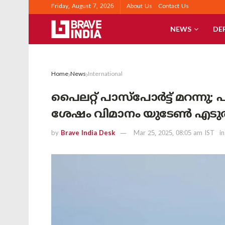
Friday, August 7, 2026
About Us
Contact Us
NEWS
DE
Home
News
International
പൈലറ്റ് പാസ്പോർട്ട് മറന്നു; പ
ശേഷം വിമാനം യുടേൺ എടുത്തു
by
Brave India Desk
Mar 25, 2025, 08:05 am IST
in