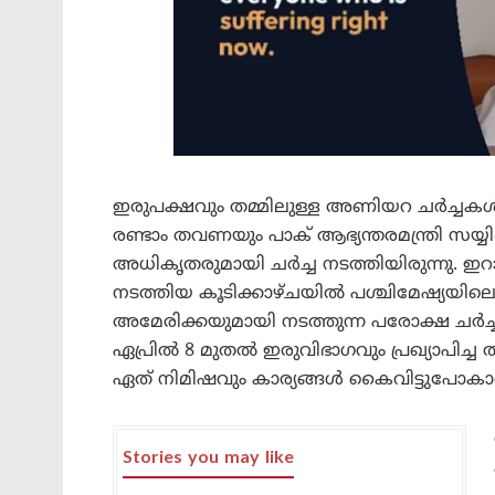
ഇരുപക്ഷവും തമ്മിലുള്ള അണിയറ ചർച്ചക
രണ്ടാം തവണയും പാക് ആഭ്യന്തരമന്ത്രി സയ്യ
അധികൃതരുമായി ചർച്ച നടത്തിയിരുന്നു. ഇ
നടത്തിയ കൂടിക്കാഴ്ചയിൽ പശ്ചിമേഷ്യയില
അമേരിക്കയുമായി നടത്തുന്ന പരോക്ഷ ചർച
ഏപ്രിൽ 8 മുതൽ ഇരുവിഭാഗവും പ്രഖ്യാപിച്ച
ഏത് നിമിഷവും കാര്യങ്ങൾ കൈവിട്ടുപോകാ
Stories you may like