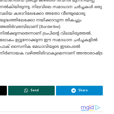
ഡോണൾഡ് ട്രംപും കഴിഞ്ഞ ദിവസം മുന്നറിയിപ്പ്
നൽകിയിരുന്നു. നിലവിലെ സമാധാന ചർച്ചകൾ ഒരു
വലിയ കരാറിലേക്കോ അതോ വീണ്ടുമൊരു
യുദ്ധത്തിലേക്കോ നയിക്കാവുന്ന തികച്ചും
അതിർവരമ്പിലാണ് (Borderline)
നിൽക്കുന്നതെന്നാണ് ട്രംപിന്റെ വിലയിരുത്തൽ.
ലോകം ഉറ്റുനോക്കുന്ന ഈ സമാധാന ചർച്ചകളിൽ
പാക് സൈനിക മേധാവിയുടെ ഇടപെടൽ
നിർണായക വഴിത്തിരിവാകുമെന്നാണ് അന്താരാഷ്ട്ര
Send
Share