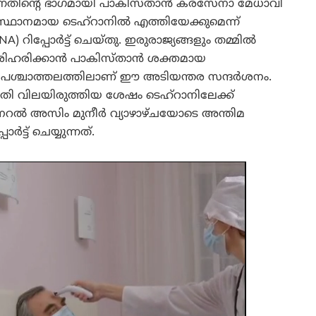
ന്നതിന്റെ ഭാഗമായി പാകിസ്താൻ കരസേനാ മേധാവി
ഥാനമായ ടെഹ്‌റാനിൽ എത്തിയേക്കുമെന്ന്
 റിപ്പോർട്ട് ചെയ്തു. ഇരുരാജ്യങ്ങളും തമ്മിൽ
 പരിഹരിക്കാൻ പാകിസ്താൻ ശക്തമായ
 പശ്ചാത്തലത്തിലാണ് ഈ അടിയന്തര സന്ദർശനം.
 വിലയിരുത്തിയ ശേഷം ടെഹ്‌റാനിലേക്ക്
റൽ അസിം മുനീർ വ്യാഴാഴ്ചയോടെ അന്തിമ
ർട്ട് ചെയ്യുന്നത്.