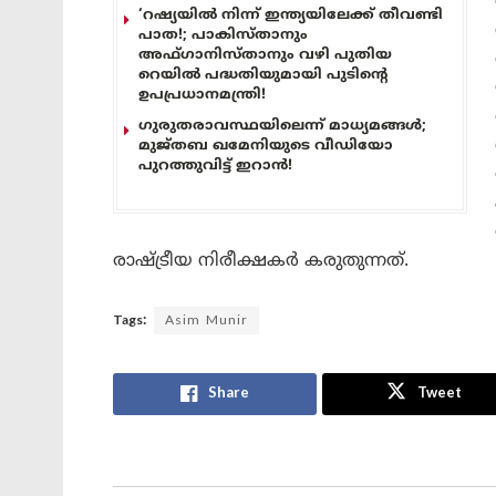
‘റഷ്യയിൽ നിന്ന് ഇന്ത്യയിലേക്ക് തീവണ്ടി
പാത!; പാകിസ്താനും
അഫ്ഗാനിസ്താനും വഴി പുതിയ
റെയിൽ പദ്ധതിയുമായി പുടിന്റെ
ഉപപ്രധാനമന്ത്രി!
ഗുരുതരാവസ്ഥയിലെന്ന് മാധ്യമങ്ങൾ;
മുജ്തബ ഖമേനിയുടെ വീഡിയോ
പുറത്തുവിട്ട് ഇറാൻ!
രാഷ്ട്രീയ നിരീക്ഷകർ കരുതുന്നത്.
Tags:
Asim Munir
Share
Tweet