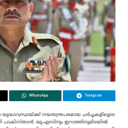
WhatsApp
Telegram
ന യുദ്ധാവസ്ഥയ്ക്ക് നയതന്ത്രപരമായ ചർച്ചകളിലൂടെ
 പാകിസ്താൻ. യു.എസിനും ഇറാത്തിനുമിടയിൽ