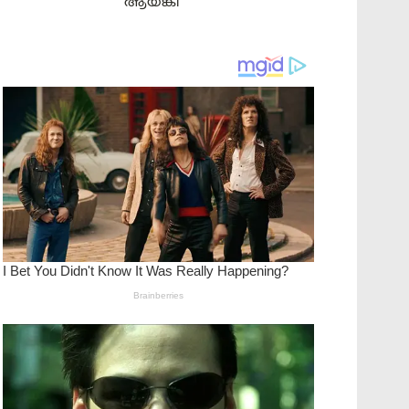
ആയങ്കി