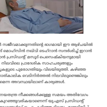
ൾ സജീവമാക്കുന്നതിന്റെ ഭാഗമായി ഈ ആഴ്ചയിൽ
ിദ് മൊഹ്സിൻ നഖ്‌വി ടെഹ്‌റാൻ സന്ദർശിച്ച് ഇറാൻ
റാൻ പ്രസിഡന്റ് മസൂദ് പെസെഷ്കിയനുമായി
െ നിലവിലെ പ്രാദേശിക സാഹചര്യങ്ങളും
്ചകളുടെ പുരോഗതിയും വിലയിരുത്തി. കഴിഞ്ഞ
 താത്കാലിക വെടിനിർത്തൽ നിലവിലുണ്ടെങ്കിലും
മെന്ന അവസ്ഥയിലാണ് കാര്യങ്ങൾ.
നയതന്ത്ര നീക്കങ്ങൾക്കുള്ള സമയം അതിവേഗം
കുറഞ്ഞുവരികയാണെന്ന് യു.എസ് പ്രസിഡന്റ്