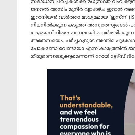
സമാധാന ചർച്ചകൾക്ക് മധ്യസ്ഥത വഹിക്കു
ജനറൽ അസിം മുനീർ വ്യാഴാഴ്ച ഇറാൻ തലസ്
ഇറാനിയൻ വാർത്താ മാധ്യമമായ ‘ഇസ്ന’ (ISNA)
നിലനിൽക്കുന്ന കടുത്ത അസ്വാരസ്യങ്ങൾ
ആശയവിനിമയ ചാനലായി പ്രവർത്തിക്കുന്ന
അതേസമയം, ചർച്ചകളുടെ അന്തിമ പുരോഗതി
പോകണോ വേണ്ടയോ എന്ന കാര്യത്തിൽ ജന
തീരുമാനമെടുക്കുമെന്നാണ് റോയിട്ടേഴ്‌സ് റിപ്പോ