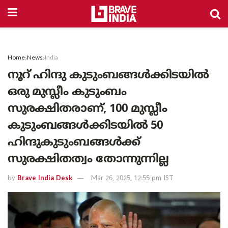
Home
News
India
നൂറ് ഹിന്ദു കുടുംബങ്ങൾക്കിടയിൽ
ഒരു മുസ്ലീം കുടുംബം
സുരക്ഷിതരാണ്, 100 മുസ്ലീം
കുടുംബങ്ങൾക്കിടയിൽ 50
ഹിന്ദുകുടുംബങ്ങൾക്ക്
സുരക്ഷിതത്വം തോന്നുന്നില്ല
by
Brave India Desk
Mar 26, 2025, 12:55 pm IST