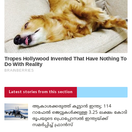
Latest stories
from this section
ആകാശക്കരുത്ത് കൂട്ടാൻ ഇന്ത്യ; 114
റാഫേൽ ജെറ്റുകൾക്കുള്ള 3.25 ലക്ഷം കോടി
രൂപയുടെ പ്രൊപ്പോസൽ ഇന്ത്യയ്ക്ക്
സമർപ്പിച്ച് ഫ്രാൻസ്