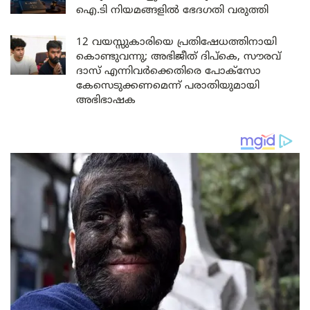
ഐ.ടി നിയമങ്ങളിൽ ഭേദഗതി വരുത്തി
12 വയസ്സുകാരിയെ പ്രതിഷേധത്തിനായി
കൊണ്ടുവന്നു; അഭിജീത് ദിപ്കെ, സൗരവ്
ദാസ് എന്നിവർക്കെതിരെ പോക്സോ
കേസെടുക്കണമെന്ന് പരാതിയുമായി
അഭിഭാഷക