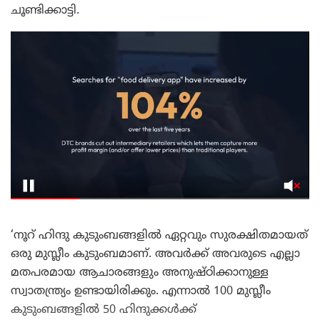
ചൂണ്ടിക്കാട്ടി.
‘നൂറ് ഹിന്ദു കുടുംബങ്ങളിൽ ഏറ്റവും സുരക്ഷിതമായത്
ഒരു മുസ്ലീം കുടുംബമാണ്. അവർക്ക് അവരുടെ എല്ലാ
മതപരമായ ആചാരങ്ങളും അനുഷ്ഠിക്കാനുള്ള
സ്വാതന്ത്ര്യം ഉണ്ടായിരിക്കും. എന്നാൽ 100 മുസ്ലീം
കുടുംബങ്ങളിൽ 50 ഹിന്ദുക്കൾക്ക്