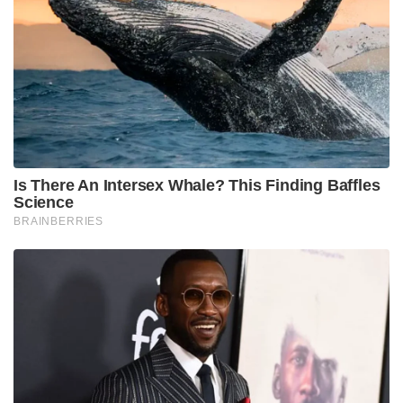
ന്യൂനപക്ഷങ്ങളുടെ വീടുകൾ കൊള്ളയടിക്കപ്പെട്ടു, 150
ലധികം ക്ഷേത്രങ്ങൾ ഇസ്ലാമിക തീവ്രവാദികൾ
നശിപ്പിച്ചുവെന്ന് അദ്ദേഹം ചൂണ്ടിക്കാട്ടി. 2017 ൽ
ബിജെപി സർക്കാർ രൂപീകരിച്ചതിനുശേഷം
ഉത്തർപ്രദേശിലെ വർഗീയ കലാപങ്ങൾ
അവസാനിച്ചതായി അദ്ദേഹം പറഞ്ഞു. ഒരു യോഗി
എന്ന നിലയിൽ താൻ ‘എല്ലാവരുടെയും സന്തോഷം’
ആഗ്രഹിക്കുന്നുവെന്ന് മുഖ്യമന്ത്രി വ്യക്തമാക്കി.
‘ഉത്തർപ്രദേശിൽ മുസ്ലീങ്ങളാണ് ഏറ്റവും സുരക്ഷിതർ.
ഹിന്ദുക്കൾ സുരക്ഷിതരാണെങ്കിൽ അവരും
സുരക്ഷിതരാണ്. 2017 ന് മുമ്പ് യുപിയിൽ കലാപങ്ങൾ
ഉണ്ടായിരുന്നെങ്കിൽ, ഹിന്ദു കടകൾ
കത്തിച്ചിരുന്നെങ്കിൽ, മുസ്ലീം കടകളും
കത്തുമായിരുന്നു. ഹിന്ദു വീടുകൾ കത്തുന്നുണ്ടെങ്കിൽ,
മുസ്ലീം വീടുകളും കത്തുകയായിരുന്നു. 2017 ന് ശേഷം
കലാപം നിലച്ചുവെന്ന് അദ്ദേഹം പറഞ്ഞു.