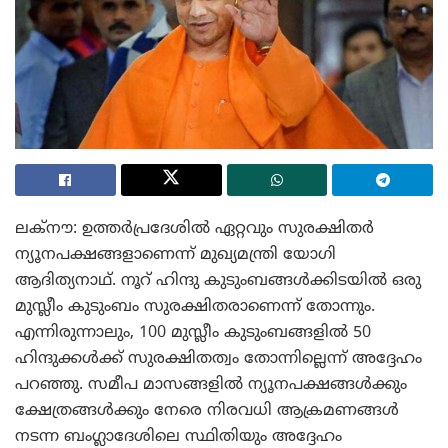
ലക്‌നൗ: ഉത്തർപ്രദേശിൽ ഏറ്റവും സുരക്ഷിതർ
ന്യൂനപക്ഷങ്ങളാണെന്ന് മുഖ്യമന്ത്രി യോഗി
ആദിത്യനാഥ്. നൂറ് ഹിന്ദു കുടുംബങ്ങൾക്കിടയിൽ ഒരു
മുസ്ലീം കുടുംബം സുരക്ഷിതരാണെന്ന് തോന്നും.
എന്നിരുന്നാലും, 100 മുസ്ലീം കുടുംബങ്ങളിൽ 50
ഹിന്ദുക്കൾക്ക് സുരക്ഷിതത്വം തോന്നില്ലെന്ന് അദ്ദേഹം
പറഞ്ഞു. സമീപ മാസങ്ങളിൽ ന്യൂനപക്ഷങ്ങൾക്കും
ക്ഷേത്രങ്ങൾക്കും നേരെ നിരവധി ആക്രമണങ്ങൾ
നടന്ന ബംഗ്ലാദേശിലെ സ്ഥിതിയും അദ്ദേഹം