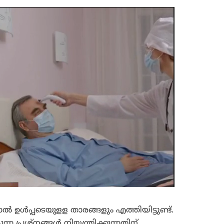
പ്പടെയുളള താരങ്ങളും എത്തിയിട്ടുണ്ട്.
ന പ്രശ്നങ്ങൾ നിയന്ത്രിക്കുന്നതിന്