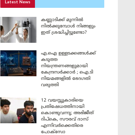
Latest News
കണ്ണാടിക്ക് മുന്നിൽ
നിൽക്കുമ്പോൾ നിങ്ങളും
ഇത് ശ്രദ്ധിച്ചിട്ടുണ്ടോ?
എ.ഐ ഉള്ളടക്കങ്ങൾക്ക്
കടുത്ത
നിയന്ത്രണങ്ങളുമായി
കേന്ദ്രസർക്കാർ ; ഐ.ടി
നിയമങ്ങളിൽ ഭേദഗതി
വരുത്തി
12 വയസ്സുകാരിയെ
പ്രതിഷേധത്തിനായി
കൊണ്ടുവന്നു; അഭിജീത്
ദിപ്കെ, സൗരവ് ദാസ്
എന്നിവർക്കെതിരെ
പോക്സോ