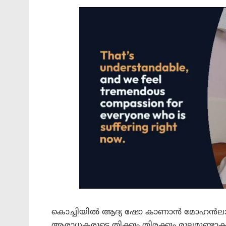
കൊച്ചിയിൽ ആദ്യ ഷോ കാണാൻ മോഹൻലാൽ ഉൾ
ആരാധകരുടെ തിക്കും തിരക്കും മൂലമുണ്ടാകുന്