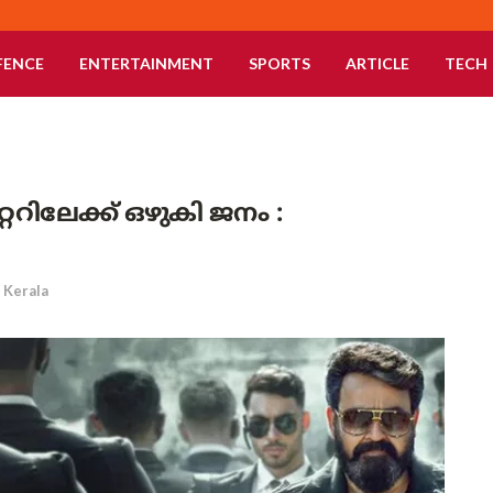
FENCE
ENTERTAINMENT
SPORTS
ARTICLE
TECH
റിലേക്ക് ഒഴുകി ജനം :
Kerala