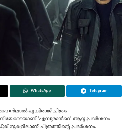
WhatsApp
Telegram
ൻലാൽ-പൃഥ്വിരാജ് ചിത്രം
ണിയോടെയാണ് ‘എമ്പുരാൻറെ’ ആദ്യ പ്രദർശനം
ക്രീനുകളിലാണ് ചിത്രത്തിന്റെ പ്രദർശനം.