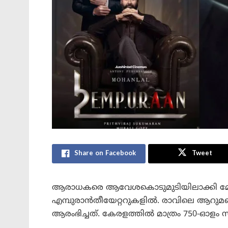
Share on Facebook
Tweet
ആരാധകരെ ആവേശകൊടുമുടിയിലാക്കി മോഹ
എമ്പുരാൻതീയേറ്ററുകളിൽ. രാവിലെ ആറുമ
ആരംഭിച്ചത്. കേരളത്തിൽ മാത്രം 750-ഓളം സ്