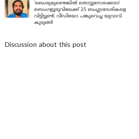
‘ധൈര്യമുണ്ടെങ്കിൽ തൊട്ടുനോക്കെടാ!
ബെംഗളൂരുവിലേക്ക് 25 ബംഗ്ലാദേശികളെ
വിട്ടിട്ടുണ്ട്; വീഡിയോ പങ്കുവെച്ച യുവാവ്
കുടുങ്ങി
Discussion about this post