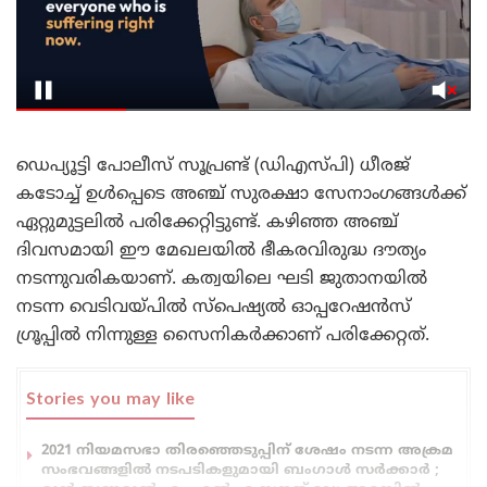
ഡെപ്യൂട്ടി പോലീസ് സൂപ്രണ്ട് (ഡിഎസ്പി) ധീരജ്
കടോച്ച് ഉൾപ്പെടെ അഞ്ച് സുരക്ഷാ സേനാംഗങ്ങൾക്ക്
ഏറ്റുമുട്ടലിൽ പരിക്കേറ്റിട്ടുണ്ട്. കഴിഞ്ഞ അഞ്ച്
ദിവസമായി ഈ മേഖലയിൽ ഭീകരവിരുദ്ധ ദൗത്യം
നടന്നുവരികയാണ്. കത്വയിലെ ഘടി ജുതാനയിൽ
നടന്ന വെടിവയ്പിൽ സ്പെഷ്യൽ ഓപ്പറേഷൻസ്
ഗ്രൂപ്പിൽ നിന്നുള്ള സൈനികർക്കാണ് പരിക്കേറ്റത്.
Stories you may like
2021 നിയമസഭാ തിരഞ്ഞെടുപ്പിന് ശേഷം നടന്ന അക്രമ
സംഭവങ്ങളിൽ നടപടികളുമായി ബംഗാൾ സർക്കാർ ;