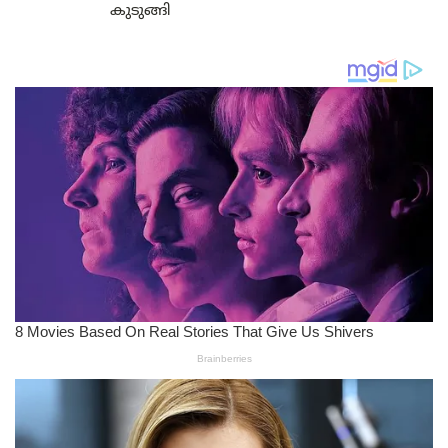
കുടുങ്ങി