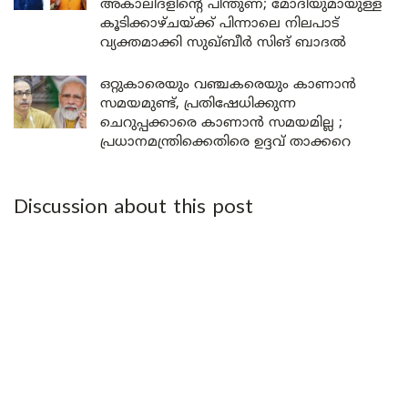
അകാലിദളിന്റെ പിന്തുണ; മോദിയുമായുള്ള
കൂടിക്കാഴ്ചയ്ക്ക് പിന്നാലെ നിലപാട്
വ്യക്തമാക്കി സുഖ്ബീർ സിങ് ബാദൽ
ഒറ്റുകാരെയും വഞ്ചകരെയും കാണാൻ
സമയമുണ്ട്, പ്രതിഷേധിക്കുന്ന
ചെറുപ്പക്കാരെ കാണാൻ സമയമില്ല ;
പ്രധാനമന്ത്രിക്കെതിരെ ഉദ്ദവ് താക്കറെ
Discussion about this post