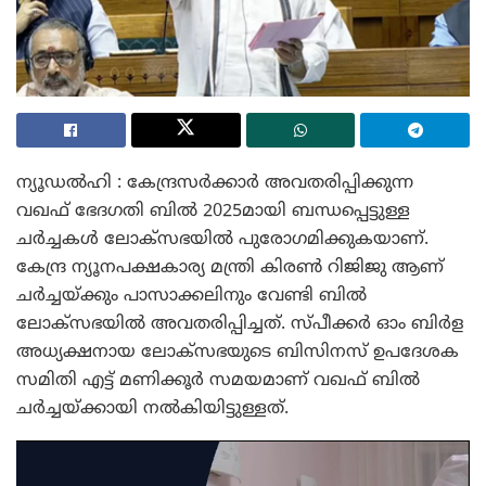
ന്യൂഡൽഹി : കേന്ദ്രസർക്കാർ അവതരിപ്പിക്കുന്ന
വഖഫ് ഭേദഗതി ബിൽ 2025മായി ബന്ധപ്പെട്ടുള്ള
ചർച്ചകൾ ലോക്സഭയിൽ പുരോഗമിക്കുകയാണ്.
കേന്ദ്ര ന്യൂനപക്ഷകാര്യ മന്ത്രി കിരൺ റിജിജു ആണ്
ചർച്ചയ്ക്കും പാസാക്കലിനും വേണ്ടി ബിൽ
ലോക്‌സഭയിൽ അവതരിപ്പിച്ചത്. സ്പീക്കർ ഓം ബിർള
അധ്യക്ഷനായ ലോക്‌സഭയുടെ ബിസിനസ് ഉപദേശക
സമിതി എട്ട് മണിക്കൂർ സമയമാണ് വഖഫ് ബിൽ
ചർച്ചയ്ക്കായി നൽകിയിട്ടുള്ളത്.