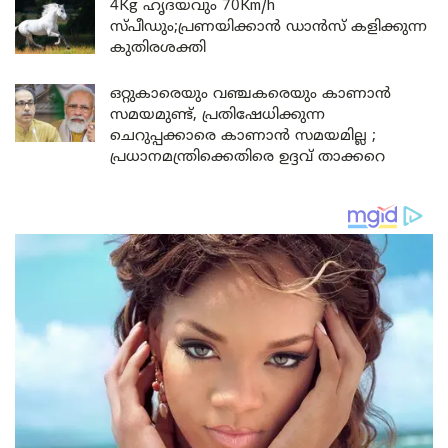
4Kg ഹൃദയവും 70Km/h
സ്പീഡും;പ്രണയിക്കാൻ ഡാൻസ് കളിക്കുന്ന
കുതിരശക്തി
ഒറ്റുകാരെയും വഞ്ചകരെയും കാണാൻ
സമയമുണ്ട്, പ്രതിഷേധിക്കുന്ന
ചെറുപ്പക്കാരെ കാണാൻ സമയമില്ല ;
പ്രധാനമന്ത്രിക്കെതിരെ ഉദ്ദവ് താക്കറെ