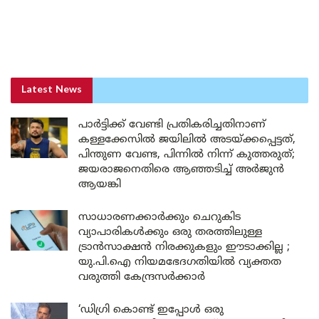
Latest News
പാർട്ടിക്ക് വേണ്ടി പ്രതികരിച്ചതിനാണ്
കള്ളക്കേസിൽ ജയിലിൽ അടയ്ക്കപ്പെട്ടത്,
പിന്തുണ വേണ്ട, പിന്നിൽ നിന്ന് കുത്തരുത്;
ജയരാജനെതിരെ ആഞ്ഞടിച്ച് അർജുൻ
ആയങ്കി
സാധാരണക്കാർക്കും ചെറുകിട
വ്യാപാരികൾക്കും ഒരു തരത്തിലുള്ള
ട്രാൻസാക്ഷൻ നിരക്കുകളും ഈടാക്കില്ല ;
യു.പി.ഐ നിയമഭേദഗതിയിൽ വ്യക്തത
വരുത്തി കേന്ദ്രസർക്കാർ
‘ഡിഗ്രി കൊണ്ട് ഇപ്പോൾ ഒരു