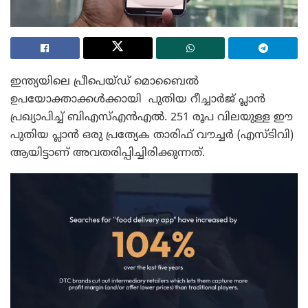
ഇന്ത്യയിലെ പ്രീപെയ്‌ഡ് മൊബൈൽ
ഉപയോക്താക്കൾക്കായി പുതിയ റീച്ചാർജ് പ്ലാൻ
പ്രഖ്യാപിച്ച് ബി‌എസ്‌എൻ‌എൽ. 251 രൂപ വിലയുള്ള ഈ
പുതിയ പ്ലാൻ ഒരു പ്രത്യേക താരിഫ് വൗച്ചർ (എസ്‍ടിവി)
ആയിട്ടാണ് അവതരിപ്പിച്ചിരിക്കുന്നത്.