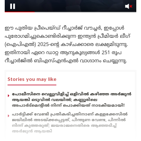
ഈ പുതിയ പ്രീപെയ്ഡ് റീച്ചാർജ് വൗച്ചർ, ഇപ്പോള്‍
പുരോഗമിച്ചുകൊണ്ടിരിക്കുന്ന ഇന്ത്യൻ പ്രീമിയർ ലീഗ്
(ഐ‌പി‌എൽ) 2025-ന്‍റെ കാഴ്ചക്കാരെ ലക്ഷ്യമിടുന്നു.
ഇതിനായി ഏറെ ഡാറ്റ ആനുകൂല്യങ്ങള്‍ 251 രൂപ
റീച്ചാര്‍ജില്‍ ബിഎസ്എന്‍എല്‍ വാഗ്ദാനം ചെയ്യുന്നു.
Stories you may like
പോലീസിനെ വെല്ലുവിളിച്ച് ഒളിവിൽ കഴിഞ്ഞ അർജുൻ
ആയങ്കി ഒടുവിൽ വലയിൽ; കണ്ണൂരിലെ
അപാർട്മെന്റിൽ നിന്ന് പൊക്കിയത് നാടകീയമായി!
പാർട്ടിക്ക് വേണ്ടി പ്രതികരിച്ചതിനാണ് കള്ളക്കേസിൽ
ജയിലിൽ അടയ്ക്കപ്പെട്ടത്, പിന്തുണ വേണ്ട, പിന്നിൽ
നിന്ന് കുത്തരുത്; ജയരാജനെതിരെ ആഞ്ഞടിച്ച്
അർജുൻ ആയങ്കി