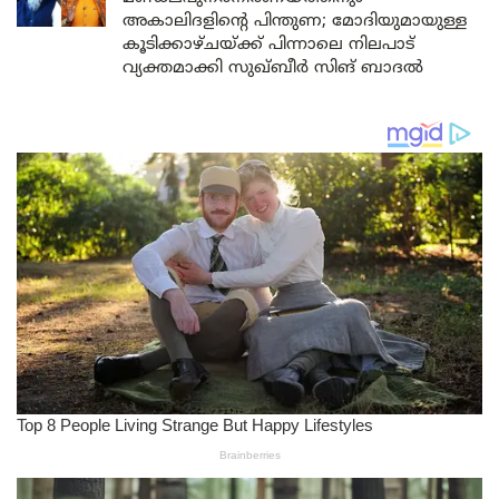
അകാലിദളിന്റെ പിന്തുണ; മോദിയുമായുള്ള
കൂടിക്കാഴ്ചയ്ക്ക് പിന്നാലെ നിലപാട്
വ്യക്തമാക്കി സുഖ്ബീർ സിങ് ബാദൽ