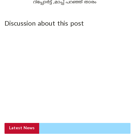
റിപ്പോർട്ട് ,മാപ്പ് പറഞ്ഞ് താരം
Discussion about this post
Latest News