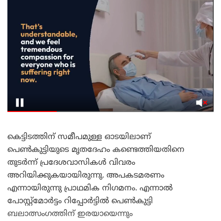
കെട്ടിടത്തിന് സമീപമുള്ള ഓടയിലാണ്
പെൺകുട്ടിയുടെ മൃതദേഹം കണ്ടെത്തിയതിനെ
തുടർന്ന് പ്രദേശവാസികൾ വിവരം
അറിയിക്കുകയായിരുന്നു. അപകടമരണം
എന്നായിരുന്നു പ്രാഥമിക നിഗമനം. എന്നാൽ
പോസ്റ്റ്മോർട്ടം റിപ്പോർട്ടിൽ പെൺകുട്ടി
ബലാത്സംഗത്തിന് ഇരയായെന്നും