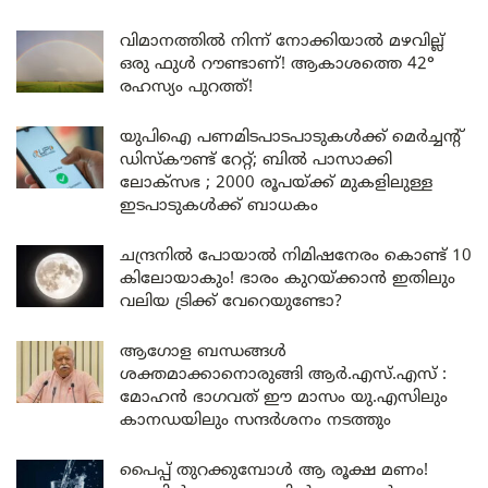
വിമാനത്തിൽ നിന്ന് നോക്കിയാൽ മഴവില്ല്
ഒരു ഫുൾ റൗണ്ടാണ്! ആകാശത്തെ 42°
രഹസ്യം പുറത്ത്!
യുപിഐ പണമിടപാടപാടുകൾക്ക് മെർച്ചന്റ്
ഡിസ്കൗണ്ട് റേറ്റ്; ബിൽ പാസാക്കി
ലോക്സഭ ; 2000 രൂപയ്ക്ക് മുകളിലുള്ള
ഇടപാടുകൾക്ക് ബാധകം
ചന്ദ്രനിൽ പോയാൽ നിമിഷനേരം കൊണ്ട് 10
കിലോയാകും! ഭാരം കുറയ്ക്കാൻ ഇതിലും
വലിയ ട്രിക്ക് വേറെയുണ്ടോ?
ആഗോള ബന്ധങ്ങൾ
ശക്തമാക്കാനൊരുങ്ങി ആർ.എസ്.എസ് :
മോഹൻ ഭാഗവത് ഈ മാസം യു.എസിലും
കാനഡയിലും സന്ദർശനം നടത്തും
പൈപ്പ് തുറക്കുമ്പോൾ ആ രൂക്ഷ മണം!