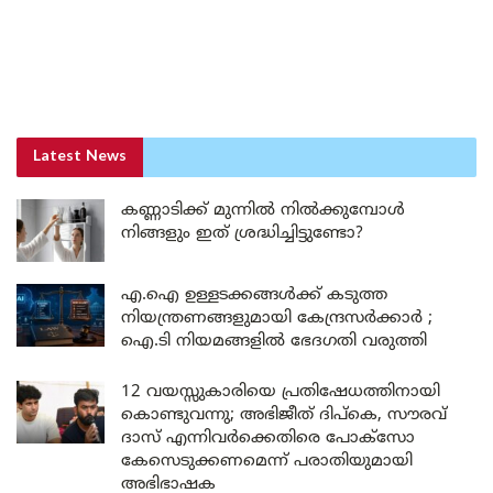
Latest News
കണ്ണാടിക്ക് മുന്നിൽ നിൽക്കുമ്പോൾ
നിങ്ങളും ഇത് ശ്രദ്ധിച്ചിട്ടുണ്ടോ?
എ.ഐ ഉള്ളടക്കങ്ങൾക്ക് കടുത്ത
നിയന്ത്രണങ്ങളുമായി കേന്ദ്രസർക്കാർ ;
ഐ.ടി നിയമങ്ങളിൽ ഭേദഗതി വരുത്തി
12 വയസ്സുകാരിയെ പ്രതിഷേധത്തിനായി
കൊണ്ടുവന്നു; അഭിജീത് ദിപ്കെ, സൗരവ്
ദാസ് എന്നിവർക്കെതിരെ പോക്സോ
കേസെടുക്കണമെന്ന് പരാതിയുമായി
അഭിഭാഷക