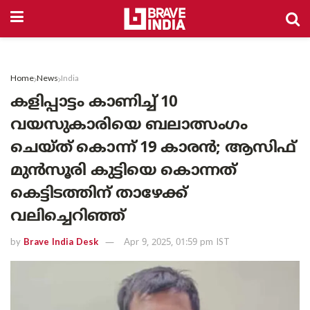
Home
News
India
കളിപ്പാട്ടം കാണിച്ച് 10
വയസുകാരിയെ ബലാത്സംഗം
ചെയ്ത് കൊന്ന് 19 കാരൻ; ആസിഫ്
മുൻസൂരി കുട്ടിയെ കൊന്നത്
കെട്ടിടത്തിന് താഴേക്ക്
വലിച്ചെറിഞ്ഞ്
by
Brave India Desk
Apr 9, 2025, 01:59 pm IST