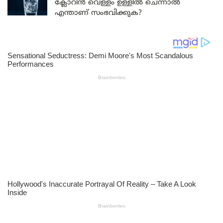
ക്ലോറിൻ വെള്ളം ഉള്ളിൽ ചെന്നാൽ
എന്താണ് സംഭവിക്കുക?