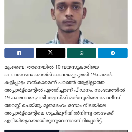
മുംബൈ: താനെയിൽ 10 വയസുകാരിയെ
ബലാത്സംഗം ചെയ്ത് കൊലപ്പെടുത്തി 19കാരൻ.
കളിപ്പാട്ടം നൽകാമെന്ന് പറഞ്ഞ് ആളില്ലാത്ത
അപ്പാർട്ട്‌മെന്റിൽ എത്തിച്ചാണ് പീഡനം. സംഭവത്തിൽ
19 കാരനായ പ്രതി ആസിഫ് മൻസൂരിയെ പോലീസ്
അറസ്റ്റ് ചെയ്തു. മൃതദേഹം ഒന്നാം നിലയിലെ
അപ്പാർട്ട്‌മെന്റിലെ ശുചിമുറിയിൽനിന്നു താഴേക്ക്
എറിയിയുകയായിരുന്നുവെന്നാണ് റിപ്പോർട്ട്.