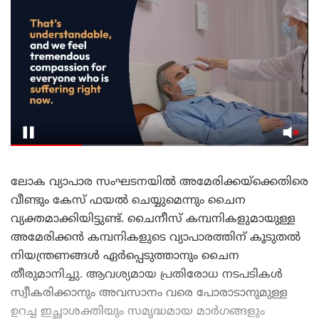
ലോക വ്യാപാര സംഘടനയിൽ അമേരിക്കയ്‌ക്കെതിരെ
വീണ്ടും കേസ് ഫയൽ ചെയ്യുമെന്നും ചൈന
വ്യക്തമാക്കിയിട്ടുണ്ട്. ചൈനീസ് കമ്പനികളുമായുള്ള
അമേരിക്കൻ കമ്പനികളുടെ വ്യാപാരത്തിന് കൂടുതൽ
നിയന്ത്രണങ്ങൾ ഏർപ്പെടുത്താനും ചൈന
തീരുമാനിച്ചു. ആവശ്യമായ പ്രതിരോധ നടപടികൾ
സ്വീകരിക്കാനും അവസാനം വരെ പോരാടാനുമുള്ള
ഉറച്ച ഇച്ഛാശക്തിയും സമൃദ്ധമായ മാർഗങ്ങളും