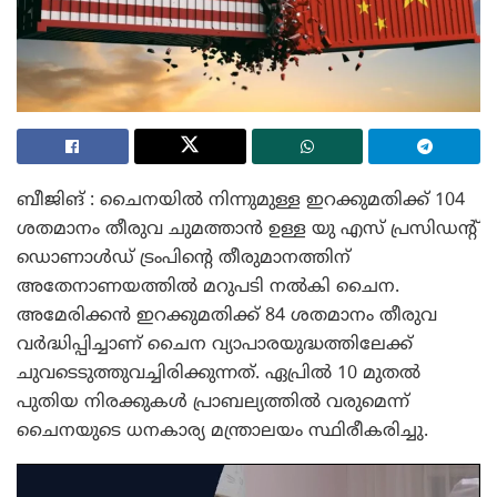
ബീജിങ് : ചൈനയിൽ നിന്നുമുള്ള ഇറക്കുമതിക്ക് 104
ശതമാനം തീരുവ ചുമത്താൻ ഉള്ള യു എസ് പ്രസിഡന്റ്
ഡൊണാൾഡ് ട്രംപിന്റെ തീരുമാനത്തിന്
അതേനാണയത്തിൽ മറുപടി നൽകി ചൈന.
അമേരിക്കൻ ഇറക്കുമതിക്ക് 84 ശതമാനം തീരുവ
വർദ്ധിപ്പിച്ചാണ് ചൈന വ്യാപാരയുദ്ധത്തിലേക്ക്
ചുവടെടുത്തുവച്ചിരിക്കുന്നത്. ഏപ്രിൽ 10 മുതൽ
പുതിയ നിരക്കുകൾ പ്രാബല്യത്തിൽ വരുമെന്ന്
ചൈനയുടെ ധനകാര്യ മന്ത്രാലയം സ്ഥിരീകരിച്ചു.