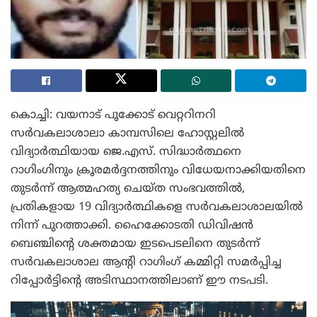
കൊച്ചി: വയനാട് പൂക്കോട് വെറ്ററിനറി
സർവകലാശാലാ കാമ്പസിലെ ഹോസ്റ്റലിൽ
വിദ്യാർത്ഥിയായ ജെ.എസ്. സിദ്ധാർത്ഥനെ
റാഗിംഗിനും ക്രൂരമർദ്ദനത്തിനും വിധേയനാക്കിയതിനെ
തുടർന്ന് ആത്മഹത്യ ചെയ്ത സംഭവത്തിൽ,
പ്രതികളായ 19 വിദ്യാർത്ഥികളെ സർവകലാശാലയിൽ
നിന്ന് പുറത്താക്കി. ഹൈക്കോടതി ഡിവിഷൻ
ബെഞ്ചിന്റെ ശക്തമായ ഇടപെടലിനെ തുടർന്ന്
സർവകലാശാല ആന്റി റാഗിംഗ് കമ്മിറ്റി സമർപ്പിച്ച
റിപ്പോർട്ടിന്റെ അടിസ്ഥാനത്തിലാണ് ഈ നടപടി.