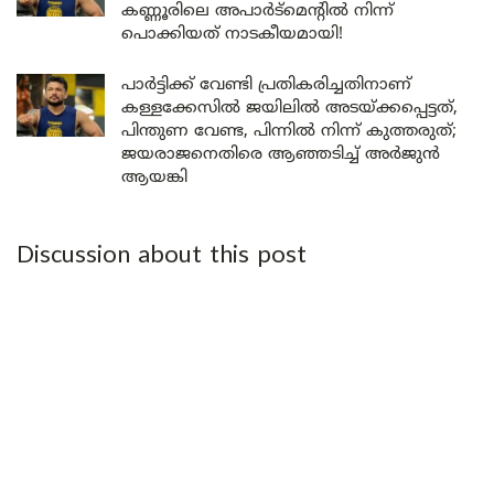
കണ്ണൂരിലെ അപാർട്മെന്റിൽ നിന്ന്
പൊക്കിയത് നാടകീയമായി!
പാർട്ടിക്ക് വേണ്ടി പ്രതികരിച്ചതിനാണ്
കള്ളക്കേസിൽ ജയിലിൽ അടയ്ക്കപ്പെട്ടത്,
പിന്തുണ വേണ്ട, പിന്നിൽ നിന്ന് കുത്തരുത്;
ജയരാജനെതിരെ ആഞ്ഞടിച്ച് അർജുൻ
ആയങ്കി
Discussion about this post