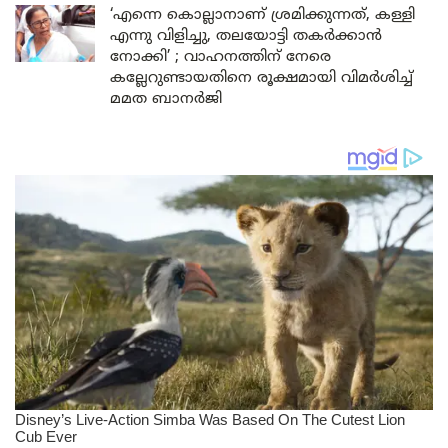
‘എന്നെ കൊല്ലാനാണ് ശ്രമിക്കുന്നത്, കള്ളി
എന്നു വിളിച്ചു, തലയോട്ടി തകർക്കാൻ
നോക്കി’ ; വാഹനത്തിന് നേരെ
കല്ലേറുണ്ടായതിനെ രൂക്ഷമായി വിമർശിച്ച്
മമത ബാനർജി