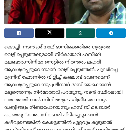
കൊച്ചി: നടൻ ശ്രീനാഥ് ഭാസിക്കെതിരെ ഗുരുതര
വെളിപ്പെടുത്തലുമായി നിർമാതാവ് ഹസീബ്
മലബാർ.സിനിമാ സെറ്റിൽ നിരന്തരം ലഹരി
ആവശ്യപ്പെട്ടുവെന്നാണ് വെളിപ്പെടുത്തൽ. പുലർച്ചെ
മൂന്നിന് ഫോണിൽ വിളിച്ച് കഞ്ചാവ് വേണമെന്ന്
ആവശ്യപ്പെട്ടുവെന്നും ശ്രീനാഥ് ഭാസിയെക്കൊണ്ട്
മടുത്തെന്നും നിർമാതാവ് പറയുന്നു. നടൻ സ്ഥിരമായി
വരാത്തതിനാൽ സിനിമയുടെ ചിത്രീകരണവും
ഡബ്ബിങ്ങും നീണ്ടുപോയെന്നും ഹസീബ് മലബാർ
പറഞ്ഞു. ‘കാരവന് ലഹരി പിടിച്ചെടുക്കാൻ
കഴിവുണ്ടെങ്കിൽ കേരളത്തിൽ ഏറ്റവും കൂടുതൽ