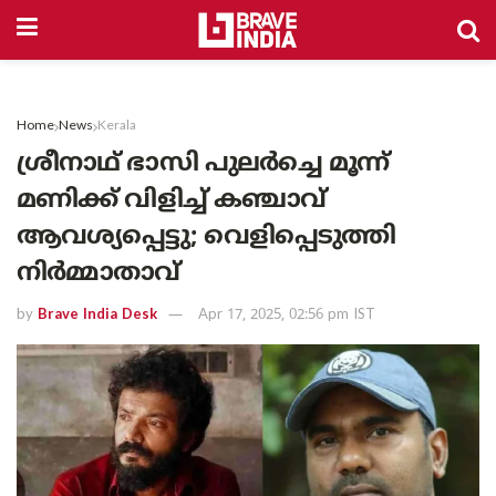
Home
News
Kerala
ശ്രീനാഥ് ഭാസി പുലർച്ചെ മൂന്ന്
മണിക്ക് വിളിച്ച് കഞ്ചാവ്
ആവശ്യപ്പെട്ടു; വെളിപ്പെടുത്തി
നിർമ്മാതാവ്
by
Brave India Desk
Apr 17, 2025, 02:56 pm IST