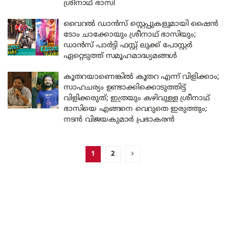
ശ്രീനാഥ് ഭാസി
വൈറൽ ഡാൻസ് സ്റ്റെപ്പുകളുമായി ഷൈൻ
ടോം ചാക്കോയും ശ്രീനാഥ് ഭാസിയും;
ഡാൻസ് പാർട്ടി ഫസ്റ്റ് ലുക്ക് പോസ്റ്റർ
ഏറ്റെടുത്ത് സമൂഹമാദ്ധ്യമങ്ങൾ
കൂതറയാണെങ്കിൽ കൂതറ എന്ന് വിളിക്കാം;
സാഹചര്യം ഉണ്ടാക്കിക്കൊടുത്തിട്ട്
വിളിക്കരുത്; ഇത്രയും കഴിവുള്ള ശ്രീനാഥ്
ഭാസിയെ എങ്ങനെ വെറുതെ ഇരുത്തും;
നടൻ വിജയകുമാർ പ്രഭാകരൻ
1
2