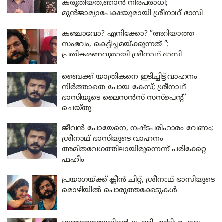
കരുതിയത്,ഞാൻ നിരപരാധി;
മുൻജാമ്യാപേക്ഷയുമായി ശ്രീനാഥ് ഭാസി
കഞ്ചാവോ? എനിക്കോ? ”അറിയാത്ത
സംഭവം, കെട്ടിച്ചമയ്ക്കുന്നത് ”;
പ്രതികരണവുമായി ശ്രീനാഥ് ഭാസി
ബൈക്ക് യാത്രികനെ ഇടിച്ചിട്ട് വാഹനം
നിർത്താതെ പോയ കേസ്; ശ്രീനാഥ്
ഭാസിയുടെ ലൈസൻസ് സസ്‌പെന്റ്
ചെയ്തു
ജീവന്‍ പോയേനെ, നഷ്ടപരിഹാരം വേണം;
ശ്രീനാഥ് ഭാസിയുടെ വാഹനം
അമിതവേഗത്തിലായിരുന്നെന്ന് പരിക്കേറ്റ
ഫഹീം
പ്രയാഗയ്ക്ക് ക്ലീന്‍ ചിറ്റ്, ശ്രീനാഥ് ഭാസിയുടെ
മൊഴിയില്‍ പൊരുത്തക്കേടുകള്‍