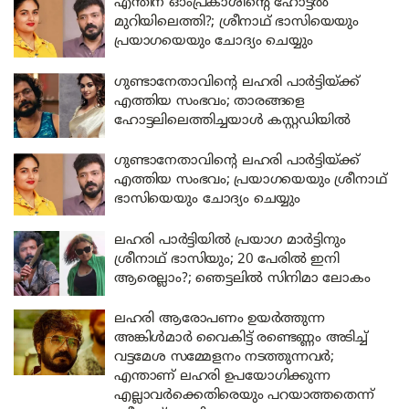
എന്തിന് ഓംപ്രകാശിന്റെ ഹോട്ടൽ
മുറിയിലെത്തി?; ശ്രീനാഥ് ഭാസിയെയും
പ്രയാഗയെയും ചോദ്യം ചെയ്യും
ഗുണ്ടാനേതാവിന്റെ ലഹരി പാർട്ടിയ്ക്ക്
എത്തിയ സംഭവം; താരങ്ങളെ
ഹോട്ടലിലെത്തിച്ചയാൾ കസ്റ്റഡിയിൽ
ഗുണ്ടാനേതാവിന്റെ ലഹരി പാർട്ടിയ്ക്ക്
എത്തിയ സംഭവം; പ്രയാഗയെയും ശ്രീനാഥ്
ഭാസിയെയും ചോദ്യം ചെയ്യും
ലഹരി പാർട്ടിയിൽ പ്രയാഗ മാർട്ടിനും
ശ്രീനാഥ് ഭാസിയും; 20 പേരിൽ ഇനി
ആരെല്ലാം?; ഞെട്ടലിൽ സിനിമാ ലോകം
ലഹരി ആരോപണം ഉയർത്തുന്ന
അങ്കിൾമാർ വൈകിട്ട് രണ്ടെണ്ണം അടിച്ച്
വട്ടമേശ സമ്മേളനം നടത്തുന്നവർ;
എന്താണ് ലഹരി ഉപയോഗിക്കുന്ന
എല്ലാവർക്കെതിരെയും പറയാത്തതെന്ന്