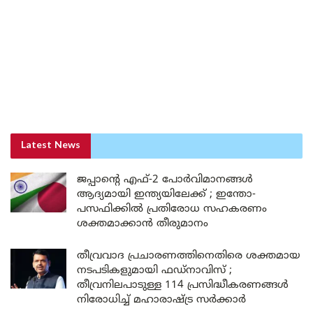
Latest News
ജപ്പാന്റെ എഫ്-2 പോർവിമാനങ്ങൾ
ആദ്യമായി ഇന്ത്യയിലേക്ക് ; ഇന്തോ-
പസഫിക്കിൽ പ്രതിരോധ സഹകരണം
ശക്തമാക്കാൻ തീരുമാനം
തീവ്രവാദ പ്രചാരണത്തിനെതിരെ ശക്തമായ
നടപടികളുമായി ഫഡ്നാവിസ് ;
തീവ്രനിലപാടുള്ള 114 പ്രസിദ്ധീകരണങ്ങൾ
നിരോധിച്ച് മഹാരാഷ്ട്ര സർക്കാർ