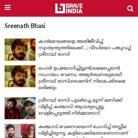
Sreenath Bhasi
കാർമേഘങ്ങളെ അതിജീവിച്ച്
സ്വാതന്ത്ര്യത്തിലേക്ക്…; വീഡിയോ പങ്കുവച്ച്
ശ്രീനാഥ് ഭാസി
ലഹരി ഉപയോഗിച്ചിട്ടുണ്ട്,രക്ഷപ്പെടാൻ
സഹായം വേണം; അഭ്യർത്ഥനയുമായി
ശ്രീനാഥ് ഭാസി,ഷൈനിന് നിയമപരിരക്ഷ
ലഭിക്കും
ശ്രീനാഥ് ഭാസി പുലർച്ചെ മൂന്ന് മണിക്ക്
വിളിച്ച് കഞ്ചാവ് ആവശ്യപ്പെട്ടു;
വെളിപ്പെടുത്തി നിർമ്മാതാവ്
കഞ്ചാവ് വേണോയെന്ന് ചോദിച്ച് തസ്ലീമ
വിളിച്ചിരുന്നു, കളിയാക്കിയതാണെന്നാണ്