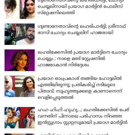
ഗുണ്ടാനേതാവിന്റെ ലഹരിപാർട്ടി; ചോദ്യം
ചെയ്യലിനായി പ്രയാഗ മാർട്ടിൻ പോലീസ്
സ്‌റ്റേഷനിലെത്തി
ഗുണ്ടാനേതാവിന്റെ ലഹരിപാർട്ടി; ശ്രീനാഥ്
ഭാസി ചോദ്യം ചെയ്യലിന് ഹാജരായി
ലഹരിക്കേസിൽ പ്രയാഗ മാർട്ടിനെ ചോദ്യം
ചെയ്യും ; നാളെ മരട് സ്റ്റേഷനിൽ
ഹാജരാകാൻ നിർദ്ദേശം
പ്രയാഗ ഓംപ്രകാശ് തങ്ങിയ ഹോട്ടലിൽ
എത്തിയിരുന്നു; പ്രതികരിച്ച് നടിയുടെ
പിതാവ്; സുഹൃത്തുക്കളെ കാണാനെന്ന്
വെളിപ്പെടുത്തൽ
ഹഹ ഹിഹി ഹുഹു…; ലഹരിക്കേസിൽ പേര്
വന്നതിന് പിന്നാലെ പരിഹാസം നിറഞ്ഞ
ഇൻസ്റ്റഗ്രാം സ്റ്റാറ്റസുമായി പ്രയാഗ മാർട്ടിൻ