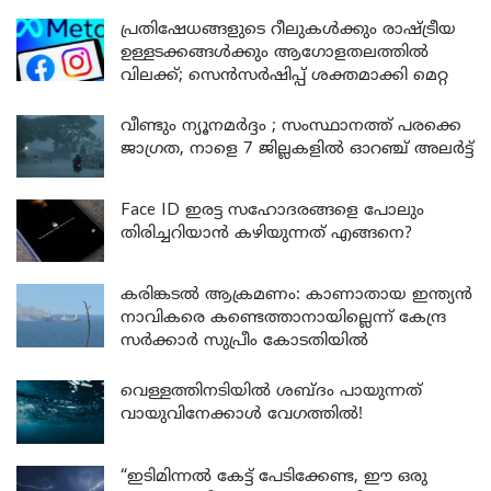
പ്രതിഷേധങ്ങളുടെ റീലുകൾക്കും രാഷ്ട്രീയ
ഉള്ളടക്കങ്ങൾക്കും ആഗോളതലത്തിൽ
വിലക്ക്; സെൻസർഷിപ്പ് ശക്തമാക്കി മെറ്റ
വീണ്ടും ന്യൂനമർദ്ദം ; സംസ്ഥാനത്ത് പരക്കെ
ജാഗ്രത, നാളെ 7 ജില്ലകളിൽ ഓറഞ്ച് അലർട്ട്
Face ID ഇരട്ട സഹോദരങ്ങളെ പോലും
തിരിച്ചറിയാൻ കഴിയുന്നത് എങ്ങനെ?
കരിങ്കടൽ ആക്രമണം: കാണാതായ ഇന്ത്യൻ
നാവികരെ കണ്ടെത്താനായില്ലെന്ന് കേന്ദ്ര
സർക്കാർ സുപ്രീം കോടതിയിൽ
വെള്ളത്തിനടിയിൽ ശബ്ദം പായുന്നത്
വായുവിനേക്കാൾ വേഗത്തിൽ!
“ഇടിമിന്നൽ കേട്ട് പേടിക്കേണ്ട, ഈ ഒരു