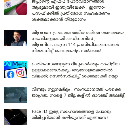
ജപ്പാന്റെ എഫ്-2 പോർവിമാനങ്ങൾ
ആദ്യമായി ഇന്ത്യയിലേക്ക് ; ഇന്തോ-
പസഫിക്കിൽ പ്രതിരോധ സഹകരണം
ശക്തമാക്കാൻ തീരുമാനം
തീവ്രവാദ പ്രചാരണത്തിനെതിരെ ശക്തമായ
നടപടികളുമായി ഫഡ്നാവിസ് ;
തീവ്രനിലപാടുള്ള 114 പ്രസിദ്ധീകരണങ്ങൾ
നിരോധിച്ച് മഹാരാഷ്ട്ര സർക്കാർ
പ്രതിഷേധങ്ങളുടെ റീലുകൾക്കും രാഷ്ട്രീയ
ഉള്ളടക്കങ്ങൾക്കും ആഗോളതലത്തിൽ
വിലക്ക്; സെൻസർഷിപ്പ് ശക്തമാക്കി മെറ്റ
വീണ്ടും ന്യൂനമർദ്ദം ; സംസ്ഥാനത്ത് പരക്കെ
ജാഗ്രത, നാളെ 7 ജില്ലകളിൽ ഓറഞ്ച് അലർട്ട്
Face ID ഇരട്ട സഹോദരങ്ങളെ പോലും
തിരിച്ചറിയാൻ കഴിയുന്നത് എങ്ങനെ?