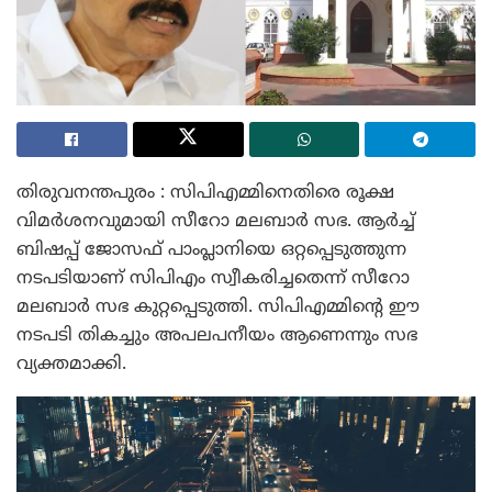
തിരുവനന്തപുരം : സിപിഎമ്മിനെതിരെ രൂക്ഷ
വിമർശനവുമായി സീറോ മലബാര്‍ സഭ. ആർച്ച്
ബിഷപ്പ് ജോസഫ് പാംപ്ലാനിയെ ഒറ്റപ്പെടുത്തുന്ന
നടപടിയാണ് സിപിഎം സ്വീകരിച്ചതെന്ന് സീറോ
മലബാർ സഭ കുറ്റപ്പെടുത്തി. സിപിഎമ്മിന്റെ ഈ
നടപടി തികച്ചും അപലപനീയം ആണെന്നും സഭ
വ്യക്തമാക്കി.