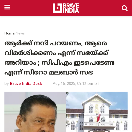
Home
News
ആർക്ക് നന്ദി പറയണം, ആരെ
വിമർശിക്കണം എന്ന് സഭയ്ക്ക്
അറിയാം ; സിപിഎം ഇടപെടേണ്ട
എന്ന് സീറോ മലബാർ സഭ
by
Brave India Desk
Aug 16, 2025, 09:12 pm IST