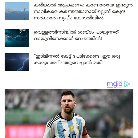
കരിങ്കടൽ ആക്രമണം: കാണാതായ ഇന്ത്യൻ
നാവികരെ കണ്ടെത്താനായില്ലെന്ന് കേന്ദ്ര
സർക്കാർ സുപ്രീം കോടതിയിൽ
വെള്ളത്തിനടിയിൽ ശബ്ദം പായുന്നത്
വായുവിനേക്കാൾ വേഗത്തിൽ!
“ഇടിമിന്നൽ കേട്ട് പേടിക്കേണ്ട, ഈ ഒരു
കാര്യം അറിഞ്ഞുവെച്ചാൽ മതി!