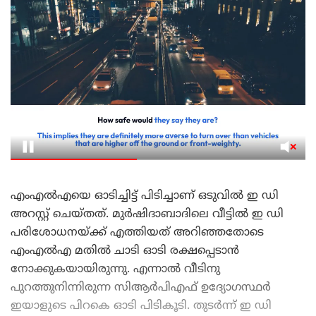
എംഎൽഎയെ ഓടിച്ചിട്ട് പിടിച്ചാണ് ഒടുവിൽ ഇ ഡി
അറസ്റ്റ് ചെയ്തത്. മുർഷിദാബാദിലെ വീട്ടിൽ ഇ ഡി
പരിശോധനയ്ക്ക് എത്തിയത് അറിഞ്ഞതോടെ
എംഎൽഎ മതിൽ ചാടി ഓടി രക്ഷപ്പെടാൻ
നോക്കുകയായിരുന്നു. എന്നാൽ വീടിനു
പുറത്തുനിന്നിരുന്ന സിആർപിഎഫ് ഉദ്യോഗസ്ഥർ
ഇയാളുടെ പിറകെ ഓടി പിടികൂടി. തുടർന്ന് ഇ ഡി