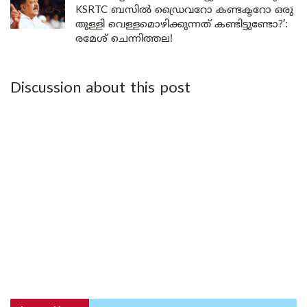
KSRTC ബസിൽ ഡ്രൈവറോ കണ്ടക്ടറോ ഒരു
തുള്ളി വെള്ളമൊഴിക്കുന്നത് കണ്ടിട്ടുണ്ടോ?’:
രമേശ് ചെന്നിത്തല!
Discussion about this post