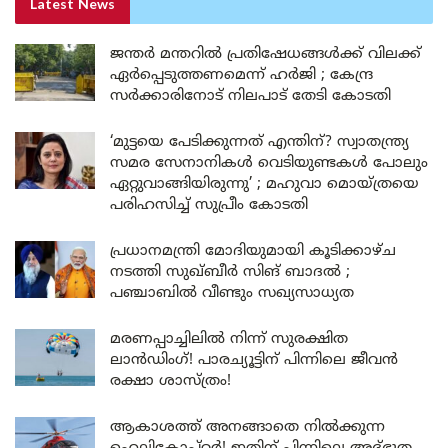
Latest News
ജന്തർ മന്തറിൽ പ്രതിഷേധങ്ങൾക്ക് വിലക്ക്
ഏർപ്പെടുത്തണമെന്ന് ഹർജി ; കേന്ദ്ര
സർക്കാരിനോട് നിലപാട് തേടി കോടതി
‘മുട്ടയെ പേടിക്കുന്നത് എന്തിന്? സ്വാതന്ത്ര്യ
സമര സേനാനികൾ വെടിയുണ്ടകൾ പോലും
ഏറ്റുവാങ്ങിയിരുന്നു’ ; മഹുവാ മൊയ്ത്രയെ
പരിഹസിച്ച് സുപ്രീം കോടതി
പ്രധാനമന്ത്രി മോദിയുമായി കൂടിക്കാഴ്ച
നടത്തി സുഖ്ബീർ സിങ് ബാദൽ ;
പഞ്ചാബിൽ വീണ്ടും സഖ്യസാധ്യത
മരണപ്പാച്ചിലിൽ നിന്ന് സുരക്ഷിത
ലാൻഡിംഗ്! പാരച്യൂട്ടിന് പിന്നിലെ ജീവൻ
രക്ഷാ ശാസ്ത്രം!
ആകാശത്ത് അനങ്ങാതെ നില്‍ക്കുന്ന