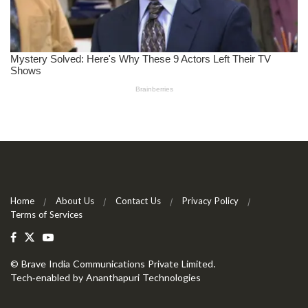
Home
About Us
Contact Us
Privacy Policy
Terms of Services
©
Brave India Communications Private Limited
.
Tech-enabled by
Ananthapuri Technologies