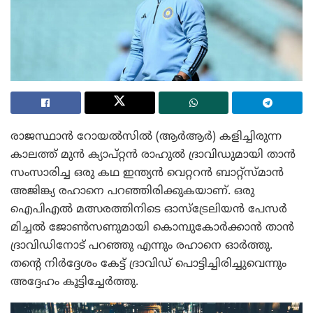
രാജസ്ഥാൻ റോയൽസിൽ (ആർആർ) കളിച്ചിരുന്ന
കാലത്ത് മുൻ ക്യാപ്റ്റൻ രാഹുൽ ദ്രാവിഡുമായി താൻ
സംസാരിച്ച ഒരു കഥ ഇന്ത്യൻ വെറ്ററൻ ബാറ്റ്സ്മാൻ
അജിങ്ക്യ രഹാനെ പറഞ്ഞിരിക്കുകയാണ്. ഒരു
ഐപിഎൽ മത്സരത്തിനിടെ ഓസ്ട്രേലിയൻ പേസർ
മിച്ചൽ ജോൺസണുമായി കൊമ്പുകോർക്കാൻ താൻ
ദ്രാവിഡിനോട് പറഞ്ഞു എന്നും രഹാനെ ഓർത്തു.
തന്റെ നിർദ്ദേശം കേട്ട് ദ്രാവിഡ് പൊട്ടിച്ചിരിച്ചുവെന്നും
അദ്ദേഹം കൂട്ടിച്ചേർത്തു.