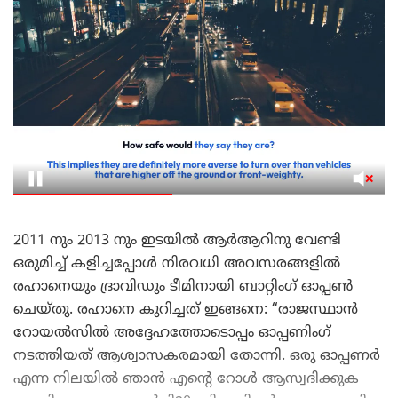
2011 നും 2013 നും ഇടയിൽ ആർആറിനു വേണ്ടി
ഒരുമിച്ച് കളിച്ചപ്പോൾ നിരവധി അവസരങ്ങളിൽ
രഹാനെയും ദ്രാവിഡും ടീമിനായി ബാറ്റിംഗ് ഓപ്പൺ
ചെയ്തു. രഹാനെ കുറിച്ചത് ഇങ്ങനെ: “രാജസ്ഥാൻ
റോയൽസിൽ അദ്ദേഹത്തോടൊപ്പം ഓപ്പണിംഗ്
നടത്തിയത് ആശ്വാസകരമായി തോന്നി. ഒരു ഓപ്പണർ
എന്ന നിലയിൽ ഞാൻ എന്റെ റോൾ ആസ്വദിക്കുക