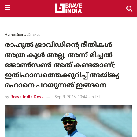
Home
Sports
Cricket
രാഹുൽ ദ്രാവിഡിന്റെ രീതികൾ
അത്ര കൂൾ അല്ല, അന്ന് മിച്ചൽ
ജോൺസൺ അത് കണ്ടതാണ്;
ഇതിഹാസത്തെക്കുറിച്ച് അജിങ്ക്യ
രഹാനെ പറയുന്നത് ഇങ്ങനെ
by
Brave India Desk
Sep 9, 2025, 10:44 am IST