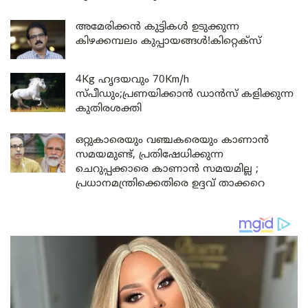
അമേരിക്കൻ കുട്ടികൾ ഉടുക്കുന്ന
കിഴക്കമ്പലം കുപ്പായങ്ങൾ!കിറ്റെക്സ്
4Kg ഹൃദയവും 70Km/h
സ്പീഡും;പ്രണയിക്കാൻ ഡാൻസ് കളിക്കുന്ന
കുതിരശക്തി
ഒറ്റുകാരെയും വഞ്ചകരെയും കാണാൻ
സമയമുണ്ട്, പ്രതിഷേധിക്കുന്ന
ചെറുപ്പക്കാരെ കാണാൻ സമയമില്ല ;
പ്രധാനമന്ത്രിക്കെതിരെ ഉദ്ദവ് താക്കറെ